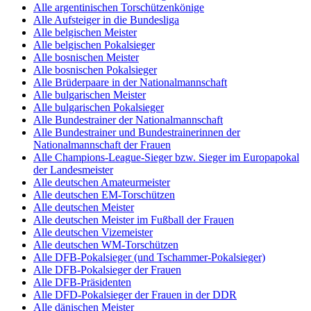
Alle argentinischen Torschützenkönige
Alle Aufsteiger in die Bundesliga
Alle belgischen Meister
Alle belgischen Pokalsieger
Alle bosnischen Meister
Alle bosnischen Pokalsieger
Alle Brüderpaare in der Nationalmannschaft
Alle bulgarischen Meister
Alle bulgarischen Pokalsieger
Alle Bundestrainer der Nationalmannschaft
Alle Bundestrainer und Bundestrainerinnen der
Nationalmannschaft der Frauen
Alle Champions-League-Sieger bzw. Sieger im Europapokal
der Landesmeister
Alle deutschen Amateurmeister
Alle deutschen EM-Torschützen
Alle deutschen Meister
Alle deutschen Meister im Fußball der Frauen
Alle deutschen Vizemeister
Alle deutschen WM-Torschützen
Alle DFB-Pokalsieger (und Tschammer-Pokalsieger)
Alle DFB-Pokalsieger der Frauen
Alle DFB-Präsidenten
Alle DFD-Pokalsieger der Frauen in der DDR
Alle dänischen Meister