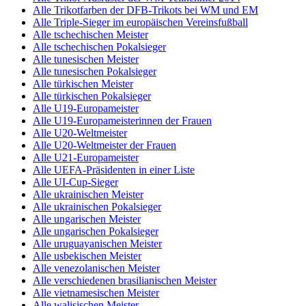
Alle Trikotfarben der DFB-Trikots bei WM und EM
Alle Triple-Sieger im europäischen Vereinsfußball
Alle tschechischen Meister
Alle tschechischen Pokalsieger
Alle tunesischen Meister
Alle tunesischen Pokalsieger
Alle türkischen Meister
Alle türkischen Pokalsieger
Alle U19-Europameister
Alle U19-Europameisterinnen der Frauen
Alle U20-Weltmeister
Alle U20-Weltmeister der Frauen
Alle U21-Europameister
Alle UEFA-Präsidenten in einer Liste
Alle UI-Cup-Sieger
Alle ukrainischen Meister
Alle ukrainischen Pokalsieger
Alle ungarischen Meister
Alle ungarischen Pokalsieger
Alle uruguayanischen Meister
Alle usbekischen Meister
Alle venezolanischen Meister
Alle verschiedenen brasilianischen Meister
Alle vietnamesischen Meister
Alle walisischen Meister