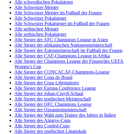
Alle schwedischen Pokalsieger
Alle Schweizer Meister
Alle Schweizer Meister im Fußball der Frauen
Alle Schweizer Pokalsieger
Alle Schweizer Pokalsieger im Fußball der Frauen
Alle serbischen Meister
Alle serbischen Pokalsieger
Alle Sieger der AFC Champions League in Asien
Alle Sieger der afrikanischen Nationenmeisterschaft
Alle Sieger der Asienmeisterschaft im Fußball der Frauen
Alle Sieger der CAF-Champions League in Afrika
Alle Sieger der Champions League der Frauen/des UEFA
Women’s Cup
Alle Sieger der CONCACAF-Champions-League
Alle Sieger der Copa do Brasil
Alle Sieger der Copa Libertadores
Alle Sieger der Europa Conference League
Alle Sieger der Johan-Cruyff-Schaal
Alle Sieger der nordischen Meisterschaft
Alle Sieger der OFC Champions League
Alle Sieger der Ozeanienmeisterschaft
Alle Sieger der Wahl zum Trainer des Jahres in Italien
Alle Sieger des Algarve-Cups
Alle Sieger des Confed-Cups
Alle Sieger des englischen Ligapokals