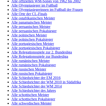
Alle offiziellen WM-Songs von 1962 bis 2002
Alle Olympiasieger im Fußball
Alle Olympiasiegerinnen im Fußball der Frauen
Alle Orte der CL-Finals
Alle ostafrikanischen Meister
Alle panamaischen Meister
Alle peruanischen Meister
Alle peruanischen Pokalsieger
Alle polnischen Meister
Alle polnischen Pokalsieger
Alle portugiesischen Meister
Alle portugiesischen Pokalsieger
Alle Relegationsspiele zur 2. Bundesliga
Alle Relegationsspiele zur Bundesliga
Alle rumänischen Meister
Alle rumänischen Pokalsieger
Alle russischen Meister
Alle russischen Pokalsieger
Alle Schiedsrichter der EM 2016
Alle Schiedsrichter der WM 2010 in Südafrika
Alle Schiedsrichter der WM 2014
Alle Schiedsrichter des Jahres
Alle schottischen Meister
Alle schottischen Pokalsieger
Alle schwedischen Meister