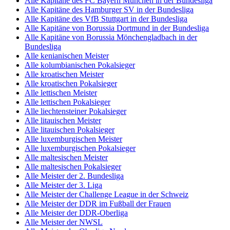
Alle Kapitäne des FC Bayern München in der Bundesliga
Alle Kapitäne des Hamburger SV in der Bundesliga
Alle Kapitäne des VfB Stuttgart in der Bundesliga
Alle Kapitäne von Borussia Dortmund in der Bundesliga
Alle Kapitäne von Borussia Mönchengladbach in der
Bundesliga
Alle kenianischen Meister
Alle kolumbianischen Pokalsieger
Alle kroatischen Meister
Alle kroatischen Pokalsieger
Alle lettischen Meister
Alle lettischen Pokalsieger
Alle liechtensteiner Pokalsieger
Alle litauischen Meister
Alle litauischen Pokalsieger
Alle luxemburgischen Meister
Alle luxemburgischen Pokalsieger
Alle maltesischen Meister
Alle maltesischen Pokalsieger
Alle Meister der 2. Bundesliga
Alle Meister der 3. Liga
Alle Meister der Challenge League in der Schweiz
Alle Meister der DDR im Fußball der Frauen
Alle Meister der DDR-Oberliga
Alle Meister der NWSL