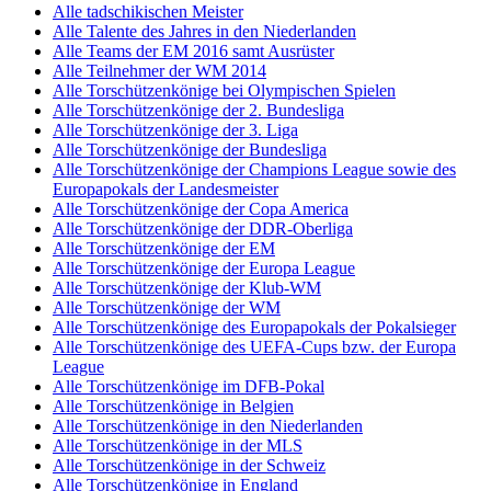
Alle tadschikischen Meister
Alle Talente des Jahres in den Niederlanden
Alle Teams der EM 2016 samt Ausrüster
Alle Teilnehmer der WM 2014
Alle Torschützenkönige bei Olympischen Spielen
Alle Torschützenkönige der 2. Bundesliga
Alle Torschützenkönige der 3. Liga
Alle Torschützenkönige der Bundesliga
Alle Torschützenkönige der Champions League sowie des
Europapokals der Landesmeister
Alle Torschützenkönige der Copa America
Alle Torschützenkönige der DDR-Oberliga
Alle Torschützenkönige der EM
Alle Torschützenkönige der Europa League
Alle Torschützenkönige der Klub-WM
Alle Torschützenkönige der WM
Alle Torschützenkönige des Europapokals der Pokalsieger
Alle Torschützenkönige des UEFA-Cups bzw. der Europa
League
Alle Torschützenkönige im DFB-Pokal
Alle Torschützenkönige in Belgien
Alle Torschützenkönige in den Niederlanden
Alle Torschützenkönige in der MLS
Alle Torschützenkönige in der Schweiz
Alle Torschützenkönige in England