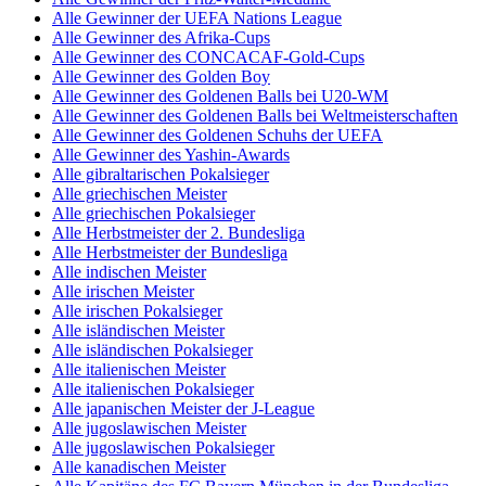
Alle Gewinner der UEFA Nations League
Alle Gewinner des Afrika-Cups
Alle Gewinner des CONCACAF-Gold-Cups
Alle Gewinner des Golden Boy
Alle Gewinner des Goldenen Balls bei U20-WM
Alle Gewinner des Goldenen Balls bei Weltmeisterschaften
Alle Gewinner des Goldenen Schuhs der UEFA
Alle Gewinner des Yashin-Awards
Alle gibraltarischen Pokalsieger
Alle griechischen Meister
Alle griechischen Pokalsieger
Alle Herbstmeister der 2. Bundesliga
Alle Herbstmeister der Bundesliga
Alle indischen Meister
Alle irischen Meister
Alle irischen Pokalsieger
Alle isländischen Meister
Alle isländischen Pokalsieger
Alle italienischen Meister
Alle italienischen Pokalsieger
Alle japanischen Meister der J-League
Alle jugoslawischen Meister
Alle jugoslawischen Pokalsieger
Alle kanadischen Meister