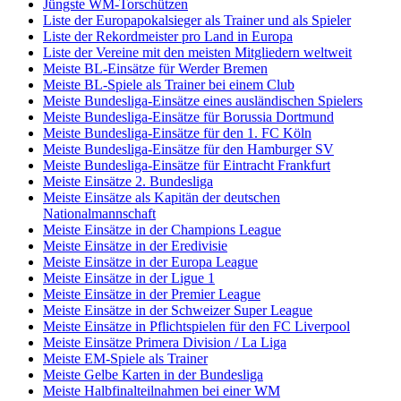
Jüngste WM-Torschützen
Liste der Europapokalsieger als Trainer und als Spieler
Liste der Rekordmeister pro Land in Europa
Liste der Vereine mit den meisten Mitgliedern weltweit
Meiste BL-Einsätze für Werder Bremen
Meiste BL-Spiele als Trainer bei einem Club
Meiste Bundesliga-Einsätze eines ausländischen Spielers
Meiste Bundesliga-Einsätze für Borussia Dortmund
Meiste Bundesliga-Einsätze für den 1. FC Köln
Meiste Bundesliga-Einsätze für den Hamburger SV
Meiste Bundesliga-Einsätze für Eintracht Frankfurt
Meiste Einsätze 2. Bundesliga
Meiste Einsätze als Kapitän der deutschen
Nationalmannschaft
Meiste Einsätze in der Champions League
Meiste Einsätze in der Eredivisie
Meiste Einsätze in der Europa League
Meiste Einsätze in der Ligue 1
Meiste Einsätze in der Premier League
Meiste Einsätze in der Schweizer Super League
Meiste Einsätze in Pflichtspielen für den FC Liverpool
Meiste Einsätze Primera Division / La Liga
Meiste EM-Spiele als Trainer
Meiste Gelbe Karten in der Bundesliga
Meiste Halbfinalteilnahmen bei einer WM