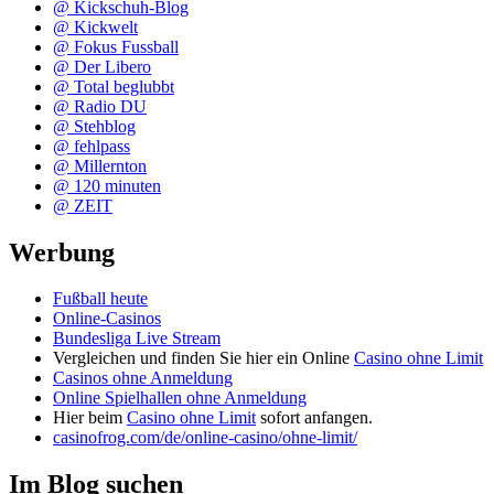
@ Kickschuh-Blog
@ Kickwelt
@ Fokus Fussball
@ Der Libero
@ Total beglubbt
@ Radio DU
@ Stehblog
@ fehlpass
@ Millernton
@ 120 minuten
@ ZEIT
Werbung
Fußball heute
Online-Casinos
Bundesliga Live Stream
Vergleichen und finden Sie hier ein Online
Casino ohne Limit
Casinos ohne Anmeldung
Online Spielhallen ohne Anmeldung
Hier beim
Casino ohne Limit
sofort anfangen.
casinofrog.com/de/online-casino/ohne-limit/
Im Blog suchen