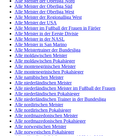
Alle Meister der Oberliga Nord
Alle Meister der Oberliga Süd
Alle Meister der Oberliga West
Alle Meister der Regionalliga West
Alle Meister der USA
Alle Meister im Fußball der Frauen in Färöer
Alle Meister in der Eerste Divisie
Alle Meister in der NASL
Alle Meister in San Marino
Alle Meistertrainer der Bundesliga
Alle moldawischen Meister
Alle moldawischen Pokalsieger
Alle montenegrinischen Meister
Alle montenegrinischen Pokalsieger
Alle namibischen Meister
Alle niederländischen Meister
Alle niederländischen Meister im Fußball der Frauen
Alle niederländischen Pokalsieger
Alle niederländischen Trainer in der Bundesliga
Alle nordirischen Meister
Alle nordirischen Pokalsieger
Alle nordmazedonischen Meister
Alle nordmazedonischen Pokalsieger
Alle norwegischen Meister
Alle norwegischen Pokalsieger