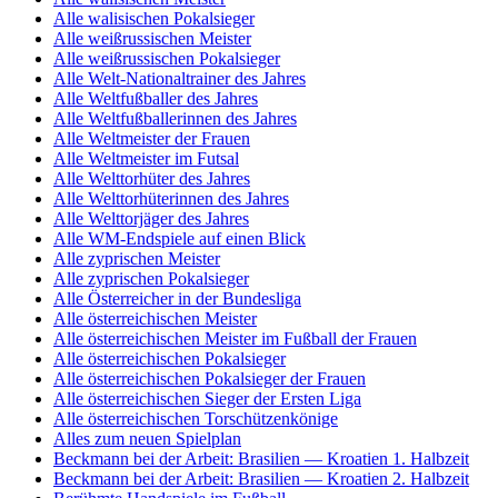
Alle walisischen Pokalsieger
Alle weißrussischen Meister
Alle weißrussischen Pokalsieger
Alle Welt-Nationaltrainer des Jahres
Alle Weltfußballer des Jahres
Alle Weltfußballerinnen des Jahres
Alle Weltmeister der Frauen
Alle Weltmeister im Futsal
Alle Welttorhüter des Jahres
Alle Welttorhüterinnen des Jahres
Alle Welttorjäger des Jahres
Alle WM-Endspiele auf einen Blick
Alle zyprischen Meister
Alle zyprischen Pokalsieger
Alle Österreicher in der Bundesliga
Alle österreichischen Meister
Alle österreichischen Meister im Fußball der Frauen
Alle österreichischen Pokalsieger
Alle österreichischen Pokalsieger der Frauen
Alle österreichischen Sieger der Ersten Liga
Alle österreichischen Torschützenkönige
Alles zum neuen Spielplan
Beckmann bei der Arbeit: Brasilien — Kroatien 1. Halbzeit
Beckmann bei der Arbeit: Brasilien — Kroatien 2. Halbzeit