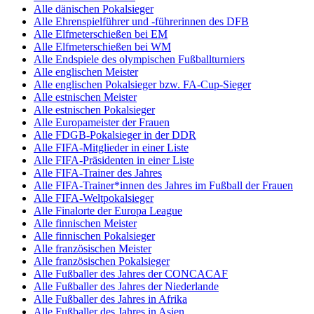
Alle dänischen Pokalsieger
Alle Ehrenspielführer und -führerinnen des DFB
Alle Elfmeterschießen bei EM
Alle Elfmeterschießen bei WM
Alle Endspiele des olympischen Fußballturniers
Alle englischen Meister
Alle englischen Pokalsieger bzw. FA-Cup-Sieger
Alle estnischen Meister
Alle estnischen Pokalsieger
Alle Europameister der Frauen
Alle FDGB-Pokalsieger in der DDR
Alle FIFA-Mitglieder in einer Liste
Alle FIFA-Präsidenten in einer Liste
Alle FIFA-Trainer des Jahres
Alle FIFA-Trainer*innen des Jahres im Fußball der Frauen
Alle FIFA-Weltpokalsieger
Alle Finalorte der Europa League
Alle finnischen Meister
Alle finnischen Pokalsieger
Alle französischen Meister
Alle französischen Pokalsieger
Alle Fußballer des Jahres der CONCACAF
Alle Fußballer des Jahres der Niederlande
Alle Fußballer des Jahres in Afrika
Alle Fußballer des Jahres in Asien