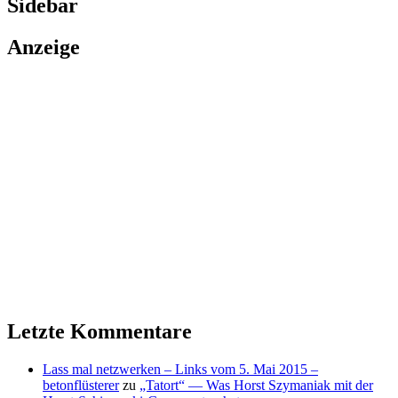
Sidebar
Anzeige
Letzte Kommentare
Lass mal netzwerken – Links vom 5. Mai 2015 –
betonflüsterer
zu
„Tatort“ — Was Horst Szymaniak mit der