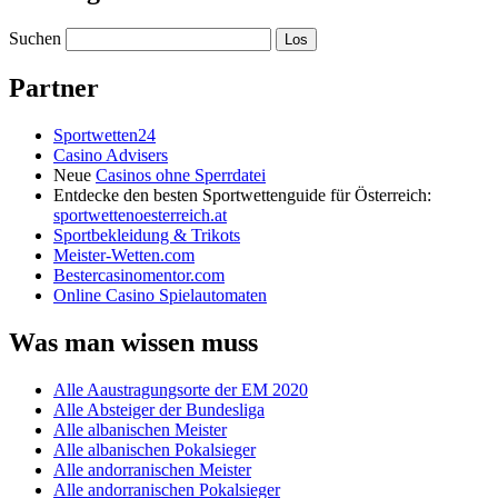
Suchen
Partner
Sportwetten24
Casino Advisers
Neue
Casinos ohne Sperrdatei
Entdecke den besten Sportwettenguide für Österreich:
sportwettenoesterreich.at
Sportbekleidung & Trikots
Meister-Wetten.com
Bestercasinomentor.com
Online Casino Spielautomaten
Was man wissen muss
Alle Aaustragungsorte der EM 2020
Alle Absteiger der Bundesliga
Alle albanischen Meister
Alle albanischen Pokalsieger
Alle andorranischen Meister
Alle andorranischen Pokalsieger