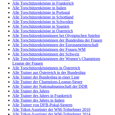
Alle Torschützenkönige in Frankreich
Alle Torschützenkönige in Italien
Alle Torschützenkönige in Portugal
Alle Torschützenkönige in Schottland
Alle Torschützenkönige in Schweden
Alle Torschützenkönige in Spanien
Alle Torschützenkönige in Österreich
Alle Torschützenköniginnen bei Olympischen Spielen
Alle Torschützenköniginnen der Bundesliga der Frauen
Alle Torschützenköniginnen der Europameisterschaft
Alle Torschützenköniginnen der Frauen-WM
Alle Torschützenköniginnen der Schweiz
Alle Torschützenköniginnen der Women’s Champions
League der Frauen
Alle Torschützenköniginnen in Österreich
Alle Trainer aus Österreich in der Bundesliga
Alle Trainer der Bundesliga in einer Liste
Alle Trainer der Champions-League-Sieger
Alle Trainer der Nationalmannschaft der DDR
Alle Trainer des Jahres
Alle Trainer des Jahres in Frankreich
Alle Trainer des Jahres in Italien
Alle Trainer von DFB-Pokal-Siegern
Alle Trikot-Ausrüster der WM-Teilnehmer 2010
Alle Trikot-Ausrüster der WM-Teilnehmer 2014