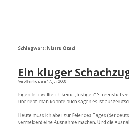
Schlagwort:
Nistru Otaci
Ein kluger Schachzu
Veröffentlicht am 17. Juli 2008
Eigentlich wollte ich keine „lustigen“ Screenshots
überlebt, man könnte auch sagen es ist ausgelutscht
Heute muss ich aber zur Feier des Tages (der deutsc
vermelden) eine Ausnahme machen. Und die Ausna