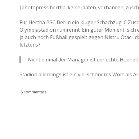
[photopress:hertha_keine_daten_vorhanden_zuschau
Für Hertha BSC Berlin ein kluger Schachzug: 0 Zus
Olympiastadion rumrennt. Ein guter Moment, sich e
ja auch noch Fußball gespielt gegen Nistru Otaci, d
letztens?
Nicht einmal der Manager ist der echte Hoeneß
Stadion allerdings ist ein viel schöneres Wort als Ar
8 Kommentare