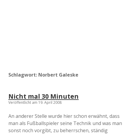
a
d
e
Schlagwort:
Norbert Galeske
Nicht mal 30 Minuten
Veröffentlicht am 19. April 2008
An anderer Stelle wurde hier schon erwähnt, dass
man als Fußballspieler seine Technik und was man
sonst noch vorgibt, zu beherrschen, ständig