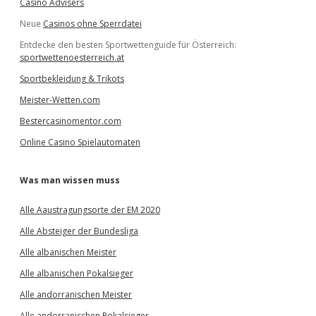
Casino Advisers
Neue
Casinos ohne Sperrdatei
Entdecke den besten Sportwettenguide für Österreich:
sportwettenoesterreich.at
Sportbekleidung & Trikots
Meister-Wetten.com
Bestercasinomentor.com
Online Casino Spielautomaten
Was man wissen muss
Alle Aaustragungsorte der EM 2020
Alle Absteiger der Bundesliga
Alle albanischen Meister
Alle albanischen Pokalsieger
Alle andorranischen Meister
Alle andorranischen Pokalsieger