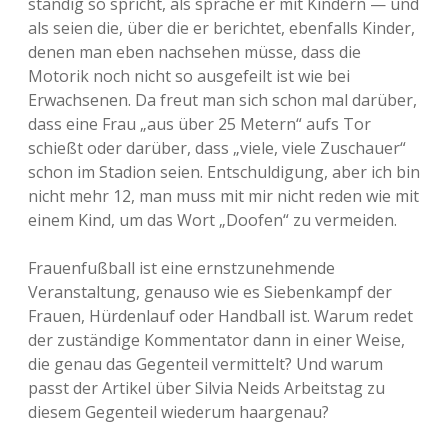
ständig so spricht, als spräche er mit Kindern — und
als seien die, über die er berichtet, ebenfalls Kinder,
denen man eben nachsehen müsse, dass die
Motorik noch nicht so ausgefeilt ist wie bei
Erwachsenen. Da freut man sich schon mal darüber,
dass eine Frau „aus über 25 Metern“ aufs Tor
schießt oder darüber, dass „viele, viele Zuschauer“
schon im Stadion seien. Entschuldigung, aber ich bin
nicht mehr 12, man muss mit mir nicht reden wie mit
einem Kind, um das Wort „Doofen“ zu vermeiden.
Frauenfußball ist eine ernstzunehmende
Veranstaltung, genauso wie es Siebenkampf der
Frauen, Hürdenlauf oder Handball ist. Warum redet
der zuständige Kommentator dann in einer Weise,
die genau das Gegenteil vermittelt? Und warum
passt der Artikel über Silvia Neids Arbeitstag zu
diesem Gegenteil wiederum haargenau?