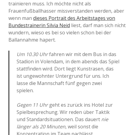
trainieren muss. Ich möchte nicht als
Frauenfußballhasser missverstanden werden, aber
wenn man
dieses Portrait des Arbeitstages von
Bundestrainerin Silvia Neid
liest, darf man sich nicht
wundern, wieso es bei so vielen schon bei der
Ballannahme hapert.
Um 10.30 Uhr
fahren wir mit dem Bus in das
Stadion in Volendam, in dem abends das Spiel
stattfinden wird. Dort liegt Kunstrasen, das
ist ungewohnter Untergrund für uns. Ich
lasse die Mannschaft fünf gegen zwei
spielen.
Gegen 11 Uhr
geht es zurück ins Hotel zur
Spielbesprechung. Wir reden über Taktik
und Standardsituationen. Das dauert
nie
länger als 20 Minuten
, weil sonst die
Konzentration im Team nachlässt.