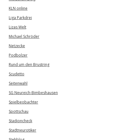
KLN online
Liga Parkdrei
Lizas Welt
Michael Schröder
Netzecke
Podbolzer
Rund um den Brustring
Scudetto
Seitenwahl
SG Neureich-Bimbeshausen
Spielbeobachter
Spottschau
Stadioncheck
Stadtneurotiker
Stehblog