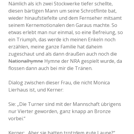
Nämlich als ich zwei Stockwerke tiefer schellte,
diesen bärtigen Mann um seine Schrotflinte bat,
wieder hinaufstiefelte und dem Fernseher mitsamt
seinem Kernemotionalen den Garaus machte. So
etwas erlebt man nur einmal, so eine Befreiung, so
ein Triumph, das werde ich meinen Enkeln noch
erzählen, meine ganze Familie hat daheim
zugeschaut und als dann draußen auch noch die
Nationalhymne
Hymne der NRA gespielt wurde, da
flossen dann auch bei mir die Tränen.
Dialog zwischen dieser Frau, die nicht Monica
Lierhaus ist, und Kerner:
Sie: „Die Turner sind mit der Mannschaft übrigens
nur Vierter geworden, ganz knapp an Bronze
vorbei.“
Kerner: „Aber sie hatten trotzdem gute Laune?“