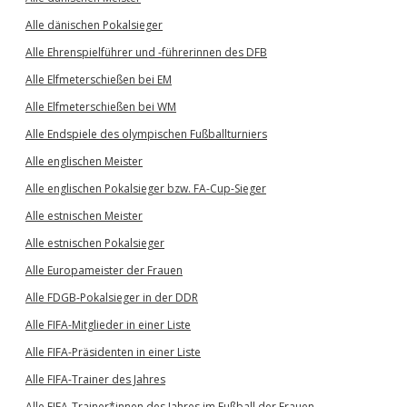
Alle dänischen Pokalsieger
Alle Ehrenspielführer und -führerinnen des DFB
Alle Elfmeterschießen bei EM
Alle Elfmeterschießen bei WM
Alle Endspiele des olympischen Fußballturniers
Alle englischen Meister
Alle englischen Pokalsieger bzw. FA-Cup-Sieger
Alle estnischen Meister
Alle estnischen Pokalsieger
Alle Europameister der Frauen
Alle FDGB-Pokalsieger in der DDR
Alle FIFA-Mitglieder in einer Liste
Alle FIFA-Präsidenten in einer Liste
Alle FIFA-Trainer des Jahres
Alle FIFA-Trainer*innen des Jahres im Fußball der Frauen