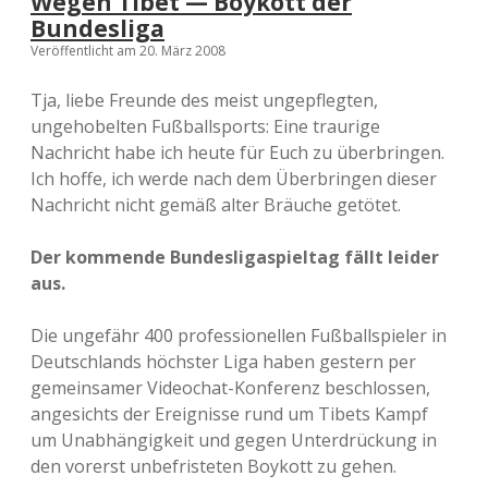
Wegen Tibet — Boykott der
Bundesliga
Veröffentlicht am 20. März 2008
Tja, liebe Freunde des meist ungepflegten,
ungehobelten Fußballsports: Eine traurige
Nachricht habe ich heute für Euch zu überbringen.
Ich hoffe, ich werde nach dem Überbringen dieser
Nachricht nicht gemäß alter Bräuche getötet.
Der kommende Bundesligaspieltag fällt leider
aus.
Die ungefähr 400 professionellen Fußballspieler in
Deutschlands höchster Liga haben gestern per
gemeinsamer Videochat-Konferenz beschlossen,
angesichts der Ereignisse rund um Tibets Kampf
um Unabhängigkeit und gegen Unterdrückung in
den vorerst unbefristeten Boykott zu gehen.