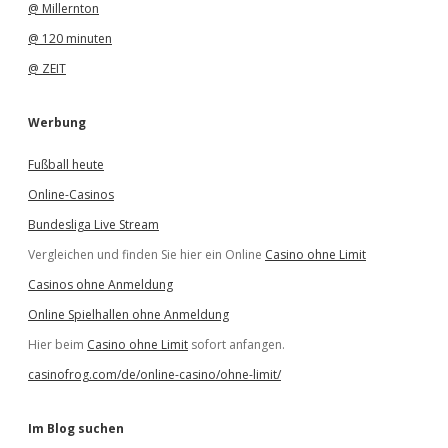
@ Millernton
@ 120 minuten
@ ZEIT
Werbung
Fußball heute
Online-Casinos
Bundesliga Live Stream
Vergleichen und finden Sie hier ein Online
Casino ohne Limit
Casinos ohne Anmeldung
Online Spielhallen ohne Anmeldung
Hier beim
Casino ohne Limit
sofort anfangen.
casinofrog.com/de/online-casino/ohne-limit/
Im Blog suchen