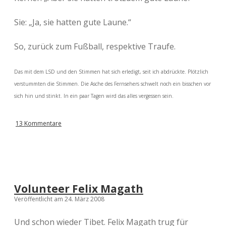
Sie: „Ja, sie hatten gute Laune.“
So, zurück zum Fußball, respektive Traufe.
Das mit dem LSD und den Stimmen hat sich erledigt, seit ich abdrückte. Plötzlich
verstummten die Stimmen. Die Asche des Fernsehers schwelt noch ein bisschen vor
sich hin und stinkt. In ein paar Tagen wird das alles vergessen sein.
13 Kommentare
Volunteer Felix Magath
Veröffentlicht am 24. März 2008
Und schon wieder Tibet. Felix Magath trug für