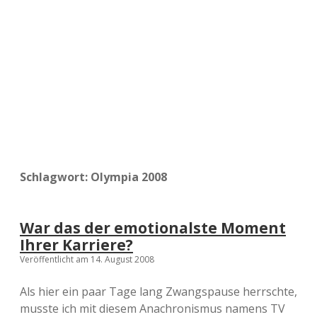
a
d
e
Schlagwort:
Olympia 2008
War das der emotionalste Moment
Ihrer Karriere?
Veröffentlicht am 14. August 2008
Als hier ein paar Tage lang Zwangspause herrschte,
musste ich mit diesem Anachronismus namens TV