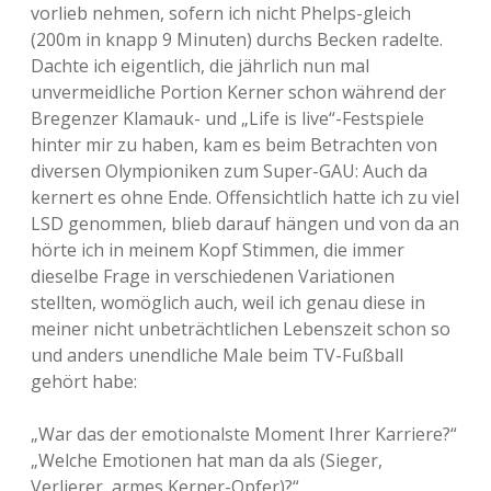
vorlieb nehmen, sofern ich nicht Phelps-gleich
(200m in knapp 9 Minuten) durchs Becken radelte.
Dachte ich eigentlich, die jährlich nun mal
unvermeidliche Portion Kerner schon während der
Bregenzer Klamauk- und „Life is live“-Festspiele
hinter mir zu haben, kam es beim Betrachten von
diversen Olympioniken zum Super-GAU: Auch da
kernert es ohne Ende. Offensichtlich hatte ich zu viel
LSD genommen, blieb darauf hängen und von da an
hörte ich in meinem Kopf Stimmen, die immer
dieselbe Frage in verschiedenen Variationen
stellten, womöglich auch, weil ich genau diese in
meiner nicht unbeträchtlichen Lebenszeit schon so
und anders unendliche Male beim TV-Fußball
gehört habe:
„War das der emotionalste Moment Ihrer Karriere?“
„Welche Emotionen hat man da als (Sieger,
Verlierer, armes Kerner-Opfer)?“