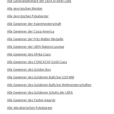
Alle Generalsekretäre der UEFA in einer Liste
Alle georgischen Meister
Alle georgischen Pokalsieger
Alle Gewinner der Asienmeisterschaft
Alle Gewinner der Copa America
Alle Gewinner der Fritz-Walter-Medaille
Alle Gewinner der UEFA Nations League
Alle Gewinner des Afrika-Cups
Alle Gewinner des CONCACAF-Gold-Cups
Alle Gewinner des Golden Boy
Alle Gewinner des Goldenen Balls bei U20-WM
Alle Gewinner des Goldenen Balls bei Weltmeisterschaften
Alle Gewinner des Goldenen Schuhs der UEFA
Alle Gewinner des Yashin-Awards
Alle gibraltarischen Pokalsieger