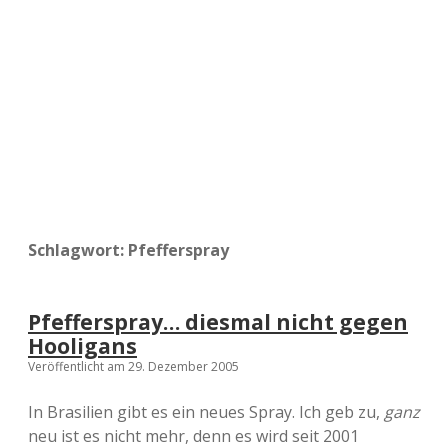
a
d
e
Schlagwort:
Pfefferspray
Pfefferspray… diesmal nicht gegen
Hooligans
Veröffentlicht am 29. Dezember 2005
In Brasilien gibt es ein neues Spray. Ich geb zu,
ganz
neu ist es nicht mehr, denn es wird seit 2001