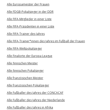
Alle Europameister der Frauen
Alle FDGB-Pokalsieger in der DDR
Alle FIFA-Mitglieder in einer Liste
Alle FIFA-Präsidenten in einer Liste
Alle FIFA-Trainer des Jahres
Alle FIFA-Trainer*innen des Jahres im Fußball der Frauen
Alle FIFA-Weltpokalsieger
Alle Finalorte der Europa League
Alle finnischen Meister
Alle finnischen Pokalsieger
Alle französischen Meister
Alle französischen Pokalsieger
Alle Fußballer des Jahres der CONCACAF
Alle Fußballer des Jahres der Niederlande
Alle Fußballer des Jahres in Afrika