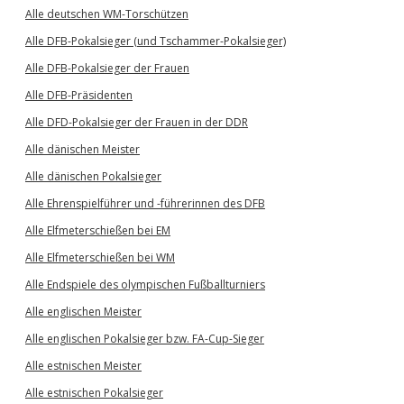
Alle deutschen WM-Torschützen
Alle DFB-Pokalsieger (und Tschammer-Pokalsieger)
Alle DFB-Pokalsieger der Frauen
Alle DFB-Präsidenten
Alle DFD-Pokalsieger der Frauen in der DDR
Alle dänischen Meister
Alle dänischen Pokalsieger
Alle Ehrenspielführer und -führerinnen des DFB
Alle Elfmeterschießen bei EM
Alle Elfmeterschießen bei WM
Alle Endspiele des olympischen Fußballturniers
Alle englischen Meister
Alle englischen Pokalsieger bzw. FA-Cup-Sieger
Alle estnischen Meister
Alle estnischen Pokalsieger