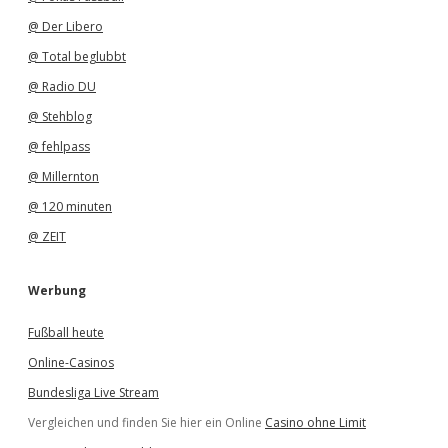
@ Der Libero
@ Total beglubbt
@ Radio DU
@ Stehblog
@ fehlpass
@ Millernton
@ 120 minuten
@ ZEIT
Werbung
Fußball heute
Online-Casinos
Bundesliga Live Stream
Vergleichen und finden Sie hier ein Online
Casino ohne Limit