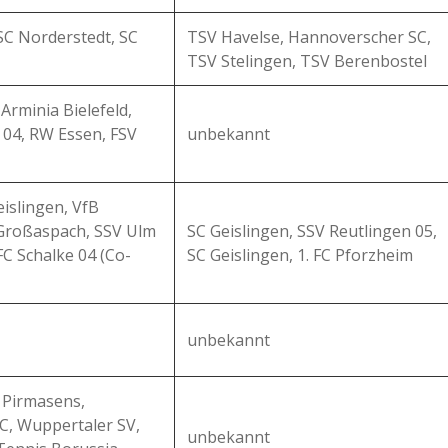
 SC Norderstedt, SC
TSV Havelse, Hannoverscher SC,
TSV Stelingen, TSV Berenbostel
Arminia Bielefeld,
 04, RW Essen, FSV
unbekannt
islingen, VfB
 Großaspach, SSV Ulm
SC Geislingen, SSV Reutlingen 05,
FC Schalke 04 (Co-
SC Geislingen, 1. FC Pforzheim
unbekannt
K Pirmasens,
C, Wuppertaler SV,
unbekannt