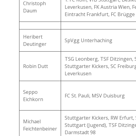
Christoph
Leverkusen, FK Austria Wien, F
Daum
Eintracht Frankfurt, FC Brügge
Heribert
SpVgg Unterhaching
Deutinger
TSG Leonberg, TSF Ditzingen, St
Robin Dutt
Stuttgarter Kickers, SC Freibur
Leverkusen
Seppo
FC St. Pauli, MSV Duisburg
Eichkorn
Stuttgarter Kickers, RW Erfurt,
Michael
Stuttgart (Jugend), TSF Ditzin
Feichtenbeiner
Darmstadt 98