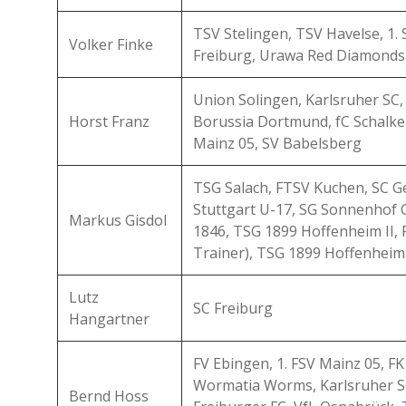
TSV Stelingen, TSV Havelse, 1.
Volker Finke
Freiburg, Urawa Red Diamonds
Union Solingen, Karlsruher SC, 
Horst Franz
Borussia Dortmund, fC Schalke
Mainz 05, SV Babelsberg
TSG Salach, FTSV Kuchen, SC Ge
Stuttgart U-17, SG Sonnenhof
Markus Gisdol
1846, TSG 1899 Hoffenheim II, 
Trainer), TSG 1899 Hoffenheim
Lutz
SC Freiburg
Hangartner
FV Ebingen, 1. FSV Mainz 05, F
Wormatia Worms, Karlsruher S
Bernd Hoss