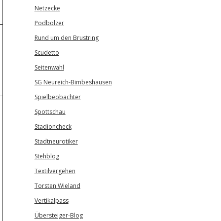
Netzecke
Podbolzer
Rund um den Brustring
Scudetto
Seitenwahl
SG Neureich-Bimbeshausen
Spielbeobachter
Spottschau
Stadioncheck
Stadtneurotiker
Stehblog
Textilvergehen
Torsten Wieland
Vertikalpass
Übersteiger-Blog