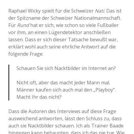
Raphael Wicky spielt für die Schweizer
Nati
. Das ist
der Spitzname der Schweizer Nationalmannschaft.
Für
Rund
hat er sich, wie schon so viele Fußballer
vor ihm, an einen Lügendetektor anschließen
lassen. Dass er sich dieser Tatsache bewußt war,
erklärt wohl auch seine ehrliche Antwort auf die
folgende Frage:
Schauen Sie sich Nacktbilder im Internet an?
Nicht oft, aber das macht jeder Mann mal.
Männer kaufen sich auch mal den „Playboy“.
Macht Ihr das nicht?
Dass die Autoren des Interviews auf diese Frage
ausweichend antworten, lässt den Schluss zu, dass
auch sie Nacktbilder schauen. Ich als Trainer Baade
hingegen kann behaupten, dass ich das nie tue. Wie