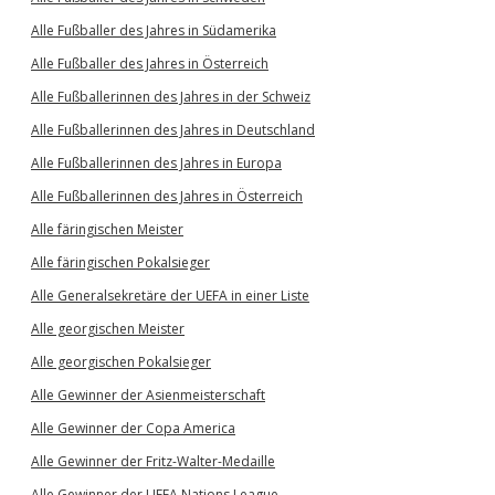
Alle Fußballer des Jahres in Südamerika
Alle Fußballer des Jahres in Österreich
Alle Fußballerinnen des Jahres in der Schweiz
Alle Fußballerinnen des Jahres in Deutschland
Alle Fußballerinnen des Jahres in Europa
Alle Fußballerinnen des Jahres in Österreich
Alle färingischen Meister
Alle färingischen Pokalsieger
Alle Generalsekretäre der UEFA in einer Liste
Alle georgischen Meister
Alle georgischen Pokalsieger
Alle Gewinner der Asienmeisterschaft
Alle Gewinner der Copa America
Alle Gewinner der Fritz-Walter-Medaille
Alle Gewinner der UEFA Nations League