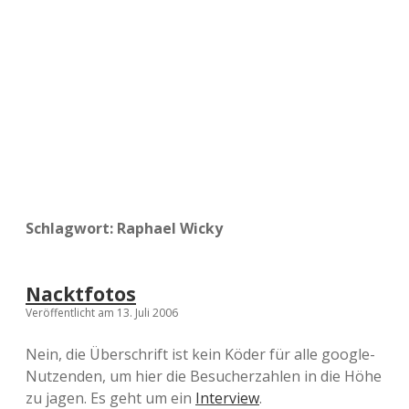
a
d
e
Schlagwort:
Raphael Wicky
Nacktfotos
Veröffentlicht am 13. Juli 2006
Nein, die Überschrift ist kein Köder für alle google-
Nutzenden, um hier die Besucherzahlen in die Höhe
zu jagen. Es geht um ein
Interview
.