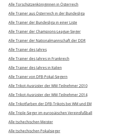
Alle Torschützenköniginnen in Österreich
Alle Trainer aus Österreich in der Bundesliga
Alle Trainer der Bundesliga in einer Liste
Alle Trainer der Champions-League-Sieger
Alle Trainer der Nationalmannschaft der DDR
Alle Trainer des Jahres
Alle Trainer des Jahres in Frankreich
Alle Trainer des Jahres in Italien
Alle Trainer von DFB-Pokal-Siegern
Alle Trikot-Ausrüster der WM-Teilnehmer 2010
Alle Trikot-Ausrüster der WM-Teilnehmer 2014
Alle Trikotfarben der DFB-Trikots bei WM und EM
Alle Triple-Sieger im europäischen Vereinsfußball
Alle tschechischen Meister
Alle tschechischen Pokalsieger