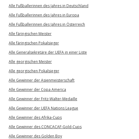
Alle Fußballerinnen des Jahres in Deutschland
Alle Fußballerinnen des Jahres in Europa
Alle Fußballerinnen des Jahres in Österreich
Alle färingischen Meister
Alle färingischen Pokalsieger
Alle Generalsekretäre der UEFA in einer Liste
Alle georgischen Meister
Alle georgischen Pokalsieger
Alle Gewinner der Asienmeisterschaft
Alle Gewinner der Copa America
Alle Gewinner der Fritz-Walter-Medaille
Alle Gewinner der UEFA Nations League
Alle Gewinner des Afrika-Cups
Alle Gewinner des CONCACAF-Gold-Cups
Alle Gewinner des Golden Boy