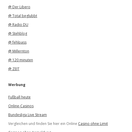
@ Der Libero
@ Total beglubbt
@ Radio DU
@ Stehblog
@ fehlpass
@ Millernton
@ 120 minuten
@ ZEIT
Werbung
Fußball heute
Online-Casinos
Bundesliga Live Stream
Vergleichen und finden Sie hier ein Online
Casino ohne Limit