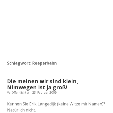
a
d
e
Schlagwort:
Reeperbahn
Die meinen wir sind klein,
Nimwegen ist ja groß!
Veröffentlicht am 23. Februar 2009
Kennen Sie Erik Langedijk (keine Witze mit Namen)?
Natürlich nicht.