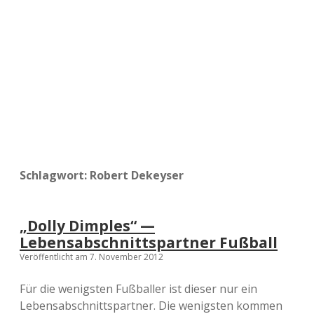
a
d
e
Schlagwort:
Robert Dekeyser
„Dolly Dimples“ —
Lebensabschnittspartner Fußball
Veröffentlicht am 7. November 2012
Für die wenigsten Fußballer ist dieser nur ein
Lebensabschnittspartner. Die wenigsten kommen