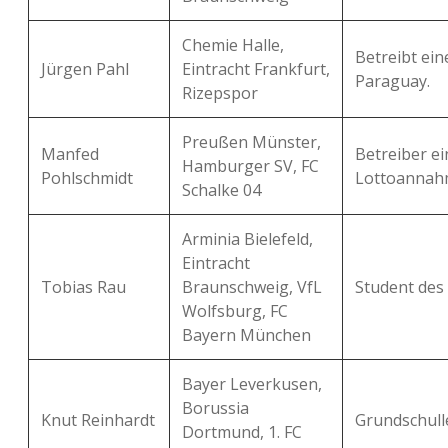
Chemie Halle,
Betreibt ein
Jürgen Pahl
Eintracht Frankfurt,
Paraguay.
Rizepspor
Preußen Münster,
Manfed
Betreiber ei
Hamburger SV, FC
Pohlschmidt
Lottoannahm
Schalke 04
Arminia Bielefeld,
Eintracht
Tobias Rau
Braunschweig, VfL
Student des
Wolfsburg, FC
Bayern München
Bayer Leverkusen,
Borussia
Knut Reinhardt
Grundschull
Dortmund, 1. FC