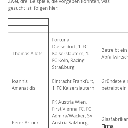
Zwei, drei Beispiele, die vorgeben könnten, was
gesucht ist, folgen hier:
Fortuna
Düsseldorf, 1. FC
Betreibt ei
Thomas Allofs
Kaiserslautern, 1.
Abfallwirtsch
FC Köln, Racing
Straßburg
Ioannis
Eintracht Frankfurt,
Gründete ei
Amanatidis
1. FC Kaiserslautern
betreibt ein
FK Austria Wien,
First Vienna FC, FC
Admira/Wacker, SV
Glasfabrika
Peter Artner
Austria Salzburg,
Firma
.