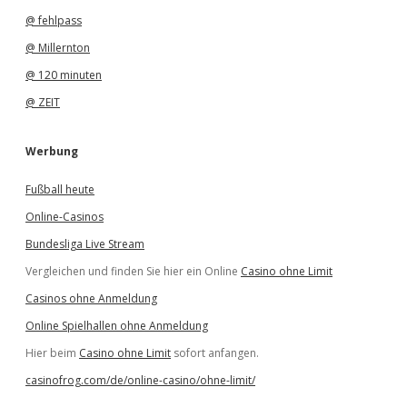
@ fehlpass
@ Millernton
@ 120 minuten
@ ZEIT
Werbung
Fußball heute
Online-Casinos
Bundesliga Live Stream
Vergleichen und finden Sie hier ein Online
Casino ohne Limit
Casinos ohne Anmeldung
Online Spielhallen ohne Anmeldung
Hier beim
Casino ohne Limit
sofort anfangen.
casinofrog.com/de/online-casino/ohne-limit/