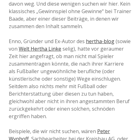
davon weg. Und diese wenigen suchen wir hier. Kein
klassisches „Gewinnspiel ohne Gewinne“ bei Trainer
Baade, aber einer dieser Beiträge, in denen wir
zusammen den Inhalt sammeln.
Enno, Gründer und Ex-Autor des
hertha-blog
(sowie
von
Welt Hertha Linke
selig), hatte vor geraumer
Zeit hier angefragt, ob man nicht mal Spieler
zusammentragen könnte, die nach ihrer Karriere
als Fußballer ungewöhnliche berufliche (oder
künstlerische oder sonstige) Wege einschlugen.
Seitdem also nichts mehr mit Fußball oder
Berichterstattung über diesen zu tun haben,
gleichwohl aber nicht in ihren angestammten Beruf
zurückgekehrt oder einen solchen, schnöden
ergriffen haben.
Beispiele, die wir nicht suchen, wären
Peter
Wynhoff
, Sachbearbeiter bei der Kreisbau AG, oder