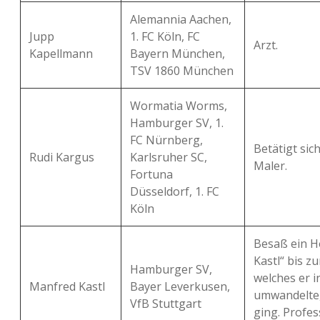
Alemannia Aachen,
Jupp
1. FC Köln, FC
Arzt.
Kapellmann
Bayern München,
TSV 1860 München
Wormatia Worms,
Hamburger SV, 1.
FC Nürnberg,
Betätigt sic
Rudi Kargus
Karlsruher SC,
Maler.
Fortuna
Düsseldorf, 1. FC
Köln
Besaß ein H
Kastl“ bis zu
Hamburger SV,
welches er i
Manfred Kastl
Bayer Leverkusen,
umwandelte,
VfB Stuttgart
ging. Profess