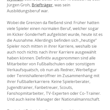
Jürgen Groh,
Briefträger
, was sein
Ausbildungsberuf war.
Wobei die Grenzen da fließend sind: Früher hatten
viele Spieler einen normalen Beruf, welcher sogar
im Kicker-Sonderheft aufgelistet wurde, heute ist es
die Ausnahme. Allerdings befinden sich „heutige“
Spieler noch mitten in ihrer Karriere, weshalb sie
auch noch nichts nach ihrer Karriere ausgewählt
haben können. Definitiv ausgenommen sind alle
Mitarbeiter von Fußballschulen oder sonstigem
Verkaufsquatsch, ob nun als Redner, Werbefigur
oder Tennishalleneröffner im Zusammenhang mit
ihrer Fußballerkarriere. Keine Spielerberater,
Jugendtrainer, Fanbetreuer, Scouts,
Fanshopmitarbeiter, TV-Experten oder Co-Trainer.
Und auch keine Manager der Nationalmannschaft.