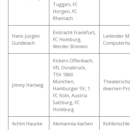
Tuggen, FC
Horgen, FC
Rheinach
Eintracht Frankfurt,
Hans-Jürgen
Leitender Mi
FC Homburg,
Gundelach
Computerha
Werder Bremen
Kickers Offenbach,
VfL Osnabrück,
TSV 1860
München,
Theaterscha
Jimmy Hartwig
Hamburger SV, 1.
diversen Pr
FC Köln, Austria
Salzburg, FC
Homburg
Achim Haucke
Alemannia Aachen
Kohlenschle