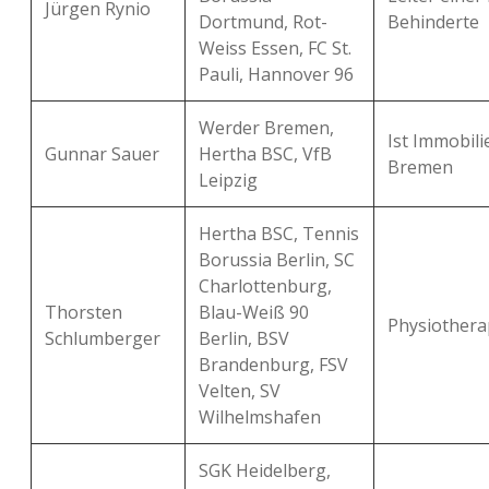
Jürgen Rynio
Dortmund, Rot-
Behinderte
Weiss Essen, FC St.
Pauli, Hannover 96
Werder Bremen,
Ist Immobili
Gunnar Sauer
Hertha BSC, VfB
Bremen
Leipzig
Hertha BSC, Tennis
Borussia Berlin, SC
Charlottenburg,
Thorsten
Blau-Weiß 90
Physiotherap
Schlumberger
Berlin, BSV
Brandenburg, FSV
Velten, SV
Wilhelmshafen
SGK Heidelberg,