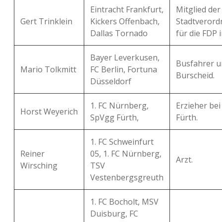
Eintracht Frankfurt,
Mitglied der
Gert Trinklein
Kickers Offenbach,
Stadtveror
Dallas Tornado
für die FDP 
Bayer Leverkusen,
Busfahrer u
Mario Tolkmitt
FC Berlin, Fortuna
Burscheid.
Düsseldorf
1. FC Nürnberg,
Erzieher bei
Horst Weyerich
SpVgg Fürth,
Fürth.
1. FC Schweinfurt
Reiner
05, 1. FC Nürnberg,
Arzt.
Wirsching
TSV
Vestenbergsgreuth
1. FC Bocholt, MSV
Duisburg, FC