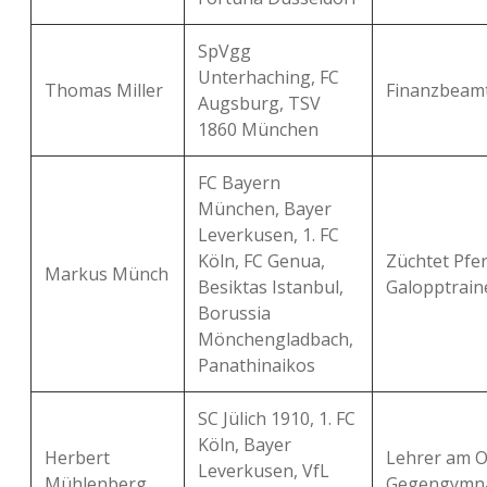
SpVgg
Unterhaching, FC
Thomas Miller
Finanzbeamt
Augsburg, TSV
1860 München
FC Bayern
München, Bayer
Leverkusen, 1. FC
Köln, FC Genua,
Züchtet Pfer
Markus Münch
Besiktas Istanbul,
Galopptrain
Borussia
Mönchengladbach,
Panathinaikos
SC Jülich 1910, 1. FC
Köln, Bayer
Herbert
Lehrer am 
Leverkusen, VfL
Mühlenberg
Gegengymna