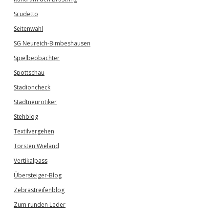
Scudetto
Seitenwahl
SG Neureich-Bimbeshausen
Spielbeobachter
Spottschau
Stadioncheck
Stadtneurotiker
Stehblog
Textilvergehen
Torsten Wieland
Vertikalpass
Übersteiger-Blog
Zebrastreifenblog
Zum runden Leder