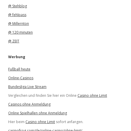
@ Stehblog
@ fehlpass
@ Millernton
@ 120 minuten
@ ZEIT
Werbung
Fußball heute
Online-Casinos
Bundesliga Live Stream
Vergleichen und finden Sie hier ein Online
Casino ohne Limit
Casinos ohne Anmeldung
Online Spielhallen ohne Anmeldung
Hier beim
Casino ohne Limit
sofort anfangen.
casinofrog.com/de/online-casino/ohne-limit/