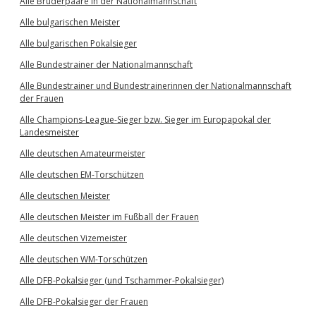
Alle Brüderpaare in der Nationalmannschaft
Alle bulgarischen Meister
Alle bulgarischen Pokalsieger
Alle Bundestrainer der Nationalmannschaft
Alle Bundestrainer und Bundestrainerinnen der Nationalmannschaft
der Frauen
Alle Champions-League-Sieger bzw. Sieger im Europapokal der
Landesmeister
Alle deutschen Amateurmeister
Alle deutschen EM-Torschützen
Alle deutschen Meister
Alle deutschen Meister im Fußball der Frauen
Alle deutschen Vizemeister
Alle deutschen WM-Torschützen
Alle DFB-Pokalsieger (und Tschammer-Pokalsieger)
Alle DFB-Pokalsieger der Frauen