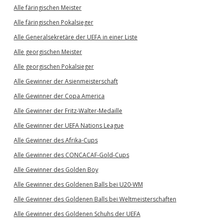
Alle färingischen Meister
Alle färingischen Pokalsieger
Alle Generalsekretäre der UEFA in einer Liste
Alle georgischen Meister
Alle georgischen Pokalsieger
Alle Gewinner der Asienmeisterschaft
Alle Gewinner der Copa America
Alle Gewinner der Fritz-Walter-Medaille
Alle Gewinner der UEFA Nations League
Alle Gewinner des Afrika-Cups
Alle Gewinner des CONCACAF-Gold-Cups
Alle Gewinner des Golden Boy
Alle Gewinner des Goldenen Balls bei U20-WM
Alle Gewinner des Goldenen Balls bei Weltmeisterschaften
Alle Gewinner des Goldenen Schuhs der UEFA