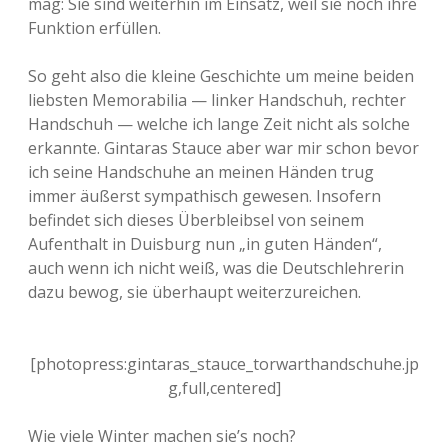
mag: Sie sind weiterhin im Einsatz, weil sie noch ihre
Funktion erfüllen.
So geht also die kleine Geschichte um meine beiden
liebsten Memorabilia — linker Handschuh, rechter
Handschuh — welche ich lange Zeit nicht als solche
erkannte. Gintaras Stauce aber war mir schon bevor
ich seine Handschuhe an meinen Händen trug
immer äußerst sympathisch gewesen. Insofern
befindet sich dieses Überbleibsel von seinem
Aufenthalt in Duisburg nun „in guten Händen“,
auch wenn ich nicht weiß, was die Deutschlehrerin
dazu bewog, sie überhaupt weiterzureichen.
[photopress:gintaras_stauce_torwarthandschuhe.jp
g,full,centered]
Wie viele Winter machen sie’s noch?