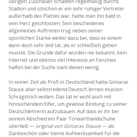
übrigen Zuschauer schallten regelmäßig durchs
Stadion und obschon er ein sehr ruhiger Vertreter
außerhalb des Platzes war, hatte man ihn bald in
sein Herz geschlossen. Sein bescheidenes
allgemeines Auftreten trug neben seiner
sportlichen Stärke weiter dazu bei, dass es einem
dann doch sehr leid tat, als er schließlich gehen
musste. Die Gründe dafür wurden nie bekannt, kein
Internet und ebenso viel Interesse an Fanzines
halfen bei der Suche nach diesen wenig.
In seiner Zeit als Profi in Deutschland hatte Gintaras
Stauce aber selbstredend Deutsch lernen müssen
Schrägstrich wollen. Das tat er wohl auch mit
hinreichendem Eifer, um gewisse Bindung zu seiner
Deutschlehrerin aufzubauen. Auf dass er ihr bei
seinem Abschied ein Paar Torwarthandschuhe
überließ —
original von Gintaras Stauce
— als
Dankeschön oder kleine Aufmerksamkeit für die