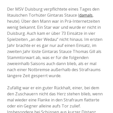
Der MSV Duisburg verpflichtete eines Tages den
litauischen Torhüter Gintaras Stauce (
damals
,
heute). Über den Mann war in Prä-Internetzeiten
wenig bekannt. Ein Star war und wurde er nicht in
Duisburg. Auch kam er über 73 Einsätze in vier
Spielzeiten „an der Wedau“ nicht hinaus. Im ersten
Jahr brachte er es gar nur auf einen Einsatz, im
zweiten Jahr löste Gintaras Stauce Thomas Gill als
Stammtorwart ab, was er für die folgenden
zweieinhalb Saisons auch dann blieb, als er mal
nach einer Notbremse außerhalb des Strafraums
längere Zeit gesperrt wurde.
Zufällig war er ein guter Rückhalt, einer, bei dem
den Zuschauern nicht das Herz stehen blieb, wenn
mal wieder eine Flanke in den Strafraum flatterte
oder ein Gegner alleine aufs Tor zulief.
Insbesondere bei Schüssen aus kurzer Distanz