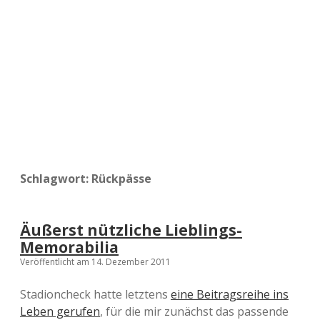
a
d
e
Schlagwort:
Rückpässe
Äußerst nützliche Lieblings-
Memorabilia
Veröffentlicht am 14. Dezember 2011
Stadioncheck hatte letztens
eine Beitragsreihe ins
Leben gerufen
, für die mir zunächst das passende