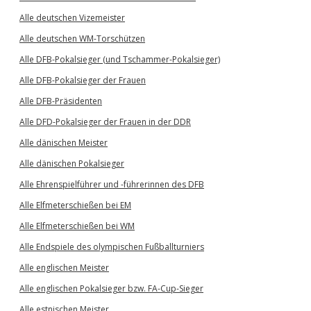
Alle deutschen Vizemeister
Alle deutschen WM-Torschützen
Alle DFB-Pokalsieger (und Tschammer-Pokalsieger)
Alle DFB-Pokalsieger der Frauen
Alle DFB-Präsidenten
Alle DFD-Pokalsieger der Frauen in der DDR
Alle dänischen Meister
Alle dänischen Pokalsieger
Alle Ehrenspielführer und -führerinnen des DFB
Alle Elfmeterschießen bei EM
Alle Elfmeterschießen bei WM
Alle Endspiele des olympischen Fußballturniers
Alle englischen Meister
Alle englischen Pokalsieger bzw. FA-Cup-Sieger
Alle estnischen Meister