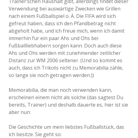
Trainer’schen Haushalt gibt, allerdings findet dieser
Verwendung bei auswärtige Zwecken wie Grillen
nach einem Fußballspiel o. Ä. Die FIFA wird sich
gefreut haben, dass ich den Pfandbetrag nicht
abgeholt habe, und ich freue mich, wenn ich damit
immerhin für ein paar Ahs und Ohs bei
Fußballliebhabern sorgen kann. Doch auch diese
Ahs und Ohs werden mit zunehmender zeitlicher
Distanz zur WM 2006 seltener. (Und so kommt es
auch, dass ich Trikots nicht zu Memorabilia zähle,
so lange sie noch getragen werden.))
Memorabilia, die man noch verwenden kann,
erscheinen einem nicht als solche (das sagtest Du
bereits, Trainer) und deshalb dauerte es, hier ist sie
aber nun:
Die Geschichte um mein liebstes Fußballstück, das
ich besitze. Sie geht so: