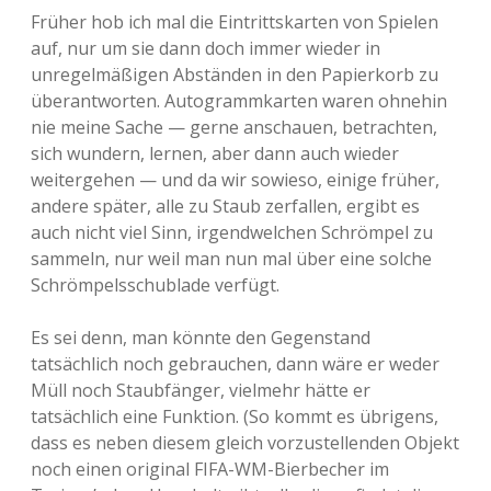
Früher hob ich mal die Eintrittskarten von Spielen
auf, nur um sie dann doch immer wieder in
unregelmäßigen Abständen in den Papierkorb zu
überantworten. Autogrammkarten waren ohnehin
nie meine Sache — gerne anschauen, betrachten,
sich wundern, lernen, aber dann auch wieder
weitergehen — und da wir sowieso, einige früher,
andere später, alle zu Staub zerfallen, ergibt es
auch nicht viel Sinn, irgendwelchen Schrömpel zu
sammeln, nur weil man nun mal über eine solche
Schrömpelsschublade verfügt.
Es sei denn, man könnte den Gegenstand
tatsächlich noch gebrauchen, dann wäre er weder
Müll noch Staubfänger, vielmehr hätte er
tatsächlich eine Funktion. (So kommt es übrigens,
dass es neben diesem gleich vorzustellenden Objekt
noch einen original FIFA-WM-Bierbecher im