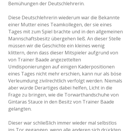
Bemühungen der Deutschlehrerin.
Diese Deutschlehrerin wiederum war die Bekannte
einer Mutter eines Teamkollegen, der sie eines
Tages mit zum Spiel brachte und in den allgemeinen
Mannschaftsbesitz übergehen ließ. An dieser Stelle
müssen wir die Geschichte ein kleines wenig
klittern, denn dass dieser Mitspieler aufgrund von
von Trainer Baade angezettelten
Umdisponierungen auf einigen Kaderpositionen
eines Tages nicht mehr erschien, kann nur als böse
Verleumdung zivilrechtlich verfolgt werden. Niemals
aber würde Derartiges dabei helfen, Licht in die
Frage zu bringen, wie die Torwarthandschuhe von
Gintaras Stauce in den Besitz von Trainer Baade
gelangten.
Dieser war schließlich immer wieder mal selbstlos
ins Tor gegangen, wenn alle anderen sich drückten,