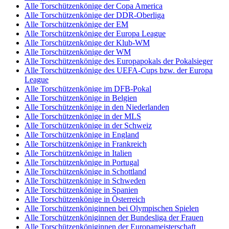
Alle Torschützenkönige der Copa America
Alle Torschützenkönige der DDR-Oberliga
Alle Torschützenkönige der EM
Alle Torschützenkönige der Europa League
Alle Torschützenkönige der Klub-WM
Alle Torschützenkönige der WM
Alle Torschützenkönige des Europapokals der Pokalsieger
Alle Torschützenkönige des UEFA-Cups bzw. der Europa
League
Alle Torschützenkönige im DFB-Pokal
Alle Torschützenkönige in Belgien
Alle Torschützenkönige in den Niederlanden
Alle Torschützenkönige in der MLS
Alle Torschützenkönige in der Schweiz
Alle Torschützenkönige in England
Alle Torschützenkönige in Frankreich
Alle Torschützenkönige in Italien
Alle Torschützenkönige in Portugal
Alle Torschützenkönige in Schottland
Alle Torschützenkönige in Schweden
Alle Torschützenkönige in Spanien
Alle Torschützenkönige in Österreich
Alle Torschützenköniginnen bei Olympischen Spielen
Alle Torschützenköniginnen der Bundesliga der Frauen
Alle Torschützenköniginnen der Europameisterschaft