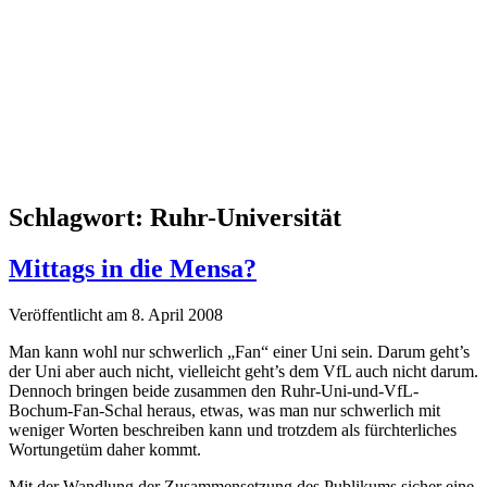
Schlagwort:
Ruhr-Universität
Mittags in die Mensa?
Veröffentlicht am 8. April 2008
Man kann wohl nur schwerlich „Fan“ einer Uni sein. Darum geht’s
der Uni aber auch nicht, vielleicht geht’s dem VfL auch nicht darum.
Dennoch bringen beide zusammen den Ruhr-Uni-und-VfL-
Bochum-Fan-Schal heraus, etwas, was man nur schwerlich mit
weniger Worten beschreiben kann und trotzdem als fürchterliches
Wortungetüm daher kommt.
Mit der Wandlung der Zusammensetzung des Publikums sicher eine