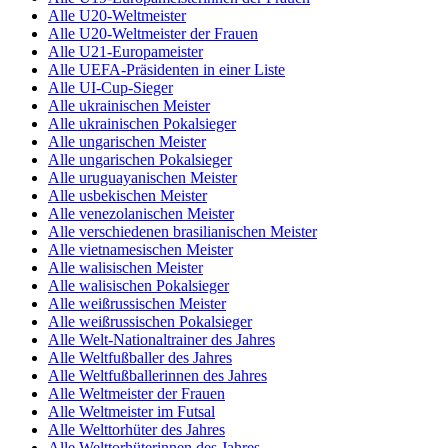
Alle U20-Weltmeister
Alle U20-Weltmeister der Frauen
Alle U21-Europameister
Alle UEFA-Präsidenten in einer Liste
Alle UI-Cup-Sieger
Alle ukrainischen Meister
Alle ukrainischen Pokalsieger
Alle ungarischen Meister
Alle ungarischen Pokalsieger
Alle uruguayanischen Meister
Alle usbekischen Meister
Alle venezolanischen Meister
Alle verschiedenen brasilianischen Meister
Alle vietnamesischen Meister
Alle walisischen Meister
Alle walisischen Pokalsieger
Alle weißrussischen Meister
Alle weißrussischen Pokalsieger
Alle Welt-Nationaltrainer des Jahres
Alle Weltfußballer des Jahres
Alle Weltfußballerinnen des Jahres
Alle Weltmeister der Frauen
Alle Weltmeister im Futsal
Alle Welttorhüter des Jahres
Alle Welttorhüterinnen des Jahres