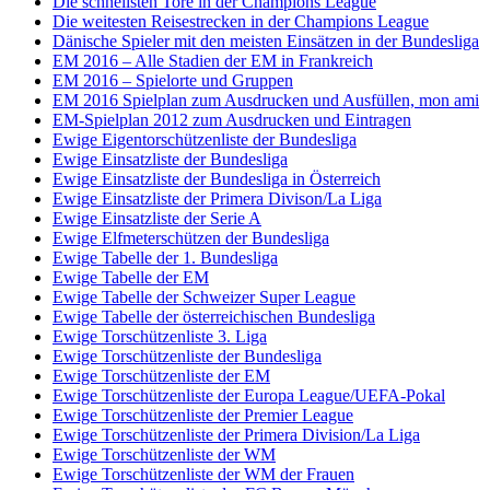
Die schnellsten Tore in der Champions League
Die weitesten Reisestrecken in der Champions League
Dänische Spieler mit den meisten Einsätzen in der Bundesliga
EM 2016 – Alle Stadien der EM in Frankreich
EM 2016 – Spielorte und Gruppen
EM 2016 Spielplan zum Ausdrucken und Ausfüllen, mon ami
EM-Spielplan 2012 zum Ausdrucken und Eintragen
Ewige Eigentorschützenliste der Bundesliga
Ewige Einsatzliste der Bundesliga
Ewige Einsatzliste der Bundesliga in Österreich
Ewige Einsatzliste der Primera Divison/La Liga
Ewige Einsatzliste der Serie A
Ewige Elfmeterschützen der Bundesliga
Ewige Tabelle der 1. Bundesliga
Ewige Tabelle der EM
Ewige Tabelle der Schweizer Super League
Ewige Tabelle der österreichischen Bundesliga
Ewige Torschützenliste 3. Liga
Ewige Torschützenliste der Bundesliga
Ewige Torschützenliste der EM
Ewige Torschützenliste der Europa League/UEFA-Pokal
Ewige Torschützenliste der Premier League
Ewige Torschützenliste der Primera Division/La Liga
Ewige Torschützenliste der WM
Ewige Torschützenliste der WM der Frauen