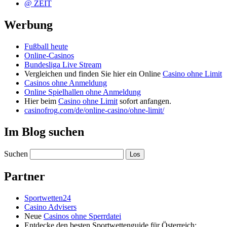
@ ZEIT
Werbung
Fußball heute
Online-Casinos
Bundesliga Live Stream
Vergleichen und finden Sie hier ein Online
Casino ohne Limit
Casinos ohne Anmeldung
Online Spielhallen ohne Anmeldung
Hier beim
Casino ohne Limit
sofort anfangen.
casinofrog.com/de/online-casino/ohne-limit/
Im Blog suchen
Suchen
Partner
Sportwetten24
Casino Advisers
Neue
Casinos ohne Sperrdatei
Entdecke den besten Sportwettenguide für Österreich: