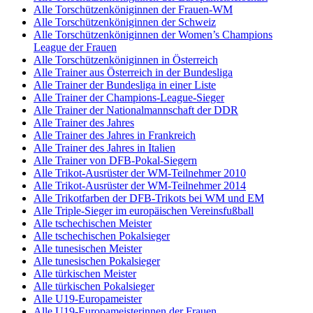
Alle Torschützenköniginnen der Frauen-WM
Alle Torschützenköniginnen der Schweiz
Alle Torschützenköniginnen der Women’s Champions
League der Frauen
Alle Torschützenköniginnen in Österreich
Alle Trainer aus Österreich in der Bundesliga
Alle Trainer der Bundesliga in einer Liste
Alle Trainer der Champions-League-Sieger
Alle Trainer der Nationalmannschaft der DDR
Alle Trainer des Jahres
Alle Trainer des Jahres in Frankreich
Alle Trainer des Jahres in Italien
Alle Trainer von DFB-Pokal-Siegern
Alle Trikot-Ausrüster der WM-Teilnehmer 2010
Alle Trikot-Ausrüster der WM-Teilnehmer 2014
Alle Trikotfarben der DFB-Trikots bei WM und EM
Alle Triple-Sieger im europäischen Vereinsfußball
Alle tschechischen Meister
Alle tschechischen Pokalsieger
Alle tunesischen Meister
Alle tunesischen Pokalsieger
Alle türkischen Meister
Alle türkischen Pokalsieger
Alle U19-Europameister
Alle U19-Europameisterinnen der Frauen