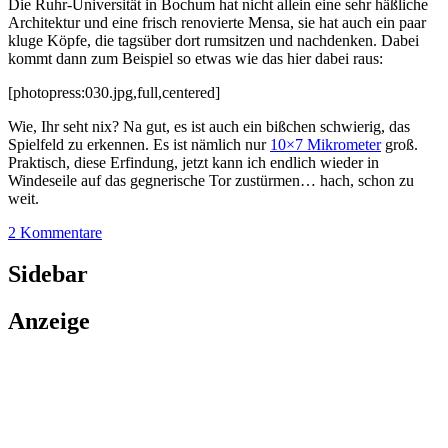
Die Ruhr-Universität in Bochum hat nicht allein eine sehr häßliche
Architektur und eine frisch renovierte Mensa, sie hat auch ein paar
kluge Köpfe, die tagsüber dort rumsitzen und nachdenken. Dabei
kommt dann zum Beispiel so etwas wie das hier dabei raus:
[photopress:030.jpg,full,centered]
Wie, Ihr seht nix? Na gut, es ist auch ein bißchen schwierig, das
Spielfeld zu erkennen. Es ist nämlich nur
10×7 Mikrometer
groß.
Praktisch, diese Erfindung, jetzt kann ich endlich wieder in
Windeseile auf das gegnerische Tor zustürmen… hach, schon zu
weit.
2 Kommentare
Sidebar
Anzeige