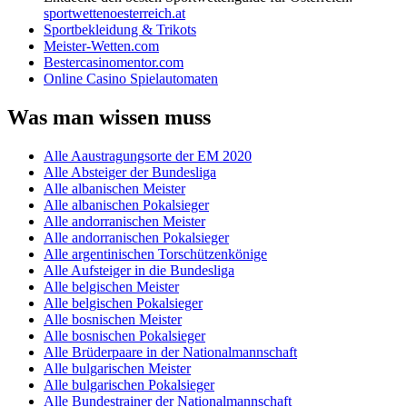
sportwettenoesterreich.at
Sportbekleidung & Trikots
Meister-Wetten.com
Bestercasinomentor.com
Online Casino Spielautomaten
Was man wissen muss
Alle Aaustragungsorte der EM 2020
Alle Absteiger der Bundesliga
Alle albanischen Meister
Alle albanischen Pokalsieger
Alle andorranischen Meister
Alle andorranischen Pokalsieger
Alle argentinischen Torschützenkönige
Alle Aufsteiger in die Bundesliga
Alle belgischen Meister
Alle belgischen Pokalsieger
Alle bosnischen Meister
Alle bosnischen Pokalsieger
Alle Brüderpaare in der Nationalmannschaft
Alle bulgarischen Meister
Alle bulgarischen Pokalsieger
Alle Bundestrainer der Nationalmannschaft