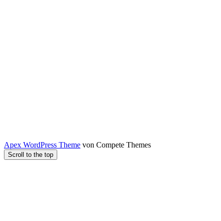
Apex WordPress Theme
von Compete Themes
Scroll to the top