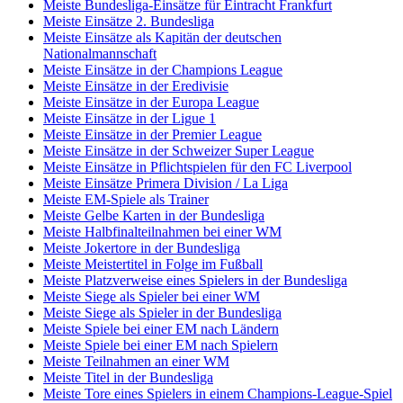
Meiste Bundesliga-Einsätze für Eintracht Frankfurt
Meiste Einsätze 2. Bundesliga
Meiste Einsätze als Kapitän der deutschen
Nationalmannschaft
Meiste Einsätze in der Champions League
Meiste Einsätze in der Eredivisie
Meiste Einsätze in der Europa League
Meiste Einsätze in der Ligue 1
Meiste Einsätze in der Premier League
Meiste Einsätze in der Schweizer Super League
Meiste Einsätze in Pflichtspielen für den FC Liverpool
Meiste Einsätze Primera Division / La Liga
Meiste EM-Spiele als Trainer
Meiste Gelbe Karten in der Bundesliga
Meiste Halbfinalteilnahmen bei einer WM
Meiste Jokertore in der Bundesliga
Meiste Meistertitel in Folge im Fußball
Meiste Platzverweise eines Spielers in der Bundesliga
Meiste Siege als Spieler bei einer WM
Meiste Siege als Spieler in der Bundesliga
Meiste Spiele bei einer EM nach Ländern
Meiste Spiele bei einer EM nach Spielern
Meiste Teilnahmen an einer WM
Meiste Titel in der Bundesliga
Meiste Tore eines Spielers in einem Champions-League-Spiel