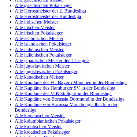
Alle griechischen Pokalsieger
Alle Herbstmeister der 2. Bundesliga
Alle Herbstmeister der Bundesliga
Alle indischen Meister
Alle irischen Meister
Alle irischen Pokalsieger
Alle isländischen Meister
Alle isländischen Pokalsieger
Alle italienischen Meister
Alle italienischen Pokalsieger
Alle japanischen Meister der J-League
Alle jugoslawischen Meister
Alle jugoslawischen Pokalsieger
Alle kanadischen Meister
Alle Kapitäne des FC Bayern München in der Bundesliga
Alle Kapitäne des Hamburger SV in der Bundesliga
Alle Kapitäne des VfB Stuttgart in der Bundesliga
Alle Kapitäne von Borussia Dortmund in der Bundesliga
Alle Kapitäne von Borussia Mönchengladbach in der
Bundesliga
Alle kenianischen Meister
Alle kolumbianischen Pokalsieger
Alle kroatischen Meister
Alle kroatischen Pokalsieger