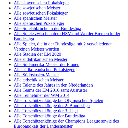
Alle slowenischen Pokalsieger
Alle sowjetischen Meister
Alle sowjetischen Pokalsieger
Alle spanischen Meister
Alle spanischen Pokalsieger
Alle Spielabbrüche in der Bundesliga
Alle Spiele zwischen dem HSV und Werder Bremen in der
Bundesliga
Alle Spieler, die in der Bundesliga mit 2 verschiedenen
Vereinen Meister wurden
Alle Stadien der EM 2020
Alle südafrikanischen Meister
Alle Südamerika-Meister der Frauen
Alle südkoreanischen Pokalsieger
Alle Südostasien-Meister
Alle tadschikischen Meister
Alle Talente des Jahres in den Niederlanden
Alle Teams der EM 2016 samt Ausrüster
Alle Teilnehmer der WM 2014
Alle Torschützenkönige bei Olympischen Spielen
Alle Torschützenkönige der 2. Bundesliga
Alle Torschützenkönige der 3. Liga
Alle Torschützenkönige der Bundesliga
Alle Torschützenkönige der Champions League sowie des
Europapokals der Landesmeister