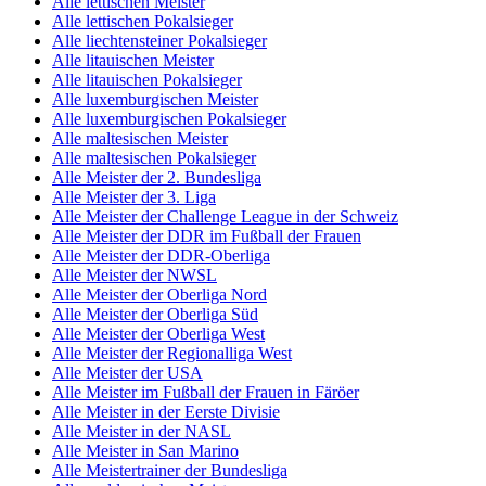
Alle lettischen Meister
Alle lettischen Pokalsieger
Alle liechtensteiner Pokalsieger
Alle litauischen Meister
Alle litauischen Pokalsieger
Alle luxemburgischen Meister
Alle luxemburgischen Pokalsieger
Alle maltesischen Meister
Alle maltesischen Pokalsieger
Alle Meister der 2. Bundesliga
Alle Meister der 3. Liga
Alle Meister der Challenge League in der Schweiz
Alle Meister der DDR im Fußball der Frauen
Alle Meister der DDR-Oberliga
Alle Meister der NWSL
Alle Meister der Oberliga Nord
Alle Meister der Oberliga Süd
Alle Meister der Oberliga West
Alle Meister der Regionalliga West
Alle Meister der USA
Alle Meister im Fußball der Frauen in Färöer
Alle Meister in der Eerste Divisie
Alle Meister in der NASL
Alle Meister in San Marino
Alle Meistertrainer der Bundesliga