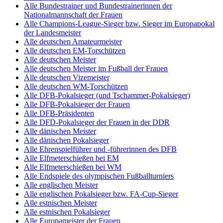
Alle Bundestrainer und Bundestrainerinnen der
Nationalmannschaft der Frauen
Alle Champions-League-Sieger bzw. Sieger im Europapokal
der Landesmeister
Alle deutschen Amateurmeister
Alle deutschen EM-Torschützen
Alle deutschen Meister
Alle deutschen Meister im Fußball der Frauen
Alle deutschen Vizemeister
Alle deutschen WM-Torschützen
Alle DFB-Pokalsieger (und Tschammer-Pokalsieger)
Alle DFB-Pokalsieger der Frauen
Alle DFB-Präsidenten
Alle DFD-Pokalsieger der Frauen in der DDR
Alle dänischen Meister
Alle dänischen Pokalsieger
Alle Ehrenspielführer und -führerinnen des DFB
Alle Elfmeterschießen bei EM
Alle Elfmeterschießen bei WM
Alle Endspiele des olympischen Fußballturniers
Alle englischen Meister
Alle englischen Pokalsieger bzw. FA-Cup-Sieger
Alle estnischen Meister
Alle estnischen Pokalsieger
Alle Europameister der Frauen