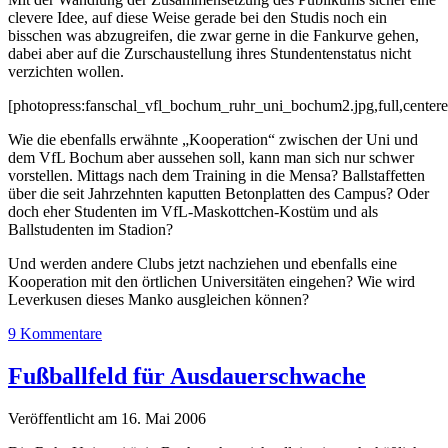
clevere Idee, auf diese Weise gerade bei den Studis noch ein
bisschen was abzugreifen, die zwar gerne in die Fankurve gehen,
dabei aber auf die Zurschaustellung ihres Stundentenstatus nicht
verzichten wollen.
[photopress:fanschal_vfl_bochum_ruhr_uni_bochum2.jpg,full,centere
Wie die ebenfalls erwähnte „Kooperation“ zwischen der Uni und
dem VfL Bochum aber aussehen soll, kann man sich nur schwer
vorstellen. Mittags nach dem Training in die Mensa? Ballstaffetten
über die seit Jahrzehnten kaputten Betonplatten des Campus? Oder
doch eher Studenten im VfL-Maskottchen-Kostüm und als
Ballstudenten im Stadion?
Und werden andere Clubs jetzt nachziehen und ebenfalls eine
Kooperation mit den örtlichen Universitäten eingehen? Wie wird
Leverkusen dieses Manko ausgleichen können?
9 Kommentare
Fußballfeld für Ausdauerschwache
Veröffentlicht am 16. Mai 2006