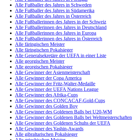
Alle Fußballer des Jahres in Schweden
Alle Fußballer des Jahres in Südamerika
Alle Fußballer des Jahres in Österreich
Alle Fußballerinnen des Jahres in der Schweiz
Alle Fußballerinnen des Jahres in Deutschland
Alle Fußballerinnen des Jahres in Europa
Alle Fußballerinnen des Jahres in Österreich
Alle färingischen Meister
Alle färingischen Pokalsieger
Alle Generalsekretäre der UEFA in einer Liste
Alle georgischen Meister
Alle georgischen Pokalsieger
Alle Gewinner der Asienmeisterschaft
Alle Gewinner der Copa America
Alle Gewinner der Fritz-Walter-Medaille
Alle Gewinner der UEFA Nations League
Alle Gewinner des Afrika-Cups
Alle Gewinner des CONCACAF-Gold-Cups
Alle Gewinner des Golden Boy
Alle Gewinner des Goldenen Balls bei U20-WM
Alle Gewinner des Goldenen Balls bei Weltmeisterschaften
Alle Gewinner des Goldenen Schuhs der UEFA
Alle Gewinner des Yashin-Awards
Alle gibraltarischen Pokalsieger
Alle griechischen Meister