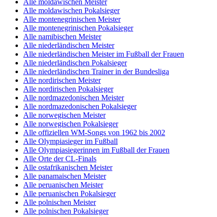
Alle moldawischen Meister
Alle moldawischen Pokalsieger
Alle montenegrinischen Meister
Alle montenegrinischen Pokalsieger
Alle namibischen Meister
Alle niederländischen Meister
Alle niederländischen Meister im Fußball der Frauen
Alle niederländischen Pokalsieger
Alle niederländischen Trainer in der Bundesliga
Alle nordirischen Meister
Alle nordirischen Pokalsieger
Alle nordmazedonischen Meister
Alle nordmazedonischen Pokalsieger
Alle norwegischen Meister
Alle norwegischen Pokalsieger
Alle offiziellen WM-Songs von 1962 bis 2002
Alle Olympiasieger im Fußball
Alle Olympiasiegerinnen im Fußball der Frauen
Alle Orte der CL-Finals
Alle ostafrikanischen Meister
Alle panamaischen Meister
Alle peruanischen Meister
Alle peruanischen Pokalsieger
Alle polnischen Meister
Alle polnischen Pokalsieger