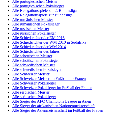
Alle portugiesischen Meister
Alle portugiesischen Pokalsieger
Alle Relegationsspiele zur 2. Bundesliga
Alle Relegationsspiele zur Bundesliga
Alle rumänischen Meister
Alle rumänischen Pokalsieger
Alle russischen Meister
Alle russischen Pokalsieger
Alle Schiedsrichter der EM 2016
Alle Schiedsrichter der WM 2010 in Südafrika
Alle Schiedsrichter der WM 2014
Alle Schiedsrichter des Jahres
Alle schottischen Meister
Alle schottischen Pokalsieger
Alle schwedischen Meister
Alle schwedischen Pokalsieger
Alle Schweizer Meister
Alle Schweizer Meister im Fußball der Frauen
Alle Schweizer Pokalsieger
Alle Schweizer Pokalsieger im Fußball der Frauen
Alle serbischen Meister
Alle serbischen Pokalsieger
Alle Sieger der AFC Champions League in Asien
Alle Sieger der afrikanischen Nationenmeisterschaft
Alle Sieger der Asienmeisterschaft im Fußball der Frauen