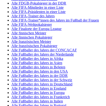
Alle FDGB-Pokalsieger in der DDR
Alle FIFA-Mitglieder in einer Liste
Alle FIFA-Präsidenten in einer Liste
Alle FIFA-Trainer des Jahres
Alle FIFA-Trainer*innen des Jahres im Fußball der Frauen
Alle FIFA-Weltpokalsieger
Alle Finalorte der Europa League
Alle finnischen Meister
Alle finnischen Pokalsieger
Alle französischen Meister
Alle französischen Pokalsieger
Alle Fußballer des Jahres der CONCACAF
Alle Fußballer des Jahres der Niederlande
Alle Fußballer des Jahres in Afrika
Alle Fußballer des Jahres in Asien
Alle Fußballer des Jahres in Belgien
Alle Fußballer des Jahres in den USA
Alle Fußballer des Jahres in der DDR
Alle Fußballer des Jahres in der Schweiz
Alle Fußballer des Jahres in Deutschland
Alle Fußballer des Jahres in England
Alle Fußballer des Jahres in Europa
Alle Fußballer des Jahres in Frankreich
Alle Fußballer des Jahres in Italien
Alle Fußballer des Jahres in Portugal