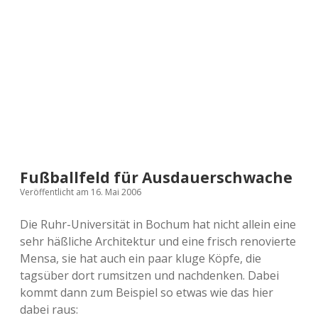
a
d
e
Fußballfeld für Ausdauerschwache
Veröffentlicht am 16. Mai 2006
Die Ruhr-Universität in Bochum hat nicht allein eine
sehr häßliche Architektur und eine frisch renovierte
Mensa, sie hat auch ein paar kluge Köpfe, die
tagsüber dort rumsitzen und nachdenken. Dabei
kommt dann zum Beispiel so etwas wie das hier
dabei raus: