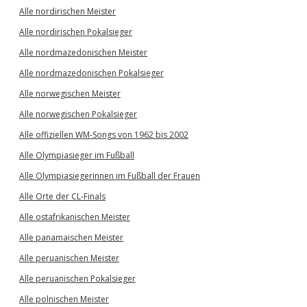
Alle nordirischen Meister
Alle nordirischen Pokalsieger
Alle nordmazedonischen Meister
Alle nordmazedonischen Pokalsieger
Alle norwegischen Meister
Alle norwegischen Pokalsieger
Alle offiziellen WM-Songs von 1962 bis 2002
Alle Olympiasieger im Fußball
Alle Olympiasiegerinnen im Fußball der Frauen
Alle Orte der CL-Finals
Alle ostafrikanischen Meister
Alle panamaischen Meister
Alle peruanischen Meister
Alle peruanischen Pokalsieger
Alle polnischen Meister