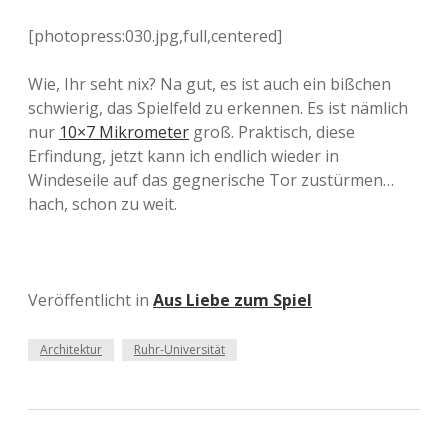
[photopress:030.jpg,full,centered]
Wie, Ihr seht nix? Na gut, es ist auch ein bißchen
schwierig, das Spielfeld zu erkennen. Es ist nämlich
nur
10×7 Mikrometer
groß. Praktisch, diese
Erfindung, jetzt kann ich endlich wieder in
Windeseile auf das gegnerische Tor zustürmen…
hach, schon zu weit.
Veröffentlicht in
Aus Liebe zum Spiel
Architektur
Ruhr-Universität