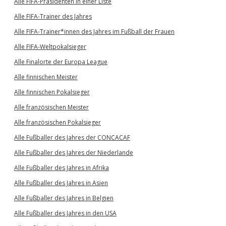
Alle FIFA-Präsidenten in einer Liste
Alle FIFA-Trainer des Jahres
Alle FIFA-Trainer*innen des Jahres im Fußball der Frauen
Alle FIFA-Weltpokalsieger
Alle Finalorte der Europa League
Alle finnischen Meister
Alle finnischen Pokalsieger
Alle französischen Meister
Alle französischen Pokalsieger
Alle Fußballer des Jahres der CONCACAF
Alle Fußballer des Jahres der Niederlande
Alle Fußballer des Jahres in Afrika
Alle Fußballer des Jahres in Asien
Alle Fußballer des Jahres in Belgien
Alle Fußballer des Jahres in den USA