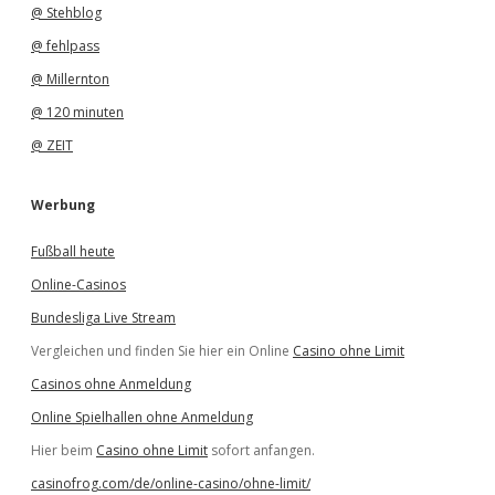
@ Stehblog
@ fehlpass
@ Millernton
@ 120 minuten
@ ZEIT
Werbung
Fußball heute
Online-Casinos
Bundesliga Live Stream
Vergleichen und finden Sie hier ein Online
Casino ohne Limit
Casinos ohne Anmeldung
Online Spielhallen ohne Anmeldung
Hier beim
Casino ohne Limit
sofort anfangen.
casinofrog.com/de/online-casino/ohne-limit/