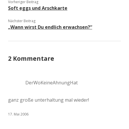
Vorheriger Beitrag
Soft eggs und Arschkarte
Nächster Beitrag
„Wann wirst Du endlich erwachsen?“
2 Kommentare
DerWoKeineAhnungHat
ganz große unterhaltung mal wieder!
17. Mai 2006