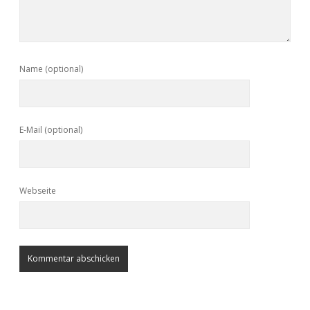
Name (optional)
E-Mail (optional)
Webseite