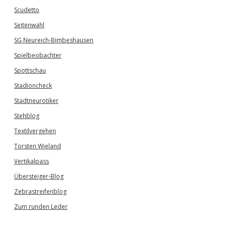
Scudetto
Seitenwahl
SG Neureich-Bimbeshausen
Spielbeobachter
Spottschau
Stadioncheck
Stadtneurotiker
Stehblog
Textilvergehen
Torsten Wieland
Vertikalpass
Übersteiger-Blog
Zebrastreifenblog
Zum runden Leder