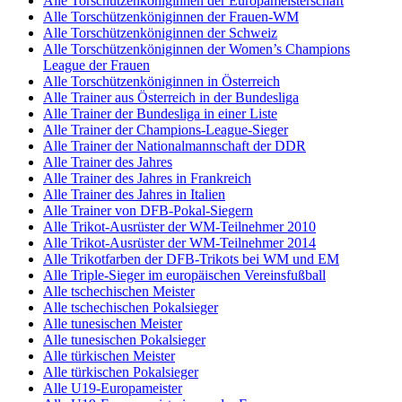
Alle Torschützenköniginnen der Europameisterschaft
Alle Torschützenköniginnen der Frauen-WM
Alle Torschützenköniginnen der Schweiz
Alle Torschützenköniginnen der Women’s Champions
League der Frauen
Alle Torschützenköniginnen in Österreich
Alle Trainer aus Österreich in der Bundesliga
Alle Trainer der Bundesliga in einer Liste
Alle Trainer der Champions-League-Sieger
Alle Trainer der Nationalmannschaft der DDR
Alle Trainer des Jahres
Alle Trainer des Jahres in Frankreich
Alle Trainer des Jahres in Italien
Alle Trainer von DFB-Pokal-Siegern
Alle Trikot-Ausrüster der WM-Teilnehmer 2010
Alle Trikot-Ausrüster der WM-Teilnehmer 2014
Alle Trikotfarben der DFB-Trikots bei WM und EM
Alle Triple-Sieger im europäischen Vereinsfußball
Alle tschechischen Meister
Alle tschechischen Pokalsieger
Alle tunesischen Meister
Alle tunesischen Pokalsieger
Alle türkischen Meister
Alle türkischen Pokalsieger
Alle U19-Europameister