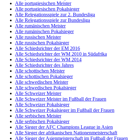
Alle portugiesischen Meister
Alle portugiesischen Pokalsieger
Alle Relegationsspiele zur 2. Bundesliga
Alle Relegationsspiele zur Bundesliga
Alle rumänischen Meister
Alle rumänischen Pokalsieger
Alle russischen Meister
Alle russischen Pokalsieger
Alle Schiedsrichter der EM 2016
Alle Schiedsrichter der WM 2010 in Südafrika
Alle Schiedsrichter der WM 2014
Alle Schiedsrichter des Jahres
Alle schottischen Meister
Alle schottischen Pokalsieger
Alle schwedischen Meister
Alle schwedischen Pokalsieger
Alle Schweizer Meister
Alle Schweizer Meister im Fußball der Frauen
Alle Schweizer Pokalsieger
Alle Schweizer Pokalsieger im Fußball der Frauen
Alle serbischen Meister
Alle serbischen Pokalsieger
Alle Sieger der AFC Champions League in Asien
Alle Sieger der afrikanischen Nationenmeisterschaft
Alle Sieger der Asienmeisterschaft im Fußball der Frauen