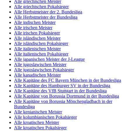
Alle griechischen Meister
Alle griechischen Pokalsieger
Alle Herbstmeister der 2. Bundesliga
Alle Herbstmeister der Bundesliga
Alle indischen Meister
Alle irischen Meister
Alle irischen Pokalsieger
Alle isländischen Meister
Alle isländischen Pokalsieger
Alle italienischen Meister
Alle italienischen Pokalsieger
Alle japanischen Meister der J-League
Alle jugoslawischen Meister
Alle jugoslawischen Pokalsieger
Alle kanadischen Meister
Alle Kapitäne des FC Bayern München in der Bundesliga
Alle Kapitäne des Hamburger SV in der Bundesliga
Alle Kapitäne des VfB Stuttgart in der Bundesliga
Alle Kapitäne von Borussia Dortmund in der Bundesliga
Alle Kapitäne von Borussia Mönchengladbach in der
Bundesliga
Alle kenianischen Meister
Alle kolumbianischen Pokalsieger
Alle kroatischen Meister
Alle kroatischen Pokalsieger