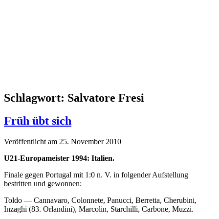
Schlagwort:
Salvatore Fresi
Früh übt sich
Veröffentlicht am 25. November 2010
U21-Europameister 1994: Italien.
Finale gegen Portugal mit 1:0 n. V. in folgender Aufstellung
bestritten und gewonnen:
Toldo — Cannavaro, Colonnete, Panucci, Berretta, Cherubini,
Inzaghi (83. Orlandini), Marcolin, Starchilli, Carbone, Muzzi.