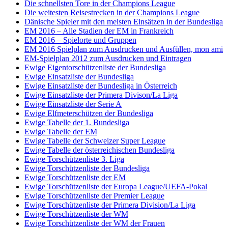
Die schnellsten Tore in der Champions League
Die weitesten Reisestrecken in der Champions League
Dänische Spieler mit den meisten Einsätzen in der Bundesliga
EM 2016 – Alle Stadien der EM in Frankreich
EM 2016 – Spielorte und Gruppen
EM 2016 Spielplan zum Ausdrucken und Ausfüllen, mon ami
EM-Spielplan 2012 zum Ausdrucken und Eintragen
Ewige Eigentorschützenliste der Bundesliga
Ewige Einsatzliste der Bundesliga
Ewige Einsatzliste der Bundesliga in Österreich
Ewige Einsatzliste der Primera Divison/La Liga
Ewige Einsatzliste der Serie A
Ewige Elfmeterschützen der Bundesliga
Ewige Tabelle der 1. Bundesliga
Ewige Tabelle der EM
Ewige Tabelle der Schweizer Super League
Ewige Tabelle der österreichischen Bundesliga
Ewige Torschützenliste 3. Liga
Ewige Torschützenliste der Bundesliga
Ewige Torschützenliste der EM
Ewige Torschützenliste der Europa League/UEFA-Pokal
Ewige Torschützenliste der Premier League
Ewige Torschützenliste der Primera Division/La Liga
Ewige Torschützenliste der WM
Ewige Torschützenliste der WM der Frauen