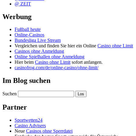
@ ZEIT
Werbung
Fußball heute
Online-Casinos
Bundesliga Live Stream
Vergleichen und finden Sie hier ein Online
Casino ohne Limit
Casinos ohne Anmeldung
Online Spielhallen ohne Anmeldung
Hier beim
Casino ohne Limit
sofort anfangen.
casinofrog.com/de/online-casino/ohne-limit/
Im Blog suchen
Suchen
Partner
Sportwetten24
Casino Advisers
Neue
Casinos ohne Sperrdatei