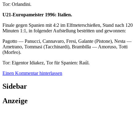
Tor: Orlandini.
U21-Europameister 1996: Italien.
Finale gegen Spanien mit 4:2 im Elfmeterschießen, Stand nach 120
Minuten 1:1, in folgender Aufstellung bestritten und gewonnen:
Pagotto — Panucci, Cannavaro, Fresi, Galante (Pistone), Nesta —
Ametrano, Tommasi (Tacchinardi), Brambilla — Amoruso, Totti
(Morfeo).
Tor: Eigentor Idiakez, Tor für Spanien: Raúl.
Einen Kommentar hinterlassen
Sidebar
Anzeige