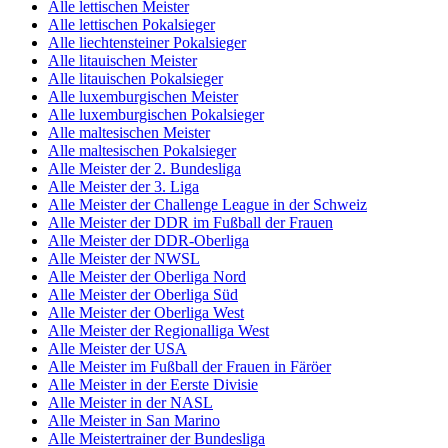
Alle lettischen Meister
Alle lettischen Pokalsieger
Alle liechtensteiner Pokalsieger
Alle litauischen Meister
Alle litauischen Pokalsieger
Alle luxemburgischen Meister
Alle luxemburgischen Pokalsieger
Alle maltesischen Meister
Alle maltesischen Pokalsieger
Alle Meister der 2. Bundesliga
Alle Meister der 3. Liga
Alle Meister der Challenge League in der Schweiz
Alle Meister der DDR im Fußball der Frauen
Alle Meister der DDR-Oberliga
Alle Meister der NWSL
Alle Meister der Oberliga Nord
Alle Meister der Oberliga Süd
Alle Meister der Oberliga West
Alle Meister der Regionalliga West
Alle Meister der USA
Alle Meister im Fußball der Frauen in Färöer
Alle Meister in der Eerste Divisie
Alle Meister in der NASL
Alle Meister in San Marino
Alle Meistertrainer der Bundesliga