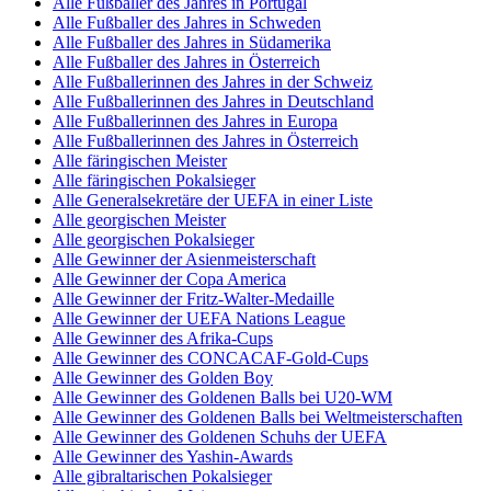
Alle Fußballer des Jahres in Portugal
Alle Fußballer des Jahres in Schweden
Alle Fußballer des Jahres in Südamerika
Alle Fußballer des Jahres in Österreich
Alle Fußballerinnen des Jahres in der Schweiz
Alle Fußballerinnen des Jahres in Deutschland
Alle Fußballerinnen des Jahres in Europa
Alle Fußballerinnen des Jahres in Österreich
Alle färingischen Meister
Alle färingischen Pokalsieger
Alle Generalsekretäre der UEFA in einer Liste
Alle georgischen Meister
Alle georgischen Pokalsieger
Alle Gewinner der Asienmeisterschaft
Alle Gewinner der Copa America
Alle Gewinner der Fritz-Walter-Medaille
Alle Gewinner der UEFA Nations League
Alle Gewinner des Afrika-Cups
Alle Gewinner des CONCACAF-Gold-Cups
Alle Gewinner des Golden Boy
Alle Gewinner des Goldenen Balls bei U20-WM
Alle Gewinner des Goldenen Balls bei Weltmeisterschaften
Alle Gewinner des Goldenen Schuhs der UEFA
Alle Gewinner des Yashin-Awards
Alle gibraltarischen Pokalsieger