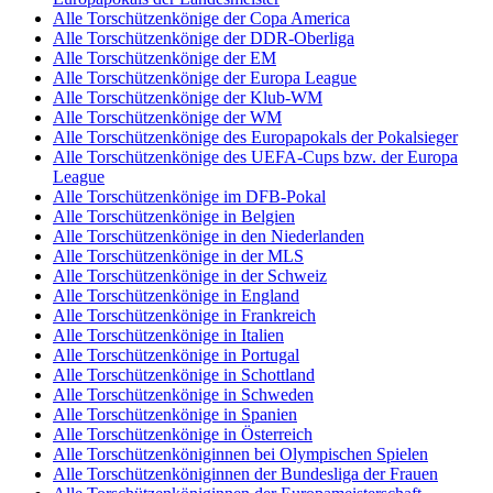
Alle Torschützenkönige der Copa America
Alle Torschützenkönige der DDR-Oberliga
Alle Torschützenkönige der EM
Alle Torschützenkönige der Europa League
Alle Torschützenkönige der Klub-WM
Alle Torschützenkönige der WM
Alle Torschützenkönige des Europapokals der Pokalsieger
Alle Torschützenkönige des UEFA-Cups bzw. der Europa
League
Alle Torschützenkönige im DFB-Pokal
Alle Torschützenkönige in Belgien
Alle Torschützenkönige in den Niederlanden
Alle Torschützenkönige in der MLS
Alle Torschützenkönige in der Schweiz
Alle Torschützenkönige in England
Alle Torschützenkönige in Frankreich
Alle Torschützenkönige in Italien
Alle Torschützenkönige in Portugal
Alle Torschützenkönige in Schottland
Alle Torschützenkönige in Schweden
Alle Torschützenkönige in Spanien
Alle Torschützenkönige in Österreich
Alle Torschützenköniginnen bei Olympischen Spielen
Alle Torschützenköniginnen der Bundesliga der Frauen