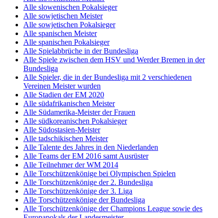
Alle slowenischen Pokalsieger
Alle sowjetischen Meister
Alle sowjetischen Pokalsieger
Alle spanischen Meister
Alle spanischen Pokalsieger
Alle Spielabbrüche in der Bundesliga
Alle Spiele zwischen dem HSV und Werder Bremen in der
Bundesliga
Alle Spieler, die in der Bundesliga mit 2 verschiedenen
Vereinen Meister wurden
Alle Stadien der EM 2020
Alle südafrikanischen Meister
Alle Südamerika-Meister der Frauen
Alle südkoreanischen Pokalsieger
Alle Südostasien-Meister
Alle tadschikischen Meister
Alle Talente des Jahres in den Niederlanden
Alle Teams der EM 2016 samt Ausrüster
Alle Teilnehmer der WM 2014
Alle Torschützenkönige bei Olympischen Spielen
Alle Torschützenkönige der 2. Bundesliga
Alle Torschützenkönige der 3. Liga
Alle Torschützenkönige der Bundesliga
Alle Torschützenkönige der Champions League sowie des
Europapokals der Landesmeister