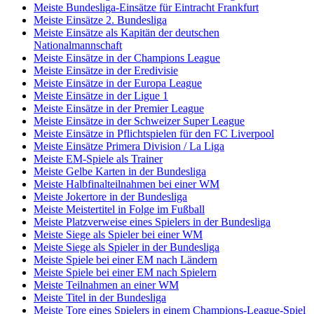
Meiste Bundesliga-Einsätze für Eintracht Frankfurt
Meiste Einsätze 2. Bundesliga
Meiste Einsätze als Kapitän der deutschen
Nationalmannschaft
Meiste Einsätze in der Champions League
Meiste Einsätze in der Eredivisie
Meiste Einsätze in der Europa League
Meiste Einsätze in der Ligue 1
Meiste Einsätze in der Premier League
Meiste Einsätze in der Schweizer Super League
Meiste Einsätze in Pflichtspielen für den FC Liverpool
Meiste Einsätze Primera Division / La Liga
Meiste EM-Spiele als Trainer
Meiste Gelbe Karten in der Bundesliga
Meiste Halbfinalteilnahmen bei einer WM
Meiste Jokertore in der Bundesliga
Meiste Meistertitel in Folge im Fußball
Meiste Platzverweise eines Spielers in der Bundesliga
Meiste Siege als Spieler bei einer WM
Meiste Siege als Spieler in der Bundesliga
Meiste Spiele bei einer EM nach Ländern
Meiste Spiele bei einer EM nach Spielern
Meiste Teilnahmen an einer WM
Meiste Titel in der Bundesliga
Meiste Tore eines Spielers in einem Champions-League-Spiel