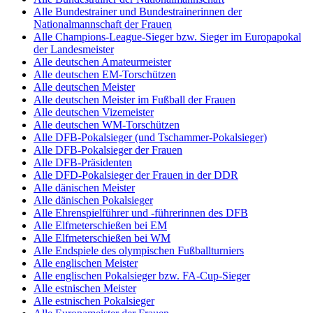
Alle Bundestrainer und Bundestrainerinnen der
Nationalmannschaft der Frauen
Alle Champions-League-Sieger bzw. Sieger im Europapokal
der Landesmeister
Alle deutschen Amateurmeister
Alle deutschen EM-Torschützen
Alle deutschen Meister
Alle deutschen Meister im Fußball der Frauen
Alle deutschen Vizemeister
Alle deutschen WM-Torschützen
Alle DFB-Pokalsieger (und Tschammer-Pokalsieger)
Alle DFB-Pokalsieger der Frauen
Alle DFB-Präsidenten
Alle DFD-Pokalsieger der Frauen in der DDR
Alle dänischen Meister
Alle dänischen Pokalsieger
Alle Ehrenspielführer und -führerinnen des DFB
Alle Elfmeterschießen bei EM
Alle Elfmeterschießen bei WM
Alle Endspiele des olympischen Fußballturniers
Alle englischen Meister
Alle englischen Pokalsieger bzw. FA-Cup-Sieger
Alle estnischen Meister
Alle estnischen Pokalsieger