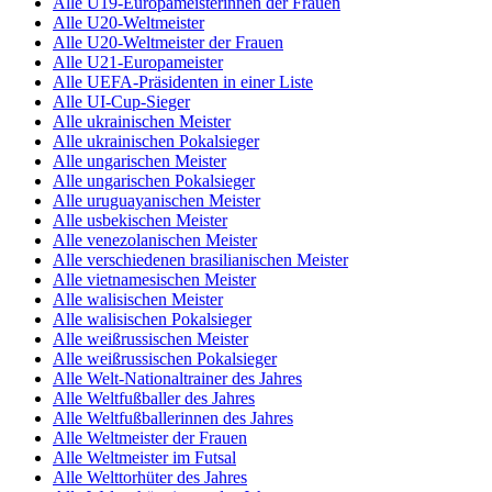
Alle U19-Europameisterinnen der Frauen
Alle U20-Weltmeister
Alle U20-Weltmeister der Frauen
Alle U21-Europameister
Alle UEFA-Präsidenten in einer Liste
Alle UI-Cup-Sieger
Alle ukrainischen Meister
Alle ukrainischen Pokalsieger
Alle ungarischen Meister
Alle ungarischen Pokalsieger
Alle uruguayanischen Meister
Alle usbekischen Meister
Alle venezolanischen Meister
Alle verschiedenen brasilianischen Meister
Alle vietnamesischen Meister
Alle walisischen Meister
Alle walisischen Pokalsieger
Alle weißrussischen Meister
Alle weißrussischen Pokalsieger
Alle Welt-Nationaltrainer des Jahres
Alle Weltfußballer des Jahres
Alle Weltfußballerinnen des Jahres
Alle Weltmeister der Frauen
Alle Weltmeister im Futsal
Alle Welttorhüter des Jahres