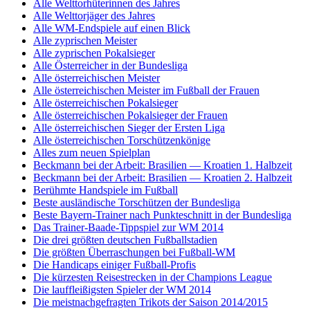
Alle Welttorhüterinnen des Jahres
Alle Welttorjäger des Jahres
Alle WM-Endspiele auf einen Blick
Alle zyprischen Meister
Alle zyprischen Pokalsieger
Alle Österreicher in der Bundesliga
Alle österreichischen Meister
Alle österreichischen Meister im Fußball der Frauen
Alle österreichischen Pokalsieger
Alle österreichischen Pokalsieger der Frauen
Alle österreichischen Sieger der Ersten Liga
Alle österreichischen Torschützenkönige
Alles zum neuen Spielplan
Beckmann bei der Arbeit: Brasilien — Kroatien 1. Halbzeit
Beckmann bei der Arbeit: Brasilien — Kroatien 2. Halbzeit
Berühmte Handspiele im Fußball
Beste ausländische Torschützen der Bundesliga
Beste Bayern-Trainer nach Punkteschnitt in der Bundesliga
Das Trainer-Baade-Tippspiel zur WM 2014
Die drei größten deutschen Fußballstadien
Die größten Überraschungen bei Fußball-WM
Die Handicaps einiger Fußball-Profis
Die kürzesten Reisestrecken in der Champions League
Die lauffleißigsten Spieler der WM 2014
Die meistnachgefragten Trikots der Saison 2014/2015