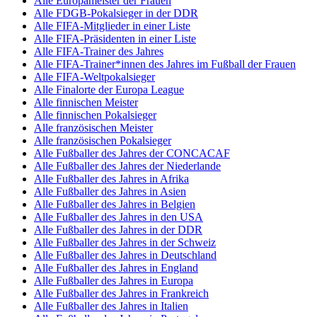
Alle Europameister der Frauen
Alle FDGB-Pokalsieger in der DDR
Alle FIFA-Mitglieder in einer Liste
Alle FIFA-Präsidenten in einer Liste
Alle FIFA-Trainer des Jahres
Alle FIFA-Trainer*innen des Jahres im Fußball der Frauen
Alle FIFA-Weltpokalsieger
Alle Finalorte der Europa League
Alle finnischen Meister
Alle finnischen Pokalsieger
Alle französischen Meister
Alle französischen Pokalsieger
Alle Fußballer des Jahres der CONCACAF
Alle Fußballer des Jahres der Niederlande
Alle Fußballer des Jahres in Afrika
Alle Fußballer des Jahres in Asien
Alle Fußballer des Jahres in Belgien
Alle Fußballer des Jahres in den USA
Alle Fußballer des Jahres in der DDR
Alle Fußballer des Jahres in der Schweiz
Alle Fußballer des Jahres in Deutschland
Alle Fußballer des Jahres in England
Alle Fußballer des Jahres in Europa
Alle Fußballer des Jahres in Frankreich
Alle Fußballer des Jahres in Italien