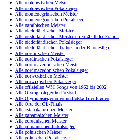
Alle moldawischen Meister
Alle moldawischen Pokalsieger
Alle montenegrinischen Meister
Alle montenegrinischen Pokalsieger
Alle namibischen Meister
Alle niederländischen Meister
Alle niederländischen Meister im Fußball der Frauen
Alle niederländischen Pokalsieger
Alle niederländischen Trainer in der Bundesliga
Alle nordirischen Meister
Alle nordirischen Pokalsieger
Alle nordmazedonischen Meister
Alle nordmazedonischen Pokalsieger
Alle norwegischen Meister
Alle norwegischen Pokalsieger
Alle offiziellen WM-Songs von 1962 bis 2002
Alle Olympiasieger im Fußball
Alle Olympiasiegerinnen im Fußball der Frauen
Alle Orte der CL-Finals
Alle ostafrikanischen Meister
Alle panamaischen Meister
Alle peruanischen Meister
Alle peruanischen Pokalsieger
Alle polnischen Meister
Alle polnischen Pokalsieger