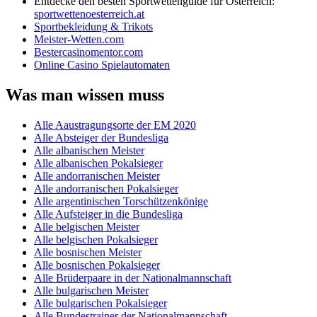
Entdecke den besten Sportwettenguide für Österreich:
sportwettenoesterreich.at
Sportbekleidung & Trikots
Meister-Wetten.com
Bestercasinomentor.com
Online Casino Spielautomaten
Was man wissen muss
Alle Aaustragungsorte der EM 2020
Alle Absteiger der Bundesliga
Alle albanischen Meister
Alle albanischen Pokalsieger
Alle andorranischen Meister
Alle andorranischen Pokalsieger
Alle argentinischen Torschützenkönige
Alle Aufsteiger in die Bundesliga
Alle belgischen Meister
Alle belgischen Pokalsieger
Alle bosnischen Meister
Alle bosnischen Pokalsieger
Alle Brüderpaare in der Nationalmannschaft
Alle bulgarischen Meister
Alle bulgarischen Pokalsieger
Alle Bundestrainer der Nationalmannschaft