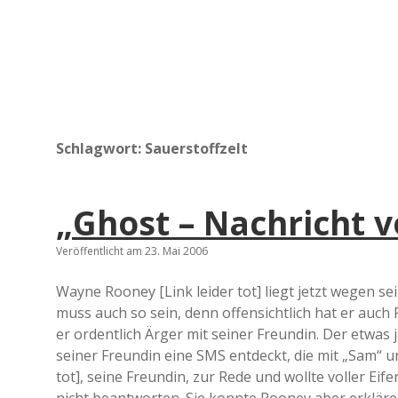
Schlagwort:
Sauerstoffzelt
„Ghost – Nachricht 
Veröffentlicht am 23. Mai 2006
Wayne Rooney [Link leider tot] liegt jetzt wegen s
muss auch so sein, denn offensichtlich hat er auch
er ordentlich Ärger mit seiner Freundin. Der etwas
seiner Freundin eine SMS entdeckt, die mit „Sam“ un
tot], seine Freundin, zur Rede und wollte voller Ei