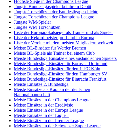
Höchste Siege in der Champions League
Jüngste Bundesligaspieler bei ihrem Debüt
Jüngste Torschützen der Bundesligageschichte
Jüngste Torschützen der Champions League
Jüngste WM-Spieler
Jüngste WM-Torschützen
Liste der Europapokalsieger als Trainer und als Spieler
Liste der Rekordmeister pro Land in Europa
Liste der Vereine mit den meisten Mitgliedern weltweit
Meiste BL-Einsätze für Werder Bremen
Meiste BL-Spiele als Trainer bei einem Club
Meiste Bundesliga-Einsätze eines ausländischen Spielers
Meiste Bundesliga-Einsätze für Borussia Dortmund
Meiste Bundesliga-Einsätze für den 1. FC Köln
Meiste Bundesliga-Einsätze für den Hamburger SV
Meiste Bundesliga-Einsätze für Eintracht Frankfurt
Meiste Einsätze 2. Bundesliga
Meiste Einsätze als Kapitän der deutschen
Nationalmannschaft
Meiste Einsätze in der Champions League
Meiste Einsätze in der Eredivisie
Meiste Einsätze in der Europa League
Meiste Einsätze in der Ligue 1
Meiste Einsätze in der Premier League
Meiste Einsätze in der Schweizer Super League