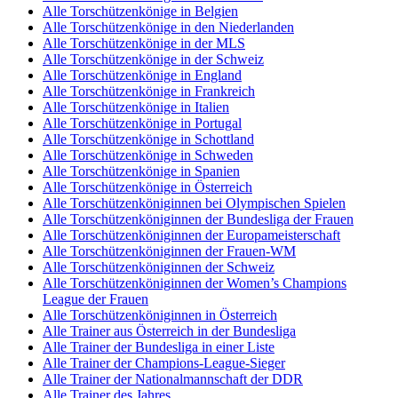
Alle Torschützenkönige in Belgien
Alle Torschützenkönige in den Niederlanden
Alle Torschützenkönige in der MLS
Alle Torschützenkönige in der Schweiz
Alle Torschützenkönige in England
Alle Torschützenkönige in Frankreich
Alle Torschützenkönige in Italien
Alle Torschützenkönige in Portugal
Alle Torschützenkönige in Schottland
Alle Torschützenkönige in Schweden
Alle Torschützenkönige in Spanien
Alle Torschützenkönige in Österreich
Alle Torschützenköniginnen bei Olympischen Spielen
Alle Torschützenköniginnen der Bundesliga der Frauen
Alle Torschützenköniginnen der Europameisterschaft
Alle Torschützenköniginnen der Frauen-WM
Alle Torschützenköniginnen der Schweiz
Alle Torschützenköniginnen der Women’s Champions
League der Frauen
Alle Torschützenköniginnen in Österreich
Alle Trainer aus Österreich in der Bundesliga
Alle Trainer der Bundesliga in einer Liste
Alle Trainer der Champions-League-Sieger
Alle Trainer der Nationalmannschaft der DDR
Alle Trainer des Jahres