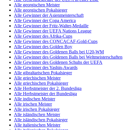
Alle georgischen Meister
Alle georgischen Pokalsieger
Alle Gewinner der Asienmeisterschaft
Alle Gewinner der Copa America
Alle Gewinner der Fritz-Walter-Medaille
Alle Gewinner der UEFA Nations League
Alle Gewinner des Afrika-Cups
Alle Gewinner des CONCACAF-Gold-Cups
Alle Gewinner des Golden Boy
Alle Gewinner des Goldenen Balls bei U20-WM
Alle Gewinner des Goldenen Balls bei Weltmeisterschaften
Alle Gewinner des Goldenen Schuhs der UEFA
Alle Gewinner des Yashin-Awards
Alle gibraltarischen Pokalsieger
Alle griechischen Meister
Alle griechischen Pokalsieger
Alle Herbstmeister der 2. Bundesliga
Alle Herbstmeister der Bundesliga
Alle indischen Meister
Alle irischen Meister
Alle irischen Pokalsieger
Alle isländischen Meister
Alle isländischen Pokalsieger
Alle italienischen Meister