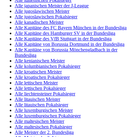
Alle italienischen Pokalsieger
Alle japanischen Meister der J-League
Alle jugoslawischen Meister
Alle jugoslawischen Pokalsieger
Alle kanadischen Meister
Alle Kapitäne des FC Bayern München in der Bundesliga
Alle Kapitäne des Hamburger SV in der Bundesliga
Alle Kapitäne des VfB Stuttgart in der Bundesliga
Alle Kapitäne von Borussia Dortmund in der Bundesliga
Alle Kapitäne von Borussia Mönchengladbach in der
Bundesliga
Alle kenianischen Meister
Alle kolumbianischen Pokalsieger
Alle kroatischen Meister
Alle kroatischen Pokalsieger
Alle lettischen Meister
Alle lettischen Pokalsieger
Alle liechtensteiner Pokalsieger
Alle litauischen Meister
Alle litauischen Pokalsieger
Alle luxemburgischen Meister
Alle luxemburgischen Pokalsieger
Alle maltesischen Meister
Alle maltesischen Pokalsieger
Alle Meister der 2. Bundesliga