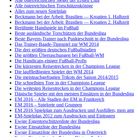
Alle österreichischen Sieger der Ersten Liga
Alle österreichischen Torschützenkönige
Alles zum neuen Spielplan
Beckmann bei der Arbeit: Brasilien — Kroatien 1. Halbzeit
Beckmann bei der Arbeit: Brasilien — Kroatien 2. Halbzeit
Berühmte Handspiele im Fußball
Beste ausländische Torschützen der Bundesliga
Beste Bayern-Trainer nach Punkteschnitt in der Bundesliga
Das Trainer-Baade-Tippspiel zur WM 2014
Die drei größten deutschen Fußballstadien
Die größten Überraschungen bei Fußball-WM
Die Handicaps einiger Fußball-Profis
Die kürzesten Reisestrecken in der Champions League
Die lauffleißigsten Spieler der WM 2014
Die meistnachgefragten Trikots der Saison 2014/2015
Die schnellsten Tore in der Champions League
Die weitesten Reisestrecken in der Champions League
Dänische Spieler mit den meisten Einsätzen in der Bundesliga
EM 2016 – Alle Stadien der EM in Frankreich
EM 2016 – Spielorte und Gruppen
EM 2016 Spielplan zum Ausdrucken und Ausfüllen, mon ami
EM-Spielplan 2012 zum Ausdrucken und Eintragen
Ewige Eigentorschützenliste der Bundesliga
Ewige Einsatzliste der Bundesliga
Ewige Einsatzliste der Bundesliga in Österreich