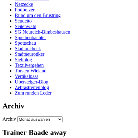
Netzecke
Podbolzer
Rund um den Brustring
Scudetto
Seitenwahl
SG Neureich-Bimbeshausen
Spielbeobachter
Spottschau
Stadioncheck
Stadtneurotiker
Stehblog
Textilvergehen
Torsten Wieland
Vertikalpass
Übersteiger-Blog
Zebrastreifenblog
Zum runden Leder
Archiv
Archiv
Trainer Baade away