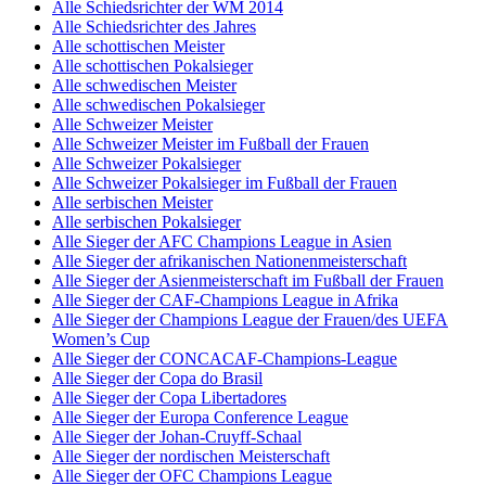
Alle Schiedsrichter der WM 2014
Alle Schiedsrichter des Jahres
Alle schottischen Meister
Alle schottischen Pokalsieger
Alle schwedischen Meister
Alle schwedischen Pokalsieger
Alle Schweizer Meister
Alle Schweizer Meister im Fußball der Frauen
Alle Schweizer Pokalsieger
Alle Schweizer Pokalsieger im Fußball der Frauen
Alle serbischen Meister
Alle serbischen Pokalsieger
Alle Sieger der AFC Champions League in Asien
Alle Sieger der afrikanischen Nationenmeisterschaft
Alle Sieger der Asienmeisterschaft im Fußball der Frauen
Alle Sieger der CAF-Champions League in Afrika
Alle Sieger der Champions League der Frauen/des UEFA
Women’s Cup
Alle Sieger der CONCACAF-Champions-League
Alle Sieger der Copa do Brasil
Alle Sieger der Copa Libertadores
Alle Sieger der Europa Conference League
Alle Sieger der Johan-Cruyff-Schaal
Alle Sieger der nordischen Meisterschaft
Alle Sieger der OFC Champions League