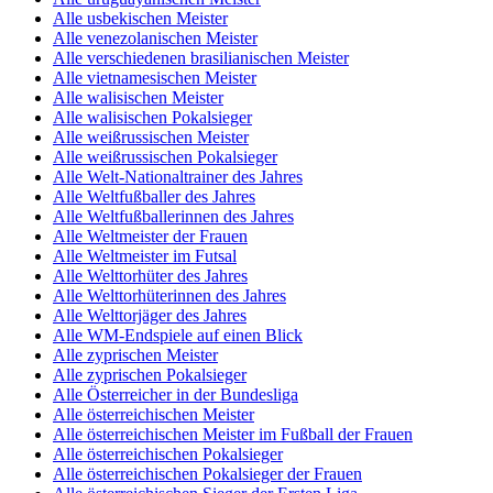
Alle usbekischen Meister
Alle venezolanischen Meister
Alle verschiedenen brasilianischen Meister
Alle vietnamesischen Meister
Alle walisischen Meister
Alle walisischen Pokalsieger
Alle weißrussischen Meister
Alle weißrussischen Pokalsieger
Alle Welt-Nationaltrainer des Jahres
Alle Weltfußballer des Jahres
Alle Weltfußballerinnen des Jahres
Alle Weltmeister der Frauen
Alle Weltmeister im Futsal
Alle Welttorhüter des Jahres
Alle Welttorhüterinnen des Jahres
Alle Welttorjäger des Jahres
Alle WM-Endspiele auf einen Blick
Alle zyprischen Meister
Alle zyprischen Pokalsieger
Alle Österreicher in der Bundesliga
Alle österreichischen Meister
Alle österreichischen Meister im Fußball der Frauen
Alle österreichischen Pokalsieger
Alle österreichischen Pokalsieger der Frauen