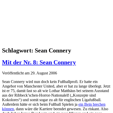
Schlagwort:
Sean Connery
Mit der Nr. 8: Sean Connery
Veröffentlicht am 29. August 2006
Sean Connery wird nun doch kein Fußballprofi. Er hatte ein
Angebot von Manchester United, aber er hat zu lange überlegt. Jetzt
ist er 75, damit fast so alt wie Lothar Matthäus bei seinem Ausstand
aus der Ribbeck’schen-Horror-Nationalelf („Konzepte sind
Kokolores“) und somit sogar zu alt für englischen Ligafußball.
Außerdem hätte er sich beim Fußball Spielen ja
ein Bein brechen
können
, dann wäre die Karriere beendet gewesen. Zu riskant. Also