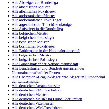
Alle Absteiger der Bundesliga
Alle albanischen Meister
Alle albanischen Pokalsieger
Alle andorranischen Meister
Alle andorranischen Pokalsieger
Alle argentinischen Torschützenkönige
Alle Aufsteiger in die Bundesliga
Alle belgischen Meister
Alle belgischen Pokalsieger
Alle bosnischen Meister
Alle bosnischen Pokalsieger
Alle Brüderpaare in der Nationalmannschaft
Alle bulgarischen Meister
Alle bulgarischen Pokalsieger
Alle Bundestrainer der Nationalmannschaft
Alle Bundestrainer und Bundestrainerinnen der
Nationalmannschaft der Frauen
Alle Champions-League-Sieger bzw. Sieger im Europapokal
der Landesmeister
Alle deutschen Amateurmeister
Alle deutschen EM-Torschützen
Alle deutschen Meister
Alle deutschen Meister im Fußball der Frauen
Alle deutschen Vizemeister
Alle deutschen WM-Torschützen