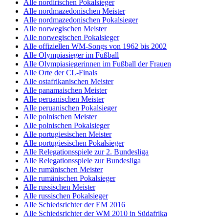
Alle nordirischen Pokalsieger
Alle nordmazedonischen Meister
Alle nordmazedonischen Pokalsieger
Alle norwegischen Meister
Alle norwegischen Pokalsieger
Alle offiziellen WM-Songs von 1962 bis 2002
Alle Olympiasieger im Fußball
Alle Olympiasiegerinnen im Fußball der Frauen
Alle Orte der CL-Finals
Alle ostafrikanischen Meister
Alle panamaischen Meister
Alle peruanischen Meister
Alle peruanischen Pokalsieger
Alle polnischen Meister
Alle polnischen Pokalsieger
Alle portugiesischen Meister
Alle portugiesischen Pokalsieger
Alle Relegationsspiele zur 2. Bundesliga
Alle Relegationsspiele zur Bundesliga
Alle rumänischen Meister
Alle rumänischen Pokalsieger
Alle russischen Meister
Alle russischen Pokalsieger
Alle Schiedsrichter der EM 2016
Alle Schiedsrichter der WM 2010 in Südafrika