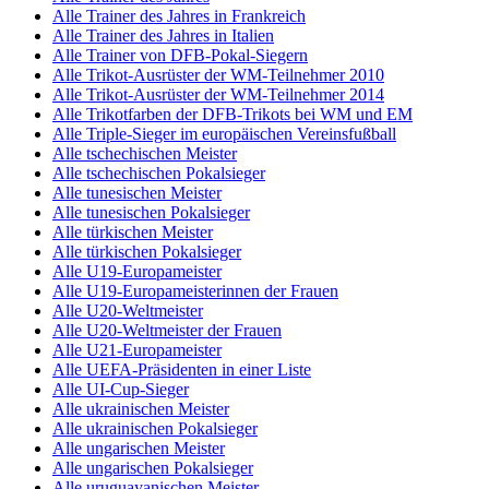
Alle Trainer des Jahres in Frankreich
Alle Trainer des Jahres in Italien
Alle Trainer von DFB-Pokal-Siegern
Alle Trikot-Ausrüster der WM-Teilnehmer 2010
Alle Trikot-Ausrüster der WM-Teilnehmer 2014
Alle Trikotfarben der DFB-Trikots bei WM und EM
Alle Triple-Sieger im europäischen Vereinsfußball
Alle tschechischen Meister
Alle tschechischen Pokalsieger
Alle tunesischen Meister
Alle tunesischen Pokalsieger
Alle türkischen Meister
Alle türkischen Pokalsieger
Alle U19-Europameister
Alle U19-Europameisterinnen der Frauen
Alle U20-Weltmeister
Alle U20-Weltmeister der Frauen
Alle U21-Europameister
Alle UEFA-Präsidenten in einer Liste
Alle UI-Cup-Sieger
Alle ukrainischen Meister
Alle ukrainischen Pokalsieger
Alle ungarischen Meister
Alle ungarischen Pokalsieger
Alle uruguayanischen Meister