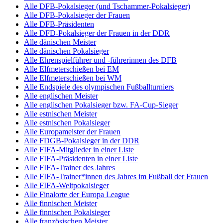
Alle DFB-Pokalsieger (und Tschammer-Pokalsieger)
Alle DFB-Pokalsieger der Frauen
Alle DFB-Präsidenten
Alle DFD-Pokalsieger der Frauen in der DDR
Alle dänischen Meister
Alle dänischen Pokalsieger
Alle Ehrenspielführer und -führerinnen des DFB
Alle Elfmeterschießen bei EM
Alle Elfmeterschießen bei WM
Alle Endspiele des olympischen Fußballturniers
Alle englischen Meister
Alle englischen Pokalsieger bzw. FA-Cup-Sieger
Alle estnischen Meister
Alle estnischen Pokalsieger
Alle Europameister der Frauen
Alle FDGB-Pokalsieger in der DDR
Alle FIFA-Mitglieder in einer Liste
Alle FIFA-Präsidenten in einer Liste
Alle FIFA-Trainer des Jahres
Alle FIFA-Trainer*innen des Jahres im Fußball der Frauen
Alle FIFA-Weltpokalsieger
Alle Finalorte der Europa League
Alle finnischen Meister
Alle finnischen Pokalsieger
Alle französischen Meister