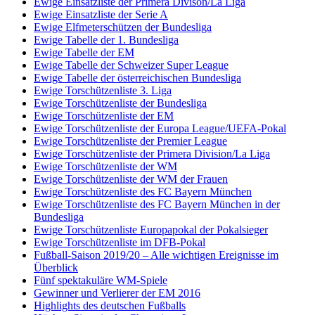
Ewige Einsatzliste der Primera Divison/La Liga
Ewige Einsatzliste der Serie A
Ewige Elfmeterschützen der Bundesliga
Ewige Tabelle der 1. Bundesliga
Ewige Tabelle der EM
Ewige Tabelle der Schweizer Super League
Ewige Tabelle der österreichischen Bundesliga
Ewige Torschützenliste 3. Liga
Ewige Torschützenliste der Bundesliga
Ewige Torschützenliste der EM
Ewige Torschützenliste der Europa League/UEFA-Pokal
Ewige Torschützenliste der Premier League
Ewige Torschützenliste der Primera Division/La Liga
Ewige Torschützenliste der WM
Ewige Torschützenliste der WM der Frauen
Ewige Torschützenliste des FC Bayern München
Ewige Torschützenliste des FC Bayern München in der
Bundesliga
Ewige Torschützenliste Europapokal der Pokalsieger
Ewige Torschützenliste im DFB-Pokal
Fußball-Saison 2019/20 – Alle wichtigen Ereignisse im
Überblick
Fünf spektakuläre WM-Spiele
Gewinner und Verlierer der EM 2016
Highlights des deutschen Fußballs