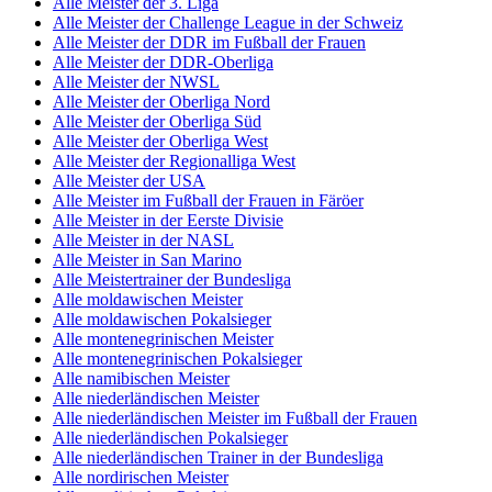
Alle Meister der 3. Liga
Alle Meister der Challenge League in der Schweiz
Alle Meister der DDR im Fußball der Frauen
Alle Meister der DDR-Oberliga
Alle Meister der NWSL
Alle Meister der Oberliga Nord
Alle Meister der Oberliga Süd
Alle Meister der Oberliga West
Alle Meister der Regionalliga West
Alle Meister der USA
Alle Meister im Fußball der Frauen in Färöer
Alle Meister in der Eerste Divisie
Alle Meister in der NASL
Alle Meister in San Marino
Alle Meistertrainer der Bundesliga
Alle moldawischen Meister
Alle moldawischen Pokalsieger
Alle montenegrinischen Meister
Alle montenegrinischen Pokalsieger
Alle namibischen Meister
Alle niederländischen Meister
Alle niederländischen Meister im Fußball der Frauen
Alle niederländischen Pokalsieger
Alle niederländischen Trainer in der Bundesliga
Alle nordirischen Meister