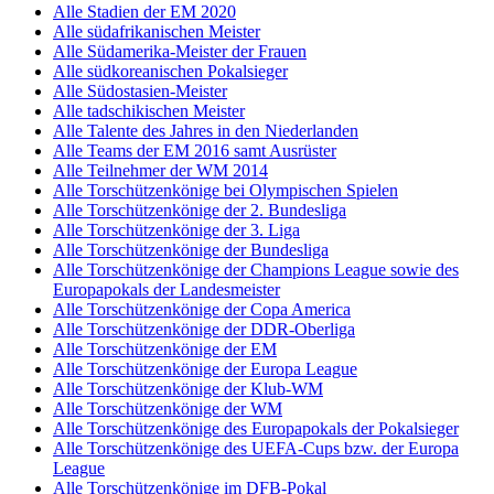
Alle Stadien der EM 2020
Alle südafrikanischen Meister
Alle Südamerika-Meister der Frauen
Alle südkoreanischen Pokalsieger
Alle Südostasien-Meister
Alle tadschikischen Meister
Alle Talente des Jahres in den Niederlanden
Alle Teams der EM 2016 samt Ausrüster
Alle Teilnehmer der WM 2014
Alle Torschützenkönige bei Olympischen Spielen
Alle Torschützenkönige der 2. Bundesliga
Alle Torschützenkönige der 3. Liga
Alle Torschützenkönige der Bundesliga
Alle Torschützenkönige der Champions League sowie des
Europapokals der Landesmeister
Alle Torschützenkönige der Copa America
Alle Torschützenkönige der DDR-Oberliga
Alle Torschützenkönige der EM
Alle Torschützenkönige der Europa League
Alle Torschützenkönige der Klub-WM
Alle Torschützenkönige der WM
Alle Torschützenkönige des Europapokals der Pokalsieger
Alle Torschützenkönige des UEFA-Cups bzw. der Europa
League
Alle Torschützenkönige im DFB-Pokal