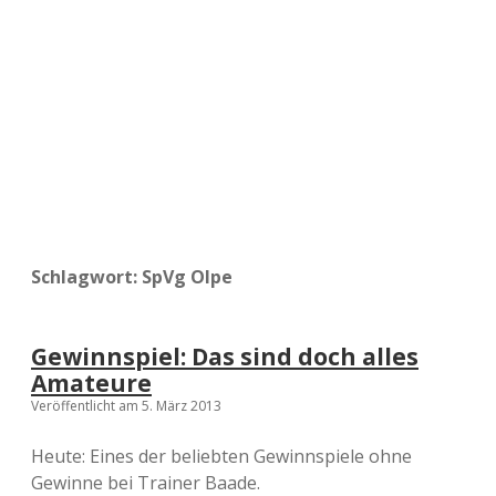
a
d
e
Schlagwort:
SpVg Olpe
Gewinnspiel: Das sind doch alles
Amateure
Veröffentlicht am 5. März 2013
Heute: Eines der beliebten Gewinnspiele ohne
Gewinne bei Trainer Baade.