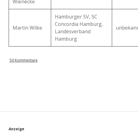
Wienecke
Hamburger SV, SC
Concordia Hamburg,
Martin Wilke
unbekan
Landesverband
Hamburg
50 Kommentare
S
Anzeige