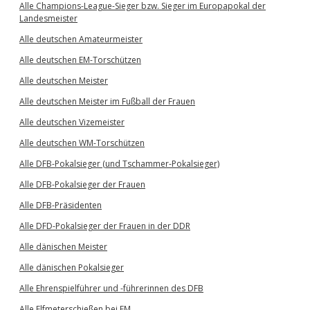
Alle Champions-League-Sieger bzw. Sieger im Europapokal der
Landesmeister
Alle deutschen Amateurmeister
Alle deutschen EM-Torschützen
Alle deutschen Meister
Alle deutschen Meister im Fußball der Frauen
Alle deutschen Vizemeister
Alle deutschen WM-Torschützen
Alle DFB-Pokalsieger (und Tschammer-Pokalsieger)
Alle DFB-Pokalsieger der Frauen
Alle DFB-Präsidenten
Alle DFD-Pokalsieger der Frauen in der DDR
Alle dänischen Meister
Alle dänischen Pokalsieger
Alle Ehrenspielführer und -führerinnen des DFB
Alle Elfmeterschießen bei EM