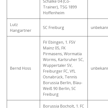
Schalke 04 (Co-
Trainer), TSG 1899
Hoffenheim
Lutz
SC Freiburg
unbekan
Hangartner
FV Ebingen, 1. FSV
Mainz 05, FK
Pirmasens, Wormatia
Worms, Karlsruher SC,
Wuppertaler SV,
Bernd Hoss
unbekan
Freiburger FC, VfL
Osnabrück, Tennis
Borussia Berlin, Blau-
Weiß 90 Berlin, SC
Freiburg
Borussia Bocholt, 1. FC