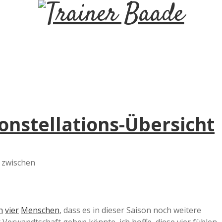
T
r
a
i
onstellations-Übersicht
n
e
n zwischen
r
B
h
vier
Menschen
, dass es in dieser Saison noch weitere