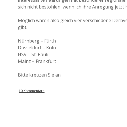
interessante Paarungen mit besonderer regionaler 
sich nicht bestohlen, wenn ich ihre Anregung jetzt h
Möglich wären also gleich vier verschiedene Derbys
gibt.
Nürnberg – Fürth
Düsseldorf – Köln
HSV – St. Pauli
Mainz – Frankfurt
Bitte kreuzen Sie an.
10 Kommentare