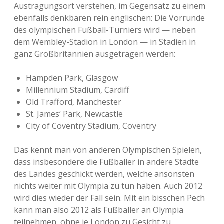
Austragungsort verstehen, im Gegensatz zu einem
ebenfalls denkbaren rein englischen: Die Vorrunde
des olympischen Fußball-Turniers wird — neben
dem Wembley-Stadion in London — in Stadien in
ganz Großbritannien ausgetragen werden:
Hampden Park, Glasgow
Millennium Stadium, Cardiff
Old Trafford, Manchester
St. James‘ Park, Newcastle
City of Coventry Stadium, Coventry
Das kennt man von anderen Olympischen Spielen,
dass insbesondere die Fußballer in andere Städte
des Landes geschickt werden, welche ansonsten
nichts weiter mit Olympia zu tun haben. Auch 2012
wird dies wieder der Fall sein. Mit ein bisschen Pech
kann man also 2012 als Fußballer an Olympia
teilnehmen, ohne je London zu Gesicht zu