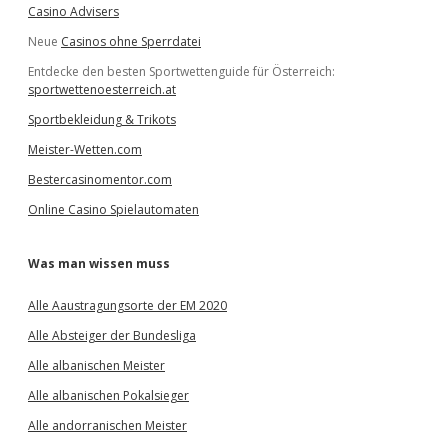
Casino Advisers
Neue
Casinos ohne Sperrdatei
Entdecke den besten Sportwettenguide für Österreich:
sportwettenoesterreich.at
Sportbekleidung & Trikots
Meister-Wetten.com
Bestercasinomentor.com
Online Casino Spielautomaten
Was man wissen muss
Alle Aaustragungsorte der EM 2020
Alle Absteiger der Bundesliga
Alle albanischen Meister
Alle albanischen Pokalsieger
Alle andorranischen Meister