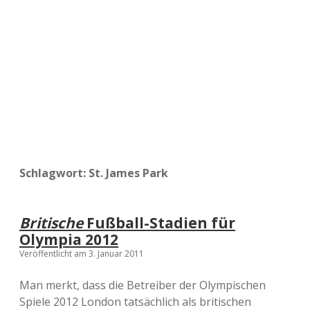
a
d
e
Schlagwort:
St. James Park
Britische
Fußball-Stadien für
Olympia 2012
Veröffentlicht am 3. Januar 2011
Man merkt, dass die Betreiber der Olympischen
Spiele 2012 London tatsächlich als britischen