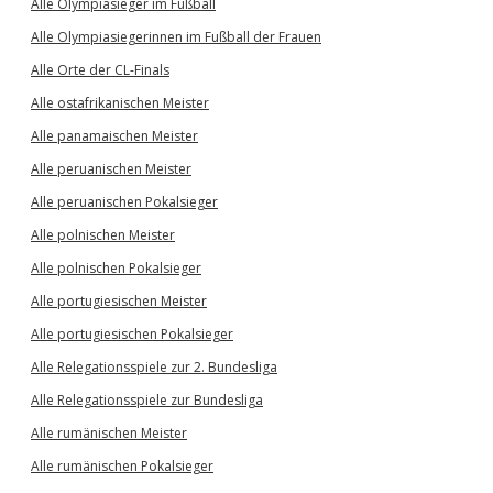
Alle Olympiasieger im Fußball
Alle Olympiasiegerinnen im Fußball der Frauen
Alle Orte der CL-Finals
Alle ostafrikanischen Meister
Alle panamaischen Meister
Alle peruanischen Meister
Alle peruanischen Pokalsieger
Alle polnischen Meister
Alle polnischen Pokalsieger
Alle portugiesischen Meister
Alle portugiesischen Pokalsieger
Alle Relegationsspiele zur 2. Bundesliga
Alle Relegationsspiele zur Bundesliga
Alle rumänischen Meister
Alle rumänischen Pokalsieger