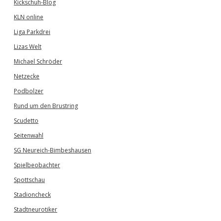
Kickschuh-Blog
KLN online
Liga Parkdrei
Lizas Welt
Michael Schröder
Netzecke
Podbolzer
Rund um den Brustring
Scudetto
Seitenwahl
SG Neureich-Bimbeshausen
Spielbeobachter
Spottschau
Stadioncheck
Stadtneurotiker