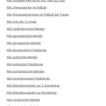
Alle offiziellen WM-Songs von 1962 bis 2002
Alle Olympiasieger im Fußball
Alle Olympiasiegerinnen im Fußball der Frauen
Alle Orte der CL-Finals
Alle ostafrikanischen Meister
Alle panamaischen Meister
Alle peruanischen Meister
Alle peruanischen Pokalsieger
Alle polnischen Meister
Alle polnischen Pokalsieger
Alle portugiesischen Meister
Alle portugiesischen Pokalsieger
Alle Relegationsspiele zur 2. Bundesliga
Alle Relegationsspiele zur Bundesliga
Alle rumänischen Meister