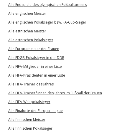
Alle Endspiele des olympischen Fußballturniers
Alle englischen Meister
Alle englischen Pokalsieger bzw. FA-Cup-Sieger
Alle estnischen Meister
Alle estnischen Pokalsieger
Alle Europameister der Frauen
Alle FDGB-Pokalsieger in der DDR
Alle FIFA-Mitglieder in einer Liste
Alle FIFA-Präsidenten in einer Liste
Alle FIFA-Trainer des Jahres
Alle FIFA-Trainer*innen des Jahres im Fußball der Frauen
Alle FIFA-Weltpokalsieger
Alle Finalorte der Europa League
Alle finnischen Meister
Alle finnischen Pokalsieger