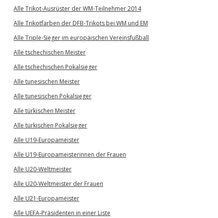
Alle Trikot-Ausrüster der WM-Teilnehmer 2014
Alle Trikotfarben der DFB-Trikots bei WM und EM
Alle Triple-Sieger im europäischen Vereinsfußball
Alle tschechischen Meister
Alle tschechischen Pokalsieger
Alle tunesischen Meister
Alle tunesischen Pokalsieger
Alle türkischen Meister
Alle türkischen Pokalsieger
Alle U19-Europameister
Alle U19-Europameisterinnen der Frauen
Alle U20-Weltmeister
Alle U20-Weltmeister der Frauen
Alle U21-Europameister
Alle UEFA-Präsidenten in einer Liste