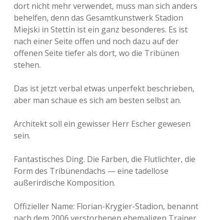
dort nicht mehr verwendet, muss man sich anders
behelfen, denn das Gesamtkunstwerk Stadion
Miejski in Stettin ist ein ganz besonderes. Es ist
nach einer Seite offen und noch dazu auf der
offenen Seite tiefer als dort, wo die Tribünen
stehen.
Das ist jetzt verbal etwas unperfekt beschrieben,
aber man schaue es sich am besten selbst an.
Architekt soll ein gewisser Herr Escher gewesen
sein.
Fantastisches Ding. Die Farben, die Flutlichter, die
Form des Tribünendachs — eine tadellose
außerirdische Komposition.
Offizieller Name: Florian-Krygier-Stadion, benannt
nach dem 2006 verstorbenen ehemaligen Trainer