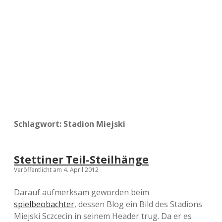
a
d
e
Schlagwort:
Stadion Miejski
Stettiner Teil-Steilhänge
Veröffentlicht am 4. April 2012
Darauf aufmerksam geworden beim
spielbeobachter
, dessen Blog ein Bild des Stadions
Miejski Sczcecin in seinem Header trug. Da er es