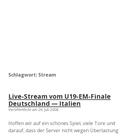
a
d
e
Schlagwort:
Stream
Live-Stream vom U19-EM-Finale
Deutschland — Italien
Veröffentlicht am 26. Juli 2008
Hoffen wir auf ein schönes Spiel, viele Tore und
darauf, dass der Server nicht wegen Überlastung