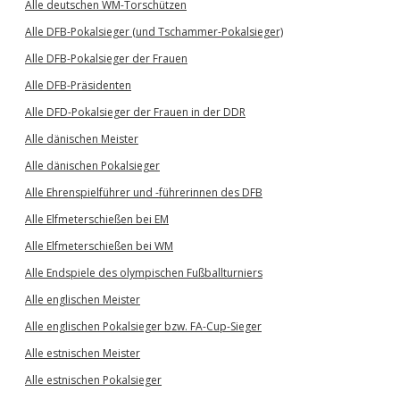
Alle deutschen WM-Torschützen
Alle DFB-Pokalsieger (und Tschammer-Pokalsieger)
Alle DFB-Pokalsieger der Frauen
Alle DFB-Präsidenten
Alle DFD-Pokalsieger der Frauen in der DDR
Alle dänischen Meister
Alle dänischen Pokalsieger
Alle Ehrenspielführer und -führerinnen des DFB
Alle Elfmeterschießen bei EM
Alle Elfmeterschießen bei WM
Alle Endspiele des olympischen Fußballturniers
Alle englischen Meister
Alle englischen Pokalsieger bzw. FA-Cup-Sieger
Alle estnischen Meister
Alle estnischen Pokalsieger