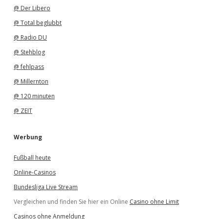
@ Der Libero
@ Total beglubbt
@ Radio DU
@ Stehblog
@ fehlpass
@ Millernton
@ 120 minuten
@ ZEIT
Werbung
Fußball heute
Online-Casinos
Bundesliga Live Stream
Vergleichen und finden Sie hier ein Online
Casino ohne Limit
Casinos ohne Anmeldung