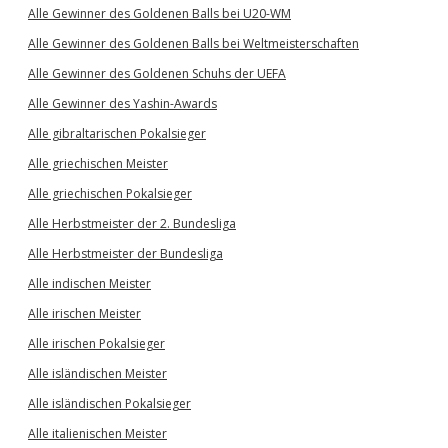
Alle Gewinner des Goldenen Balls bei U20-WM
Alle Gewinner des Goldenen Balls bei Weltmeisterschaften
Alle Gewinner des Goldenen Schuhs der UEFA
Alle Gewinner des Yashin-Awards
Alle gibraltarischen Pokalsieger
Alle griechischen Meister
Alle griechischen Pokalsieger
Alle Herbstmeister der 2. Bundesliga
Alle Herbstmeister der Bundesliga
Alle indischen Meister
Alle irischen Meister
Alle irischen Pokalsieger
Alle isländischen Meister
Alle isländischen Pokalsieger
Alle italienischen Meister