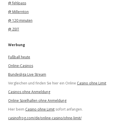
@ fehlpass
@ Millernton
@ 120 minuten
@ ZEIT
Werbung
Fußball heute
Online-Casinos
Bundesliga Live Stream
Vergleichen und finden Sie hier ein Online
Casino ohne Limit
Casinos ohne Anmeldung
Online Spielhallen ohne Anmeldung
Hier beim
Casino ohne Limit
sofort anfangen.
casinofrog.com/de/online-casino/ohne-limit/