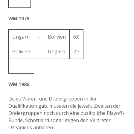
WM 1978
Ungarn
–
Bolivien
6:0
Bolivien
–
Ungarn
2:3
WM 1986
Da es Vierer- und Dreiergruppen in der
Qualifikation gab, mussten die jeweils Zweiten der
Dreiergruppen noch durch eine zusätzliche Playoff-
Runde, Schottland sogar gegen den Vertreter
Ozeaniens antreten.