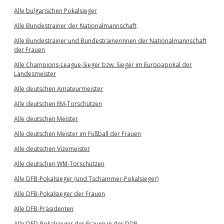
Alle bulgarischen Pokalsieger
Alle Bundestrainer der Nationalmannschaft
Alle Bundestrainer und Bundestrainerinnen der Nationalmannschaft
der Frauen
Alle Champions-League-Sieger bzw. Sieger im Europapokal der
Landesmeister
Alle deutschen Amateurmeister
Alle deutschen EM-Torschützen
Alle deutschen Meister
Alle deutschen Meister im Fußball der Frauen
Alle deutschen Vizemeister
Alle deutschen WM-Torschützen
Alle DFB-Pokalsieger (und Tschammer-Pokalsieger)
Alle DFB-Pokalsieger der Frauen
Alle DFB-Präsidenten
Alle DFD-Pokalsieger der Frauen in der DDR