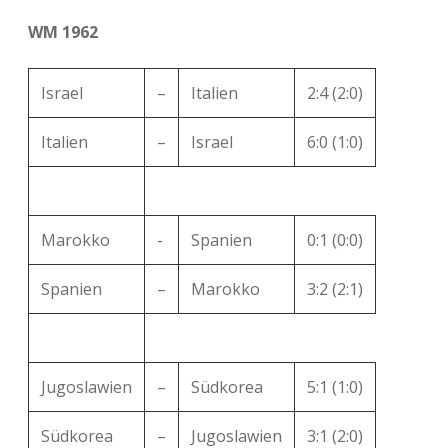
WM 1962
Israel
–
Italien
2:4 (2:0)
Italien
–
Israel
6:0 (1:0)
Marokko
-
Spanien
0:1 (0:0)
Spanien
–
Marokko
3:2 (2:1)
Jugoslawien
–
Südkorea
5:1 (1:0)
Südkorea
–
Jugoslawien
3:1 (2:0)