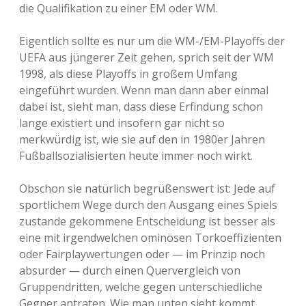
die Qualifikation zu einer EM oder WM.
Eigentlich sollte es nur um die WM-/EM-Playoffs der
UEFA aus jüngerer Zeit gehen, sprich seit der WM
1998, als diese Playoffs in großem Umfang
eingeführt wurden. Wenn man dann aber einmal
dabei ist, sieht man, dass diese Erfindung schon
lange existiert und insofern gar nicht so
merkwürdig ist, wie sie auf den in 1980er Jahren
Fußballsozialisierten heute immer noch wirkt.
Obschon sie natürlich begrüßenswert ist: Jede auf
sportlichem Wege durch den Ausgang eines Spiels
zustande gekommene Entscheidung ist besser als
eine mit irgendwelchen ominösen Torkoeffizienten
oder Fairplaywertungen oder — im Prinzip noch
absurder — durch einen Quervergleich von
Gruppendritten, welche gegen unterschiedliche
Gegner antraten. Wie man unten sieht kommt