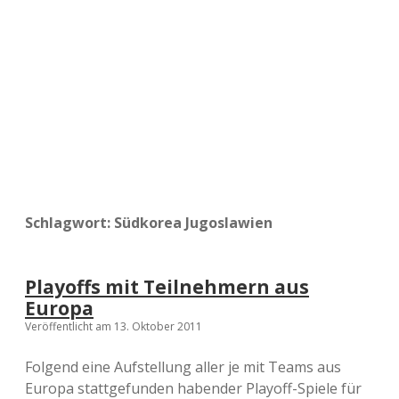
a
d
e
Schlagwort:
Südkorea Jugoslawien
Playoffs mit Teilnehmern aus
Europa
Veröffentlicht am 13. Oktober 2011
Folgend eine Aufstellung aller je mit Teams aus
Europa stattgefunden habender Playoff-Spiele für