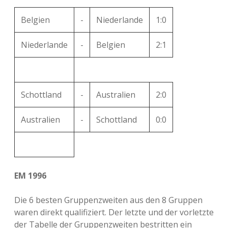
Belgien
-
Niederlande
1:0
Niederlande
-
Belgien
2:1
Schottland
-
Australien
2:0
Australien
-
Schottland
0:0
EM 1996
Die 6 besten Gruppenzweiten aus den 8 Gruppen
waren direkt qualifiziert. Der letzte und der vorletzte
der Tabelle der Gruppenzweiten bestritten ein