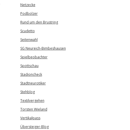
m
Netzecke
Podbolzer
Rund um den Brustring
Scudetto
Seitenwahl
SG Neureich-Bimbeshausen
Spielbeobachter
Spottschau
Stadioncheck
Stadtneurotiker
Stehblog
Textilvergehen
Torsten Wieland
Vertikalpass
Übersteiger-Blog