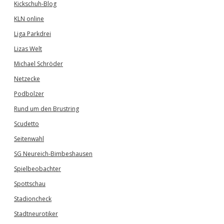
Kickschuh-Blog
KLN online
Liga Parkdrei
Lizas Welt
Michael Schröder
Netzecke
Podbolzer
Rund um den Brustring
Scudetto
Seitenwahl
SG Neureich-Bimbeshausen
Spielbeobachter
Spottschau
Stadioncheck
Stadtneurotiker