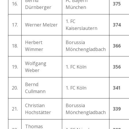
Bernd
FC Bayern
16.
375
Dürnberger
München
1. FC
17.
Werner Melzer
374
Kaiserslautern
Herbert
Borussia
18.
366
Wimmer
Mönchengladbach
Wolfgang
19.
1. FC Köln
356
Weber
Bernd
20.
1. FC Köln
341
Cullmann
Christian
Borussia
21.
339
Hochstätter
Mönchengladbach
Thomas