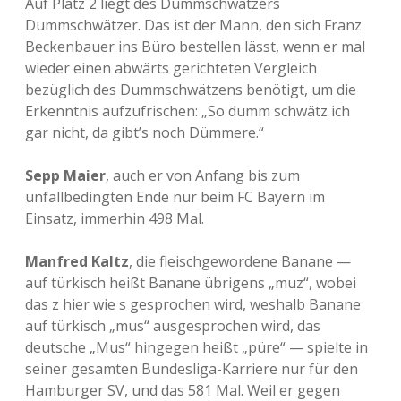
Auf Platz 2 liegt des Dummschwätzers
Dummschwätzer. Das ist der Mann, den sich Franz
Beckenbauer ins Büro bestellen lässt, wenn er mal
wieder einen abwärts gerichteten Vergleich
bezüglich des Dummschwätzens benötigt, um die
Erkenntnis aufzufrischen: „So dumm schwätz ich
gar nicht, da gibt’s noch Dümmere.“
Sepp Maier
, auch er von Anfang bis zum
unfallbedingten Ende nur beim FC Bayern im
Einsatz, immerhin 498 Mal.
Manfred Kaltz
, die fleischgewordene Banane —
auf türkisch heißt Banane übrigens „muz“, wobei
das z hier wie s gesprochen wird, weshalb Banane
auf türkisch „mus“ ausgesprochen wird, das
deutsche „Mus“ hingegen heißt „püre“ — spielte in
seiner gesamten Bundesliga-Karriere nur für den
Hamburger SV, und das 581 Mal. Weil er gegen