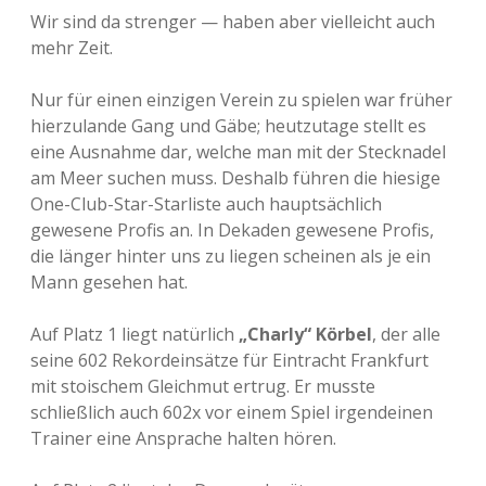
Wir sind da strenger — haben aber vielleicht auch
mehr Zeit.
Nur für einen einzigen Verein zu spielen war früher
hierzulande Gang und Gäbe; heutzutage stellt es
eine Ausnahme dar, welche man mit der Stecknadel
am Meer suchen muss. Deshalb führen die hiesige
One-Club-Star-Starliste auch hauptsächlich
gewesene Profis an. In Dekaden gewesene Profis,
die länger hinter uns zu liegen scheinen als je ein
Mann gesehen hat.
Auf Platz 1 liegt natürlich
„Charly“ Körbel
, der alle
seine 602 Rekordeinsätze für Eintracht Frankfurt
mit stoischem Gleichmut ertrug. Er musste
schließlich auch 602x vor einem Spiel irgendeinen
Trainer eine Ansprache halten hören.