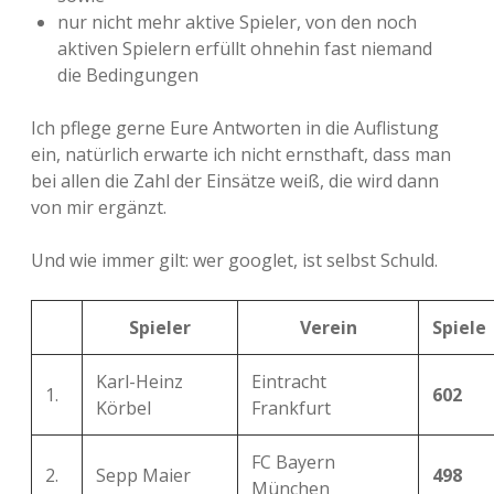
nur nicht mehr aktive Spieler, von den noch
aktiven Spielern erfüllt ohnehin fast niemand
die Bedingungen
Ich pflege gerne Eure Antworten in die Auflistung
ein, natürlich erwarte ich nicht ernsthaft, dass man
bei allen die Zahl der Einsätze weiß, die wird dann
von mir ergänzt.
Und wie immer gilt: wer googlet, ist selbst Schuld.
Spieler
Verein
Spiele
Karl-Heinz
Eintracht
1.
602
Körbel
Frankfurt
FC Bayern
2.
Sepp Maier
498
München