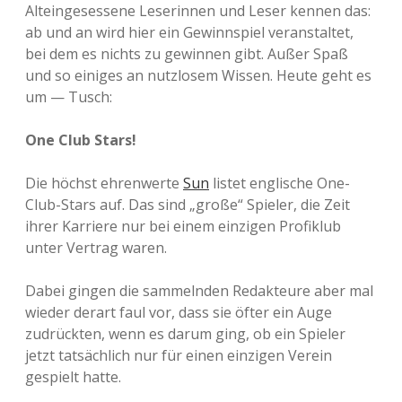
Alteingesessene Leserinnen und Leser kennen das:
ab und an wird hier ein Gewinnspiel veranstaltet,
bei dem es nichts zu gewinnen gibt. Außer Spaß
und so einiges an nutzlosem Wissen. Heute geht es
um — Tusch:
One Club Stars!
Die höchst ehrenwerte
Sun
listet englische One-
Club-Stars auf. Das sind „große“ Spieler, die Zeit
ihrer Karriere nur bei einem einzigen Profiklub
unter Vertrag waren.
Dabei gingen die sammelnden Redakteure aber mal
wieder derart faul vor, dass sie öfter ein Auge
zudrückten, wenn es darum ging, ob ein Spieler
jetzt tatsächlich nur für einen einzigen Verein
gespielt hatte.