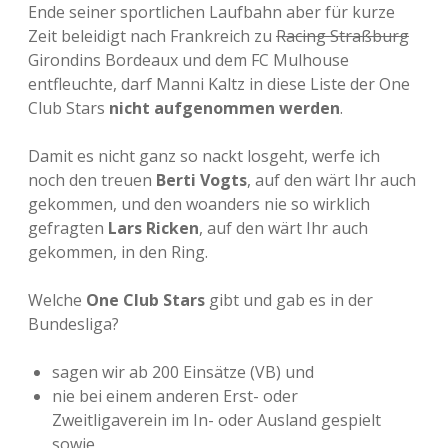
Ende seiner sportlichen Laufbahn aber für kurze
Zeit beleidigt nach Frankreich zu
Racing Straßburg
Girondins Bordeaux und dem FC Mulhouse
entfleuchte, darf Manni Kaltz in diese Liste der One
Club Stars
nicht aufgenommen werden
.
Damit es nicht ganz so nackt losgeht, werfe ich
noch den treuen
Berti Vogts
, auf den wärt Ihr auch
gekommen, und den woanders nie so wirklich
gefragten
Lars Ricken
, auf den wärt Ihr auch
gekommen, in den Ring.
Welche
One Club Stars
gibt und gab es in der
Bundesliga?
sagen wir ab 200 Einsätze (VB) und
nie bei einem anderen Erst- oder
Zweitligaverein im In- oder Ausland gespielt
sowie