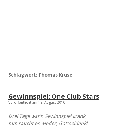
a
d
e
Schlagwort:
Thomas Kruse
Gewinnspiel: One Club Stars
Veröffentlicht am 18. August 2010
Drei Tage war’s Gewinnspiel krank,
nun raucht es wieder, Gottseidank!