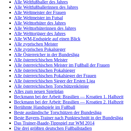
Alle Weltfußballer des Jahres
Alle Weltfußballerinnen des Jahres
Alle Weltmeister der Frauen
Alle Weltmeister im Futsal
Alle Welttorhüter des Jahres
Alle Welttorhüterinnen des Jahres
Alle Welttorjäger des Jahres
Alle WM-Endspiele auf einen Blick
Alle zyprischen Meister
Alle zyprischen Pokalsieger
Alle Österreicher in der Bundesliga
Alle österreichischen Meister
Alle österreichischen Meister im Fußball der Frauen
Alle österreichischen Pokalsieger
Alle österreichischen Pokalsieger der Frauen
Alle österreichischen Sieger der Ersten Liga
Alle österreichischen Torschützenkönige
Alles zum neuen Spielplan
Beckmann bei der Arbeit: Brasilien — Kroatien 1. Halbzeit
Beckmann bei der Arbeit: Brasilien — Kroatien 2. Halbzeit
Berühmte Handspiele im Fußball
Beste ausländische Torschützen der Bundesliga
Beste Bayern-Trainer nach Punkteschnitt in der Bundesliga
Das Trainer-Baade-Tippspiel zur WM 2014
Die drei größten deutschen Fußballstadien