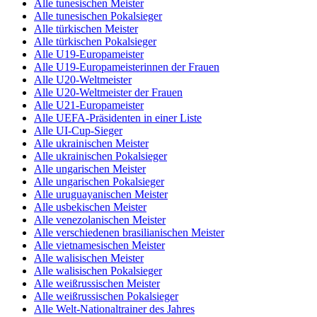
Alle tunesischen Meister
Alle tunesischen Pokalsieger
Alle türkischen Meister
Alle türkischen Pokalsieger
Alle U19-Europameister
Alle U19-Europameisterinnen der Frauen
Alle U20-Weltmeister
Alle U20-Weltmeister der Frauen
Alle U21-Europameister
Alle UEFA-Präsidenten in einer Liste
Alle UI-Cup-Sieger
Alle ukrainischen Meister
Alle ukrainischen Pokalsieger
Alle ungarischen Meister
Alle ungarischen Pokalsieger
Alle uruguayanischen Meister
Alle usbekischen Meister
Alle venezolanischen Meister
Alle verschiedenen brasilianischen Meister
Alle vietnamesischen Meister
Alle walisischen Meister
Alle walisischen Pokalsieger
Alle weißrussischen Meister
Alle weißrussischen Pokalsieger
Alle Welt-Nationaltrainer des Jahres