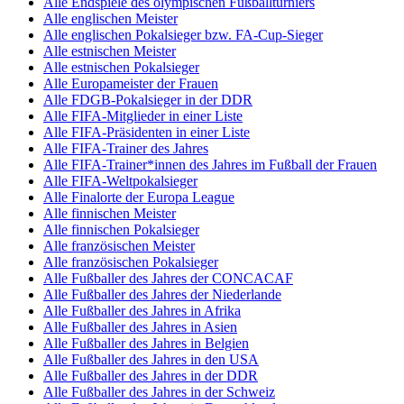
Alle Endspiele des olympischen Fußballturniers
Alle englischen Meister
Alle englischen Pokalsieger bzw. FA-Cup-Sieger
Alle estnischen Meister
Alle estnischen Pokalsieger
Alle Europameister der Frauen
Alle FDGB-Pokalsieger in der DDR
Alle FIFA-Mitglieder in einer Liste
Alle FIFA-Präsidenten in einer Liste
Alle FIFA-Trainer des Jahres
Alle FIFA-Trainer*innen des Jahres im Fußball der Frauen
Alle FIFA-Weltpokalsieger
Alle Finalorte der Europa League
Alle finnischen Meister
Alle finnischen Pokalsieger
Alle französischen Meister
Alle französischen Pokalsieger
Alle Fußballer des Jahres der CONCACAF
Alle Fußballer des Jahres der Niederlande
Alle Fußballer des Jahres in Afrika
Alle Fußballer des Jahres in Asien
Alle Fußballer des Jahres in Belgien
Alle Fußballer des Jahres in den USA
Alle Fußballer des Jahres in der DDR
Alle Fußballer des Jahres in der Schweiz