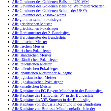
Alle Gewinner des Goldenen Balls bei U20-WM
Alle Gewinner des Goldenen Balls bei Weltmeisterschaften
Alle Gewinner des Goldenen Schuhs der UEFA
Alle Gewinner des Yashin-Awards
Alle gibraltarischen Pokalsieger
Alle griechischen Meister
Alle griechischen Pokalsieger
Alle Herbstmeister der 2. Bundesliga
Alle Herbstmeister der Bundesliga
Alle indischen Meister
Alle irischen Meister
Alle irischen Pokalsieger
Alle isländischen Meister
Alle isländischen Pokalsieger
Alle italienischen Meister
Alle italienischen Pokalsieger
Alle japanischen Meister der J-League
Alle jugoslawischen Meister
Alle jugoslawischen Pokalsieger
Alle kanadischen Meister
Alle Kapitäne des FC Bayern München in der Bundesliga
Alle Kapitäne des Hamburger SV in der Bundesliga
Alle Kapitäne des VfB Stuttgart in der Bundesliga
Alle Kapitäne von Borussia Dortmund in der Bundesliga
Alle Kapitäne von Borussia Mönchengladbach in der