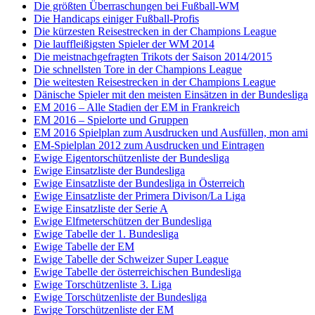
Die größten Überraschungen bei Fußball-WM
Die Handicaps einiger Fußball-Profis
Die kürzesten Reisestrecken in der Champions League
Die lauffleißigsten Spieler der WM 2014
Die meistnachgefragten Trikots der Saison 2014/2015
Die schnellsten Tore in der Champions League
Die weitesten Reisestrecken in der Champions League
Dänische Spieler mit den meisten Einsätzen in der Bundesliga
EM 2016 – Alle Stadien der EM in Frankreich
EM 2016 – Spielorte und Gruppen
EM 2016 Spielplan zum Ausdrucken und Ausfüllen, mon ami
EM-Spielplan 2012 zum Ausdrucken und Eintragen
Ewige Eigentorschützenliste der Bundesliga
Ewige Einsatzliste der Bundesliga
Ewige Einsatzliste der Bundesliga in Österreich
Ewige Einsatzliste der Primera Divison/La Liga
Ewige Einsatzliste der Serie A
Ewige Elfmeterschützen der Bundesliga
Ewige Tabelle der 1. Bundesliga
Ewige Tabelle der EM
Ewige Tabelle der Schweizer Super League
Ewige Tabelle der österreichischen Bundesliga
Ewige Torschützenliste 3. Liga
Ewige Torschützenliste der Bundesliga
Ewige Torschützenliste der EM