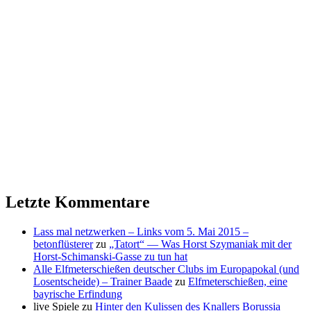
Letzte Kommentare
Lass mal netzwerken – Links vom 5. Mai 2015 –
betonflüsterer
zu
„Tatort“ — Was Horst Szymaniak mit der
Horst-Schimanski-Gasse zu tun hat
Alle Elfmeterschießen deutscher Clubs im Europapokal (und
Losentscheide) – Trainer Baade
zu
Elfmeterschießen, eine
bayrische Erfindung
live Spiele
zu
Hinter den Kulissen des Knallers Borussia