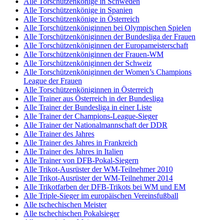
Alle Torschützenkönige in Schweden
Alle Torschützenkönige in Spanien
Alle Torschützenkönige in Österreich
Alle Torschützenköniginnen bei Olympischen Spielen
Alle Torschützenköniginnen der Bundesliga der Frauen
Alle Torschützenköniginnen der Europameisterschaft
Alle Torschützenköniginnen der Frauen-WM
Alle Torschützenköniginnen der Schweiz
Alle Torschützenköniginnen der Women’s Champions
League der Frauen
Alle Torschützenköniginnen in Österreich
Alle Trainer aus Österreich in der Bundesliga
Alle Trainer der Bundesliga in einer Liste
Alle Trainer der Champions-League-Sieger
Alle Trainer der Nationalmannschaft der DDR
Alle Trainer des Jahres
Alle Trainer des Jahres in Frankreich
Alle Trainer des Jahres in Italien
Alle Trainer von DFB-Pokal-Siegern
Alle Trikot-Ausrüster der WM-Teilnehmer 2010
Alle Trikot-Ausrüster der WM-Teilnehmer 2014
Alle Trikotfarben der DFB-Trikots bei WM und EM
Alle Triple-Sieger im europäischen Vereinsfußball
Alle tschechischen Meister
Alle tschechischen Pokalsieger