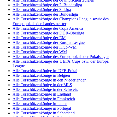
Alle Torschützenkönige bei Olympischen Spielen
Alle Torschützenkönige der 2. Bundesliga
Alle Torschützenkönige der 3. Liga
Alle Torschützenkönige der Bundesliga
Alle Torschützenkönige der Champions League sowie des
Europapokals der Landesmeister
Alle Torschützenkönige der Copa America
Alle Torschützenkönige der DDR-Oberliga
Alle Torschützenkönige der EM
Alle Torschützenkönige der Europa League
Alle Torschützenkönige der Klub-WM
Alle Torschützenkönige der WM
Alle Torschützenkönige des Europapokals der Pokalsieger
Alle Torschützenkönige des UEFA-Cups bzw. der Europa
League
Alle Torschützenkönige im DFB-Pokal
Alle Torschützenkönige in Belgien
Alle Torschützenkönige in den Niederlanden
Alle Torschützenkönige in der MLS
Alle Torschützenkönige in der Schweiz
Alle Torschützenkönige in England
Alle Torschützenkönige in Frankreich
Alle Torschützenkönige in Italien
Alle Torschützenkönige in Portugal
Alle Torschützenkönige in Schottland