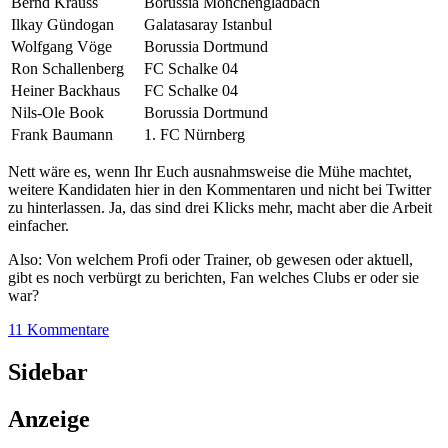
Bernd Krauss
Borussia Mönchengladbach
Ilkay Gündogan
Galatasaray Istanbul
Wolfgang Vöge
Borussia Dortmund
Ron Schallenberg
FC Schalke 04
Heiner Backhaus
FC Schalke 04
Nils-Ole Book
Borussia Dortmund
Frank Baumann
1. FC Nürnberg
Nett wäre es, wenn Ihr Euch ausnahmsweise die Mühe machtet,
weitere Kandidaten hier in den Kommentaren und nicht bei Twitter
zu hinterlassen. Ja, das sind drei Klicks mehr, macht aber die Arbeit
einfacher.
Also: Von welchem Profi oder Trainer, ob gewesen oder aktuell,
gibt es noch verbürgt zu berichten, Fan welches Clubs er oder sie
war?
11 Kommentare
Sidebar
Anzeige