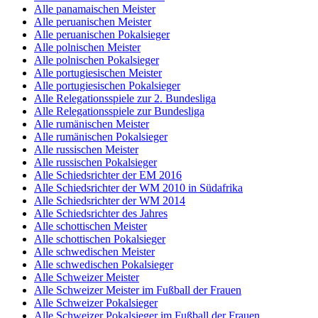
Alle panamaischen Meister
Alle peruanischen Meister
Alle peruanischen Pokalsieger
Alle polnischen Meister
Alle polnischen Pokalsieger
Alle portugiesischen Meister
Alle portugiesischen Pokalsieger
Alle Relegationsspiele zur 2. Bundesliga
Alle Relegationsspiele zur Bundesliga
Alle rumänischen Meister
Alle rumänischen Pokalsieger
Alle russischen Meister
Alle russischen Pokalsieger
Alle Schiedsrichter der EM 2016
Alle Schiedsrichter der WM 2010 in Südafrika
Alle Schiedsrichter der WM 2014
Alle Schiedsrichter des Jahres
Alle schottischen Meister
Alle schottischen Pokalsieger
Alle schwedischen Meister
Alle schwedischen Pokalsieger
Alle Schweizer Meister
Alle Schweizer Meister im Fußball der Frauen
Alle Schweizer Pokalsieger
Alle Schweizer Pokalsieger im Fußball der Frauen