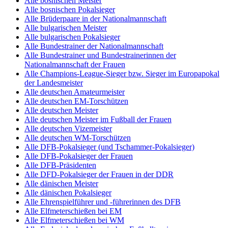
Alle bosnischen Meister
Alle bosnischen Pokalsieger
Alle Brüderpaare in der Nationalmannschaft
Alle bulgarischen Meister
Alle bulgarischen Pokalsieger
Alle Bundestrainer der Nationalmannschaft
Alle Bundestrainer und Bundestrainerinnen der
Nationalmannschaft der Frauen
Alle Champions-League-Sieger bzw. Sieger im Europapokal
der Landesmeister
Alle deutschen Amateurmeister
Alle deutschen EM-Torschützen
Alle deutschen Meister
Alle deutschen Meister im Fußball der Frauen
Alle deutschen Vizemeister
Alle deutschen WM-Torschützen
Alle DFB-Pokalsieger (und Tschammer-Pokalsieger)
Alle DFB-Pokalsieger der Frauen
Alle DFB-Präsidenten
Alle DFD-Pokalsieger der Frauen in der DDR
Alle dänischen Meister
Alle dänischen Pokalsieger
Alle Ehrenspielführer und -führerinnen des DFB
Alle Elfmeterschießen bei EM
Alle Elfmeterschießen bei WM