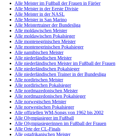
Alle Meister im Fußball der Frauen in Färöer
Alle Meister in der Eerste Divisie
Alle Meister in der NASL
Alle Meister in San Marino
Alle Meistertrainer der Bundesliga
Alle moldawischen Meister
Alle moldawischen Pokalsieger
Alle montenegrinischen Meister
Alle montenegrinischen Pokalsieger
Alle namibischen Meister
Alle niederländischen Meister
Alle niederländischen Meister im Fußball der Frauen
Alle niederländischen Pokalsieger
Alle niederländischen Trainer in der Bundesliga
Alle nordirischen Meister
Alle nordirischen Pokalsieger
Alle nordmazedonischen Meister
Alle nordmazedonischen Pokalsieger
Alle norwegischen Meister
Alle norwegischen Pokalsieger
Alle offiziellen WM-Songs von 1962 bis 2002
Alle Olympiasieger im Fußball
Alle Olympiasiegerinnen im Fußball der Frauen
Alle Orte der CL-Finals
Alle ostafrikanischen Meister