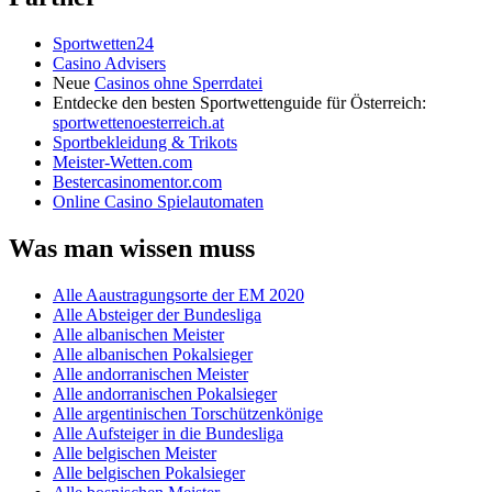
Sportwetten24
Casino Advisers
Neue
Casinos ohne Sperrdatei
Entdecke den besten Sportwettenguide für Österreich:
sportwettenoesterreich.at
Sportbekleidung & Trikots
Meister-Wetten.com
Bestercasinomentor.com
Online Casino Spielautomaten
Was man wissen muss
Alle Aaustragungsorte der EM 2020
Alle Absteiger der Bundesliga
Alle albanischen Meister
Alle albanischen Pokalsieger
Alle andorranischen Meister
Alle andorranischen Pokalsieger
Alle argentinischen Torschützenkönige
Alle Aufsteiger in die Bundesliga
Alle belgischen Meister
Alle belgischen Pokalsieger