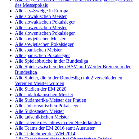
des Messepokals
Alle sky-Zweige in Europa
Alle slowakischen Meister
Alle slowakischen Pokalsieger
Alle slowenischen Meister
Alle slowenischen Pokalsieger
Alle sowjetischen Meister
Alle sowjetischen Pokalsieger
Alle spanischen Meister
Alle spanischen Pokalsieger
Alle Spielabbrüche in der Bundesliga
Alle Spiele zwischen dem HSV und Werder Bremen in der
Bundesliga
Alle Spieler, die in der Bundesliga mit 2 verschiedenen
Vereinen Meister wurden
Alle Stadien der EM 2020
Alle südafrikanischen Meister
Alle Südamerika-Meister der Frauen
Alle südkoreanischen Pokalsieger
Alle Südostasien-Meister
Alle tadschikischen Meister
Alle Talente des Jahres in den Niederlanden
Alle Teams der EM 2016 samt Ausrüster
Alle Teilnehmer der WM 2014