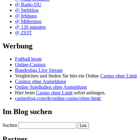
@ Radio DU
@ Stehblog
@ fehlpass
@ Millernton
@ 120 minuten
@ ZEIT
Werbung
Fußball heute
Online-Casinos
Bundesliga Live Stream
Vergleichen und finden Sie hier ein Online
Casino ohne Limit
Casinos ohne Anmeldung
Online Spielhallen ohne Anmeldung
Hier beim
Casino ohne Limit
sofort anfangen.
casinofrog.com/de/online-casino/ohne-limit/
Im Blog suchen
Suchen
Partner