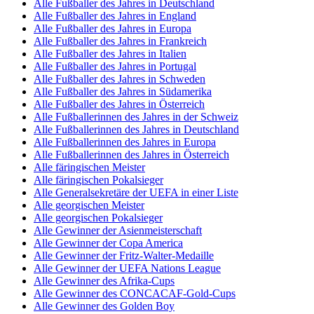
Alle Fußballer des Jahres in Deutschland
Alle Fußballer des Jahres in England
Alle Fußballer des Jahres in Europa
Alle Fußballer des Jahres in Frankreich
Alle Fußballer des Jahres in Italien
Alle Fußballer des Jahres in Portugal
Alle Fußballer des Jahres in Schweden
Alle Fußballer des Jahres in Südamerika
Alle Fußballer des Jahres in Österreich
Alle Fußballerinnen des Jahres in der Schweiz
Alle Fußballerinnen des Jahres in Deutschland
Alle Fußballerinnen des Jahres in Europa
Alle Fußballerinnen des Jahres in Österreich
Alle färingischen Meister
Alle färingischen Pokalsieger
Alle Generalsekretäre der UEFA in einer Liste
Alle georgischen Meister
Alle georgischen Pokalsieger
Alle Gewinner der Asienmeisterschaft
Alle Gewinner der Copa America
Alle Gewinner der Fritz-Walter-Medaille
Alle Gewinner der UEFA Nations League
Alle Gewinner des Afrika-Cups
Alle Gewinner des CONCACAF-Gold-Cups
Alle Gewinner des Golden Boy