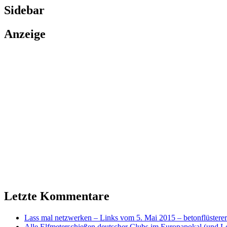
Sidebar
Anzeige
Letzte Kommentare
Lass mal netzwerken – Links vom 5. Mai 2015 – betonflüsterer
Alle Elfmeterschießen deutscher Clubs im Europapokal (und L