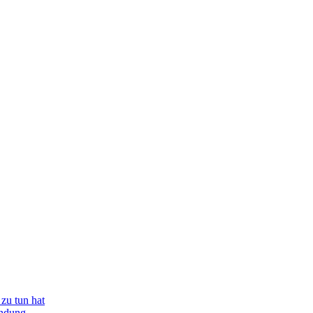
zu tun hat
indung