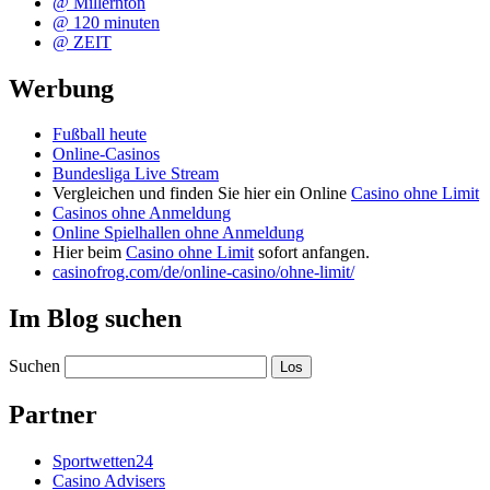
@ Millernton
@ 120 minuten
@ ZEIT
Werbung
Fußball heute
Online-Casinos
Bundesliga Live Stream
Vergleichen und finden Sie hier ein Online
Casino ohne Limit
Casinos ohne Anmeldung
Online Spielhallen ohne Anmeldung
Hier beim
Casino ohne Limit
sofort anfangen.
casinofrog.com/de/online-casino/ohne-limit/
Im Blog suchen
Suchen
Partner
Sportwetten24
Casino Advisers