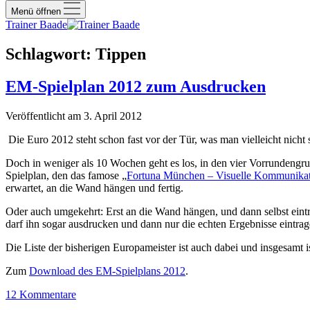
Menü öffnen
Trainer Baade
Schlagwort:
Tippen
EM-Spielplan 2012 zum Ausdrucken
Veröffentlicht am 3. April 2012
Die Euro 2012 steht schon fast vor der Tür, was man vielleicht nic
Doch in weniger als 10 Wochen geht es los, in den vier Vorrundengru
Spielplan, den das famose „
Fortuna München – Visuelle Kommunika
erwartet, an die Wand hängen und fertig.
Oder auch umgekehrt: Erst an die Wand hängen, und dann selbst eintr
darf ihn sogar ausdrucken und dann nur die echten Ergebnisse eintrag
Die Liste der bisherigen Europameister ist auch dabei und insgesamt 
Zum
Download des EM-Spielplans 2012
.
12 Kommentare