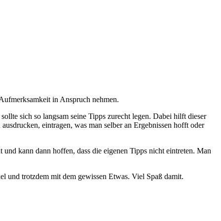
el Aufmerksamkeit in Anspruch nehmen.
lte sich so langsam seine Tipps zurecht legen. Dabei hilft dieser
h ausdrucken, eintragen, was man selber an Ergebnissen hofft oder
 und kann dann hoffen, dass die eigenen Tipps nicht eintreten. Man
örkel und trotzdem mit dem gewissen Etwas. Viel Spaß damit.