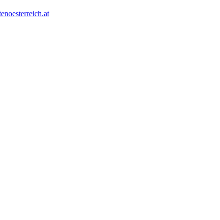
tenoesterreich.at