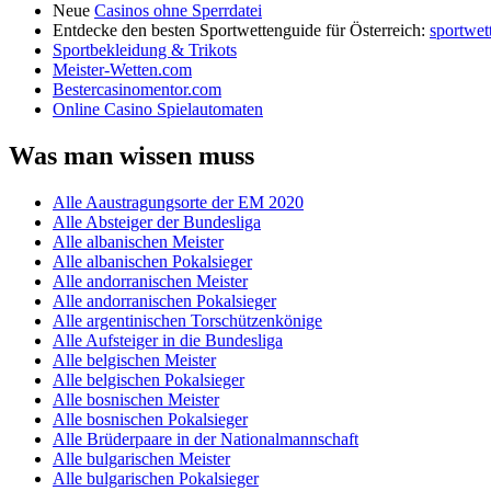
Neue
Casinos ohne Sperrdatei
Entdecke den besten Sportwettenguide für Österreich:
sportwet
Sportbekleidung & Trikots
Meister-Wetten.com
Bestercasinomentor.com
Online Casino Spielautomaten
Was man wissen muss
Alle Aaustragungsorte der EM 2020
Alle Absteiger der Bundesliga
Alle albanischen Meister
Alle albanischen Pokalsieger
Alle andorranischen Meister
Alle andorranischen Pokalsieger
Alle argentinischen Torschützenkönige
Alle Aufsteiger in die Bundesliga
Alle belgischen Meister
Alle belgischen Pokalsieger
Alle bosnischen Meister
Alle bosnischen Pokalsieger
Alle Brüderpaare in der Nationalmannschaft
Alle bulgarischen Meister
Alle bulgarischen Pokalsieger