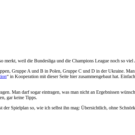
ht so merkt, weil die Bundesliga und die Champions League noch so vi
ppen, Gruppe A und B in Polen, Gruppe C und D in der Ukraine. Man sol
tion
“ in Kooperation mit dieser Seite hier zusammengebaut hat. Einfac
agen. Man darf sogar eintragen, was man nicht an Ergebnissen wünscht
en, gar keine Tipps.
ist der Spielplan so, wie ich selbst ihn mag: Übersichtlich, ohne Schn