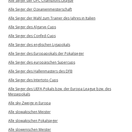
Alle Sieger der OFC Champions League
Alle Sieger der Ozeanienmeisterschaft
Alle Sieger der Wahl zum Trainer des Jahres in Italien
Alle Sieger des Algarve-Cups
Alle Sieger des Confed-Cups
Alle Sieger des englischen Ligapokals
Alle Sieger des Europapokals der Pokalsieger
Alle Sieger des europäischen Supercups
Alle Sieger des Hallenmasters des DFB
Alle Sieger des Intertoto-Cups
Alle Sieger des UEFA-Pokals bzw. der Europa League bzw. des
Messepokals
Alle sky-Zweige in Europa
Alle slowakischen Meister
Alle slowakischen Pokalsieger
Alle slowenischen Meister