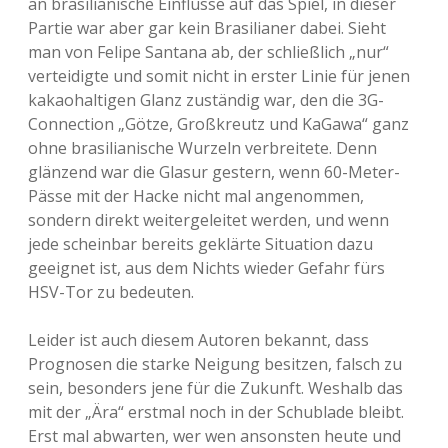
an brasilianische Einflüsse auf das Spiel, in dieser
Partie war aber gar kein Brasilianer dabei. Sieht
man von Felipe Santana ab, der schließlich „nur“
verteidigte und somit nicht in erster Linie für jenen
kakaohaltigen Glanz zuständig war, den die 3G-
Connection „Götze, Großkreutz und KaGawa“ ganz
ohne brasilianische Wurzeln verbreitete. Denn
glänzend war die Glasur gestern, wenn 60-Meter-
Pässe mit der Hacke nicht mal angenommen,
sondern direkt weitergeleitet werden, und wenn
jede scheinbar bereits geklärte Situation dazu
geeignet ist, aus dem Nichts wieder Gefahr fürs
HSV-Tor zu bedeuten.
Leider ist auch diesem Autoren bekannt, dass
Prognosen die starke Neigung besitzen, falsch zu
sein, besonders jene für die Zukunft. Weshalb das
mit der „Ära“ erstmal noch in der Schublade bleibt.
Erst mal abwarten, wer wen ansonsten heute und