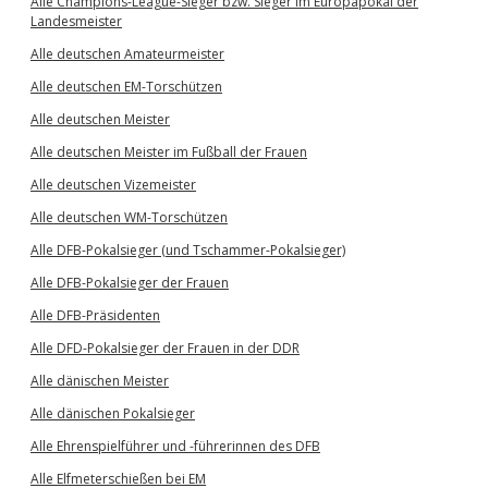
Alle Champions-League-Sieger bzw. Sieger im Europapokal der
Landesmeister
Alle deutschen Amateurmeister
Alle deutschen EM-Torschützen
Alle deutschen Meister
Alle deutschen Meister im Fußball der Frauen
Alle deutschen Vizemeister
Alle deutschen WM-Torschützen
Alle DFB-Pokalsieger (und Tschammer-Pokalsieger)
Alle DFB-Pokalsieger der Frauen
Alle DFB-Präsidenten
Alle DFD-Pokalsieger der Frauen in der DDR
Alle dänischen Meister
Alle dänischen Pokalsieger
Alle Ehrenspielführer und -führerinnen des DFB
Alle Elfmeterschießen bei EM