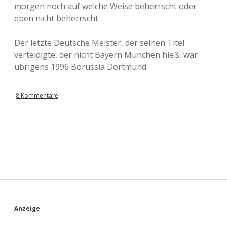
morgen noch auf welche Weise beherrscht oder
eben nicht beherrscht.
Der letzte Deutsche Meister, der seinen Titel
verteidigte, der nicht Bayern München hieß, war
übrigens 1996 Borussia Dortmund.
8 Kommentare
S
Anzeige