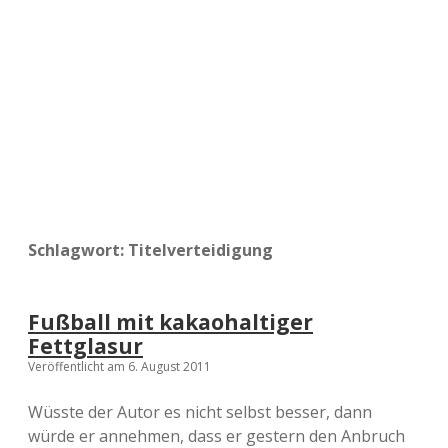
a
d
e
Schlagwort:
Titelverteidigung
Fußball mit kakaohaltiger
Fettglasur
Veröffentlicht am 6. August 2011
Wüsste der Autor es nicht selbst besser, dann
würde er annehmen, dass er gestern den Anbruch