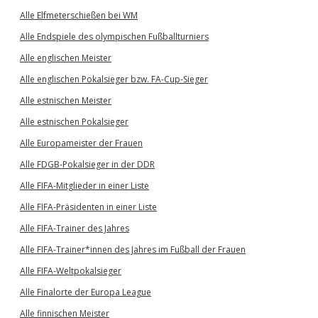
Alle Elfmeterschießen bei WM
Alle Endspiele des olympischen Fußballturniers
Alle englischen Meister
Alle englischen Pokalsieger bzw. FA-Cup-Sieger
Alle estnischen Meister
Alle estnischen Pokalsieger
Alle Europameister der Frauen
Alle FDGB-Pokalsieger in der DDR
Alle FIFA-Mitglieder in einer Liste
Alle FIFA-Präsidenten in einer Liste
Alle FIFA-Trainer des Jahres
Alle FIFA-Trainer*innen des Jahres im Fußball der Frauen
Alle FIFA-Weltpokalsieger
Alle Finalorte der Europa League
Alle finnischen Meister