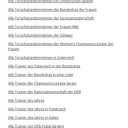
Alle Torschützenköniginnen bei Olympischen Spielen
Alle Torschützenköniginnen der Bundesliga der Frauen
Alle Torschützenköniginnen der Europameisterschaft
Alle Torschützenköniginnen der Frauen-WM
Alle Torschützenköniginnen der Schweiz
Alle Torschützenköniginnen der Women’s Champions League der
Frauen
Alle Torschützenköniginnen in Österreich
Alle Trainer aus Österreich in der Bundesliga
Alle Trainer der Bundesliga in einer Liste
Alle Trainer der Champions-League-Sieger
Alle Trainer der Nationalmannschaft der DDR
Alle Trainer des Jahres
Alle Trainer des Jahres in Frankreich
Alle Trainer des Jahres in Italien
Alle Trainer von DFB-Pokal-Siegern