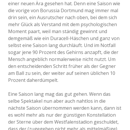
einer neuen Ära gesehen hat. Denn eine Saison wie
die vorige von Borussia Dortmund mag immer mal
drin sein, ein Ausrutscher nach oben, bei dem sich
mehr Glück als Verstand mit dem psychologischen
Moment paart, weil man ständig gewinnt und
demgemäß wie ein Duracell-Häschen und ganz von
selbst eine Saison lang durchläuft. Und im Notfall
sogar jene 90 Prozent des Gehirns anzapft, die der
Mensch angeblich normalerweise nicht nutzt. Um
den entscheidenden Schritt früher als der Gegner
am Ball zu sein, der weiter auf seinen üblichen 10
Prozent daherdümpelt.
Eine Saison lang mag das gut gehen. Wenn das
selbe Spektakel nun aber auch nahtlos in die
nächste Saison übernommen werden kann, dann ist
es wohl mehr als nur der günstigen Konstellation
der Sterne über dem Westfalenstadion geschuldet,
dass der (zugegeben nicht mehr als mittelmäßige)