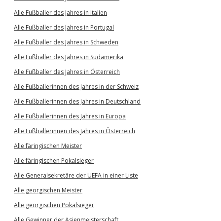
Alle Fußballer des Jahres in Italien
Alle Fußballer des Jahres in Portugal
Alle Fußballer des Jahres in Schweden
Alle Fußballer des Jahres in Südamerika
Alle Fußballer des Jahres in Österreich
Alle Fußballerinnen des Jahres in der Schweiz
Alle Fußballerinnen des Jahres in Deutschland
Alle Fußballerinnen des Jahres in Europa
Alle Fußballerinnen des Jahres in Österreich
Alle färingischen Meister
Alle färingischen Pokalsieger
Alle Generalsekretäre der UEFA in einer Liste
Alle georgischen Meister
Alle georgischen Pokalsieger
Alle Gewinner der Asienmeisterschaft