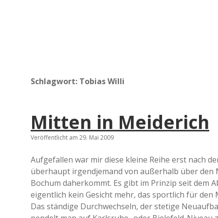
Schlagwort:
Tobias Willi
Mitten in Meiderich
Veröffentlicht am 29. Mai 2009
Aufgefallen war mir diese kleine Reihe erst nach de
überhaupt irgendjemand von außerhalb über den M
Bochum daherkommt. Es gibt im Prinzip seit dem Ab
eigentlich kein Gesicht mehr, das sportlich für de
Das ständige Durchwechseln, der stetige Neuaufbau