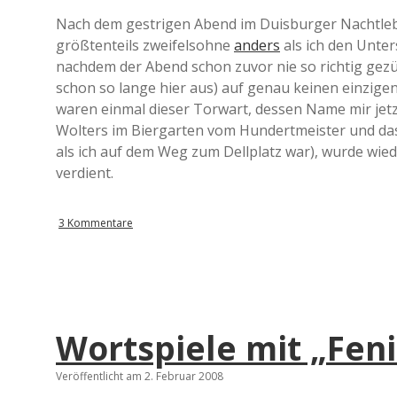
Nach dem gestrigen Abend im Duisburger Nachtleb
größtenteils zweifelsohne
anders
als ich den Unter
nachdem der Abend schon zuvor nie so richtig gez
schon so lange hier aus) auf genau keinen einzigen 
waren einmal dieser Torwart, dessen Name mir jetzt 
Wolters im Biergarten vom Hundertmeister und das
als ich auf dem Weg zum Dellplatz war), wurde wiede
verdient.
3 Kommentare
Wortspiele mit „Fen
Veröffentlicht am 2. Februar 2008