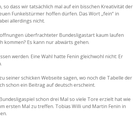
, so dass wir tatsächlich mal auf ein bisschen Kreativität der
euen Funkelstürmer hoffen dürfen. Das Wort „fein“ in
ei allerdings nicht.
Hoffnungen überfrachteter Bundesligastart kaum laufen
 noch kommen? Es kann nur abwärts gehen.
sen werden. Eine Wahl hatte Fenin gleichwohl nicht: Er
.
zu seiner schicken Webseite sagen, wo noch die Tabelle der
ch schon ein Beitrag auf deutsch erscheint.
undesligaspiel schon drei Mal so viele Tore erzielt hat wie
m ersten Mal zu treffen. Tobias Willi und Martin Fenin in
en.