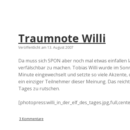
Traumnote Willi
Veröffentlicht am 13. August 2007
Da muss sich SPON aber noch mal etwas einfallen l
verfälschbar zu machen. Tobias Willi wurde im Son
Minute eingewechselt und setzte so viele Akzente, d
ein einziger Teilnehmer dieser Meinung. Das reichte
Tages zu rutschen.
[photopress:willi_in_der_elf_des_tages.jpg,full,cent
3 Kommentare