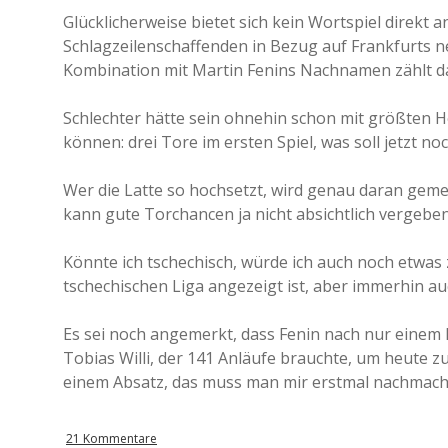
Glücklicherweise bietet sich kein Wortspiel direkt an
Schlagzeilenschaffenden in Bezug auf Frankfurts n
Kombination mit Martin Fenins Nachnamen zählt dab
Schlechter hätte sein ohnehin schon mit größten 
können: drei Tore im ersten Spiel, was soll jetzt
Wer die Latte so hochsetzt, wird genau daran gemes
kann gute Torchancen ja nicht absichtlich vergeben
Könnte ich tschechisch, würde ich auch noch etwas 
tschechischen Liga angezeigt ist, aber immerhin au
Es sei noch angemerkt, dass Fenin nach nur einem B
Tobias Willi, der 141 Anläufe brauchte, um heute zu
einem Absatz, das muss man mir erstmal nachmach
21 Kommentare