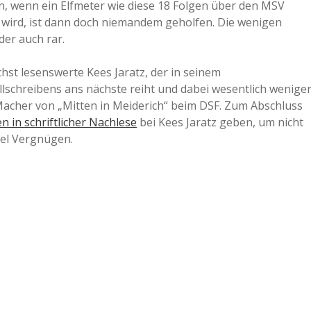
 wenn ein Elfmeter wie diese 18 Folgen über den MSV
wird, ist dann doch niemandem geholfen. Die wenigen
er auch rar.
chst lesenswerte Kees Jaratz, der in seinem
lschreibens ans nächste reiht und dabei wesentlich wenige
Macher von „Mitten in Meiderich“ beim DSF. Zum Abschluss
n in schriftlicher Nachlese
bei Kees Jaratz geben, um nicht
iel Vergnügen.