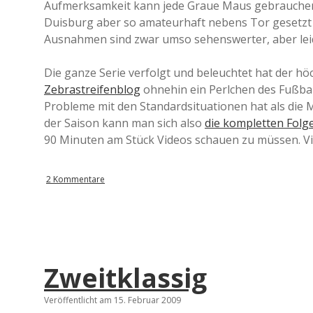
Aufmerksamkeit kann jede Graue Maus gebrauchen,
Duisburg aber so amateurhaft nebens Tor gesetzt 
Ausnahmen sind zwar umso sehenswerter, aber leid
Die ganze Serie verfolgt und beleuchtet hat der hö
Zebrastreifenblog
ohnehin ein Perlchen des Fußbal
Probleme mit den Standardsituationen hat als die 
der Saison kann man sich also
die kompletten Folge
90 Minuten am Stück Videos schauen zu müssen. V
2 Kommentare
Zweitklassig
Veröffentlicht am 15. Februar 2009