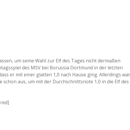
assen, um seine Wahl zur Elf des Tages nicht dermaßen
ntagsspiel des MSV bei Borussia Dortmund in der letzten
ass er mit einer glatten 1,0 nach Hause ging. Allerdings wa
 schon aus, um mit der Durchschnittsnote 1,0 in die Elf des
ered]