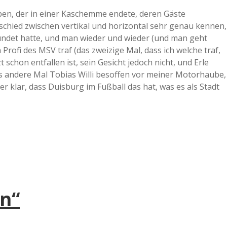
en, der in einer Kaschemme endete, deren Gäste
schied zwischen vertikal und horizontal sehr genau kennen,
ündet hatte, und man wieder und wieder (und man geht
Profi des MSV traf (das zweizige Mal, dass ich welche traf,
schon entfallen ist, sein Gesicht jedoch nicht, und Erle
 andere Mal Tobias Willi besoffen vor meiner Motorhaube,
r klar, dass Duisburg im Fußball das hat, was es als Stadt
in“