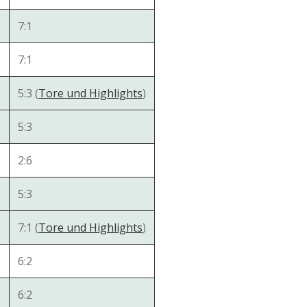
7:1
7:1
5:3 (
Tore und Highlights
)
5:3
2:6
5:3
7:1 (
Tore und Highlights
)
6:2
6:2