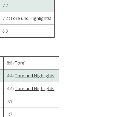
7:2
7:2 (
Tore und Highlights
)
6:3
8:0 (
Tore
)
4:4 (
Tore und Highlights
)
4:4 (
Tore und Highlights
)
7:1
1:7