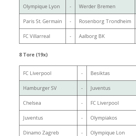
Olympique Lyon
-
Werder Bremen
Paris St. Germain
-
Rosenborg Trondheim
FC Villarreal
-
Aalborg BK
8 Tore (19x)
FC Liverpool
-
Besiktas
Hamburger SV
-
Juventus
Chelsea
-
FC Liverpool
Juventus
-
Olympiakos
Dinamo Zagreb
-
Olympique Lon