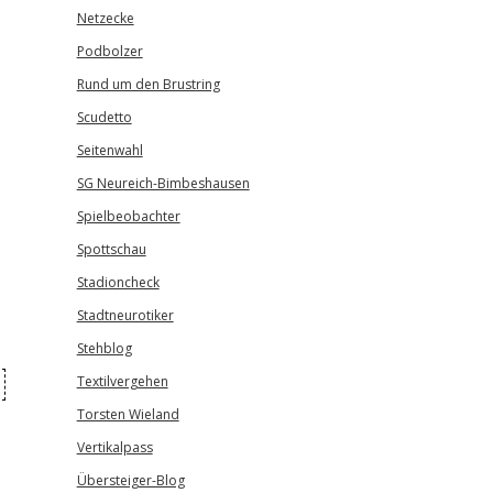
Netzecke
Podbolzer
Rund um den Brustring
Scudetto
Seitenwahl
SG Neureich-Bimbeshausen
Spielbeobachter
Spottschau
Stadioncheck
Stadtneurotiker
Stehblog
Textilvergehen
Torsten Wieland
Vertikalpass
,
Übersteiger-Blog