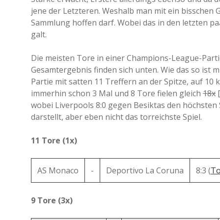
jene der Letzteren. Weshalb man mit ein bisschen G
Sammlung hoffen darf. Wobei das in den letzten pa
galt.
Die meisten Tore in einer Champions-League-Partie,
Gesamtergebnis finden sich unten. Wie das so ist m
Partie mit satten 11 Treffern an der Spitze, auf 1
immerhin schon 3 Mal und 8 Tore fielen gleich
18x
[
wobei Liverpools 8:0 gegen Besiktas den höchsten
darstellt, aber eben nicht das torreichste Spiel.
11 Tore (1x)
AS Monaco
-
Deportivo La Coruna
8:3 (
To
9 Tore (3x)