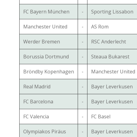
FC Bayern München
-
Sporting Lissabon
Manchester United
-
AS Rom
Werder Bremen
-
RSC Anderlecht
Borussia Dortmund
-
Steaua Bukarest
Bröndby Kopenhagen
-
Manchester United
Real Madrid
-
Bayer Leverkusen
FC Barcelona
-
Bayer Leverkusen
FC Valencia
-
FC Basel
Olympiakos Piräus
-
Bayer Leverkusen