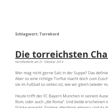
Schlagwort:
Torrekord
Die torreichsten Ch
Veröffentlicht am 21. Oktober 2014
Wer mag nicht gerne Salz in der Suppe? Das defin
Aber so eine richtige Torflut macht doch zum Zusch
sie im Fußball so selten ist, wie wir gleich (wieder 
Heute trifft der FC Bayern München in seinem Aus
Rom, oder auch „die Roma“. Und beide erscheinen i
Stärke erwacht, Erstere allerdings ebenso und da d