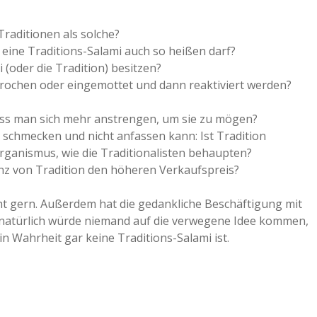
a
raditionen als solche?
 eine Traditions-Salami auch so heißen darf?
a
(oder die Tradition) besitzen?
brochen oder eingemottet und dann reaktiviert werden?
d
muss man sich mehr anstrengen, um sie zu mögen?
t schmecken und nicht anfassen kann: Ist Tradition
e
Organismus, wie die Traditionalisten behaupten?
enz von Tradition den höheren Verkaufspreis?
cht gern. Außerdem hat die gedankliche Beschäftigung mit
 natürlich würde niemand auf die verwegene Idee kommen,
n Wahrheit gar keine Traditions-Salami ist.