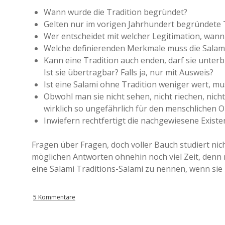
Wann wurde die Tradition begründet?
Gelten nur im vorigen Jahrhundert begründete T
Wer entscheidet mit welcher Legitimation, wann
Welche definierenden Merkmale muss die Salami 
Kann eine Tradition auch enden, darf sie unter
Ist sie übertragbar? Falls ja, nur mit Ausweis?
Ist eine Salami ohne Tradition weniger wert, 
Obwohl man sie nicht sehen, nicht riechen, nich
wirklich so ungefährlich für den menschlichen 
Inwiefern rechtfertigt die nachgewiesene Exist
Fragen über Fragen, doch voller Bauch studiert ni
möglichen Antworten ohnehin noch viel Zeit, denn
eine Salami Traditions-Salami zu nennen, wenn sie i
5 Kommentare