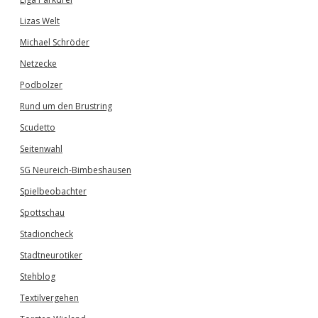
Lizas Welt
Michael Schröder
Netzecke
Podbolzer
Rund um den Brustring
Scudetto
Seitenwahl
SG Neureich-Bimbeshausen
Spielbeobachter
Spottschau
Stadioncheck
Stadtneurotiker
Stehblog
Textilvergehen