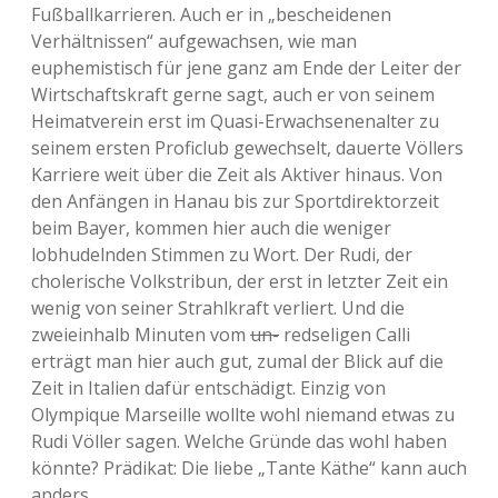
Fußballkarrieren. Auch er in „bescheidenen
Verhältnissen“ aufgewachsen, wie man
euphemistisch für jene ganz am Ende der Leiter der
Wirtschaftskraft gerne sagt, auch er von seinem
Heimatverein erst im Quasi-Erwachsenenalter zu
seinem ersten Proficlub gewechselt, dauerte Völlers
Karriere weit über die Zeit als Aktiver hinaus. Von
den Anfängen in Hanau bis zur Sportdirektorzeit
beim Bayer, kommen hier auch die weniger
lobhudelnden Stimmen zu Wort. Der Rudi, der
cholerische Volkstribun, der erst in letzter Zeit ein
wenig von seiner Strahlkraft verliert. Und die
zweieinhalb Minuten vom
un-
redseligen Calli
erträgt man hier auch gut, zumal der Blick auf die
Zeit in Italien dafür entschädigt. Einzig von
Olympique Marseille wollte wohl niemand etwas zu
Rudi Völler sagen. Welche Gründe das wohl haben
könnte? Prädikat: Die liebe „Tante Käthe“ kann auch
anders.