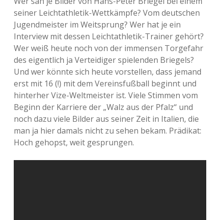
Wer sah je Bilder von Hans-Peter Briegel bei einem
seiner Leichtathletik-Wettkämpfe? Vom deutschen
Jugendmeister im Weitsprung? Wer hat je ein
Interview mit dessen Leichtathletik-Trainer gehört?
Wer weiß heute noch von der immensen Torgefahr
des eigentlich ja Verteidiger spielenden Briegels?
Und wer könnte sich heute vorstellen, dass jemand
erst mit 16 (!) mit dem Vereinsfußball beginnt und
hinterher Vize-Weltmeister ist. Viele Stimmen vom
Beginn der Karriere der „Walz aus der Pfalz“ und
noch dazu viele Bilder aus seiner Zeit in Italien, die
man ja hier damals nicht zu sehen bekam. Prädikat:
Hoch gehopst, weit gesprungen.