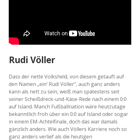
Rudi Völler
Dass der nette Volksheld, von diesem getauft auf
den Namen „ein‘ Rudi Völler“, auch ganz anders
kann als nett zu sein, weiß man spätestens seit
seiner Scheißdreck-und-Käse-Rede nach einem 0:0
auf Island. Manch Fußballnation wäre heutzutage
bekanntlich froh über ein 0:0 auf Island oder sogar
in einem EM-Achtelfinale, doch das war damals
gänzlich anders. Wie auch Völlers Karriere noch so
ganz anders verlief als die heutigen