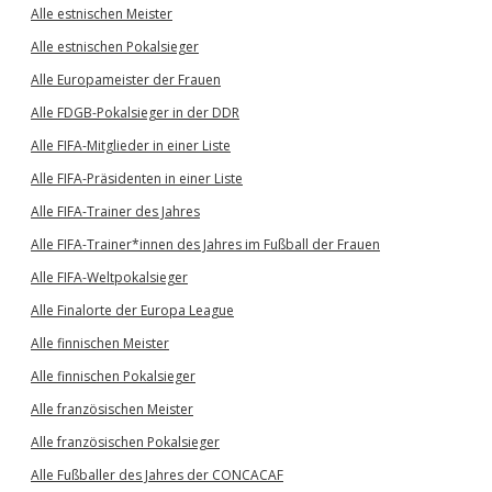
Alle estnischen Meister
Alle estnischen Pokalsieger
Alle Europameister der Frauen
Alle FDGB-Pokalsieger in der DDR
Alle FIFA-Mitglieder in einer Liste
Alle FIFA-Präsidenten in einer Liste
Alle FIFA-Trainer des Jahres
Alle FIFA-Trainer*innen des Jahres im Fußball der Frauen
Alle FIFA-Weltpokalsieger
Alle Finalorte der Europa League
Alle finnischen Meister
Alle finnischen Pokalsieger
Alle französischen Meister
Alle französischen Pokalsieger
Alle Fußballer des Jahres der CONCACAF