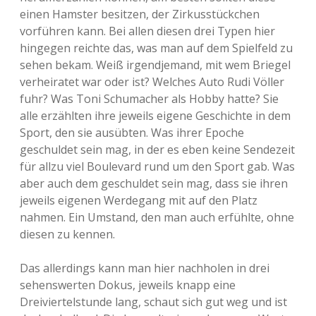
einen Hamster besitzen, der Zirkusstückchen
vorführen kann. Bei allen diesen drei Typen hier
hingegen reichte das, was man auf dem Spielfeld zu
sehen bekam. Weiß irgendjemand, mit wem Briegel
verheiratet war oder ist? Welches Auto Rudi Völler
fuhr? Was Toni Schumacher als Hobby hatte? Sie
alle erzählten ihre jeweils eigene Geschichte in dem
Sport, den sie ausübten. Was ihrer Epoche
geschuldet sein mag, in der es eben keine Sendezeit
für allzu viel Boulevard rund um den Sport gab. Was
aber auch dem geschuldet sein mag, dass sie ihren
jeweils eigenen Werdegang mit auf den Platz
nahmen. Ein Umstand, den man auch erfühlte, ohne
diesen zu kennen.
Das allerdings kann man hier nachholen in drei
sehenswerten Dokus, jeweils knapp eine
Dreiviertelstunde lang, schaut sich gut weg und ist