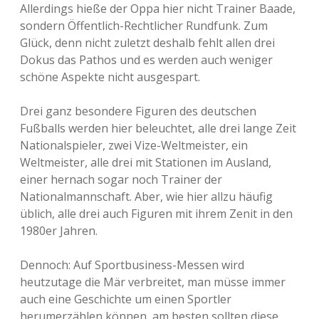
Allerdings hieße der Oppa hier nicht Trainer Baade,
sondern Öffentlich-Rechtlicher Rundfunk. Zum
Glück, denn nicht zuletzt deshalb fehlt allen drei
Dokus das Pathos und es werden auch weniger
schöne Aspekte nicht ausgespart.
Drei ganz besondere Figuren des deutschen
Fußballs werden hier beleuchtet, alle drei lange Zeit
Nationalspieler, zwei Vize-Weltmeister, ein
Weltmeister, alle drei mit Stationen im Ausland,
einer hernach sogar noch Trainer der
Nationalmannschaft. Aber, wie hier allzu häufig
üblich, alle drei auch Figuren mit ihrem Zenit in den
1980er Jahren.
Dennoch: Auf Sportbusiness-Messen wird
heutzutage die Mär verbreitet, man müsse immer
auch eine Geschichte um einen Sportler
herumerzählen können, am besten sollten diese