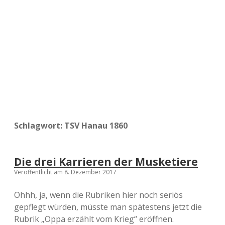
a
d
e
Schlagwort:
TSV Hanau 1860
Die drei Karrieren der Musketiere
Veröffentlicht am 8. Dezember 2017
Ohhh, ja, wenn die Rubriken hier noch seriös
gepflegt würden, müsste man spätestens jetzt die
Rubrik „Oppa erzählt vom Krieg“ eröffnen.