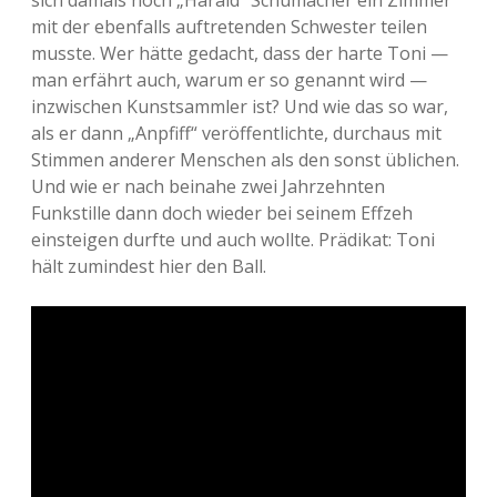
sich damals noch „Harald“ Schumacher ein Zimmer
mit der ebenfalls auftretenden Schwester teilen
musste. Wer hätte gedacht, dass der harte Toni —
man erfährt auch, warum er so genannt wird —
inzwischen Kunstsammler ist? Und wie das so war,
als er dann „Anpfiff“ veröffentlichte, durchaus mit
Stimmen anderer Menschen als den sonst üblichen.
Und wie er nach beinahe zwei Jahrzehnten
Funkstille dann doch wieder bei seinem Effzeh
einsteigen durfte und auch wollte. Prädikat: Toni
hält zumindest hier den Ball.