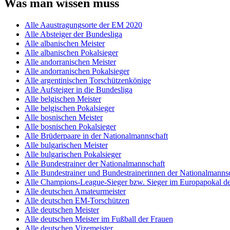
Was man wissen muss
Alle Aaustragungsorte der EM 2020
Alle Absteiger der Bundesliga
Alle albanischen Meister
Alle albanischen Pokalsieger
Alle andorranischen Meister
Alle andorranischen Pokalsieger
Alle argentinischen Torschützenkönige
Alle Aufsteiger in die Bundesliga
Alle belgischen Meister
Alle belgischen Pokalsieger
Alle bosnischen Meister
Alle bosnischen Pokalsieger
Alle Brüderpaare in der Nationalmannschaft
Alle bulgarischen Meister
Alle bulgarischen Pokalsieger
Alle Bundestrainer der Nationalmannschaft
Alle Bundestrainer und Bundestrainerinnen der Nationalmannsc
Alle Champions-League-Sieger bzw. Sieger im Europapokal de
Alle deutschen Amateurmeister
Alle deutschen EM-Torschützen
Alle deutschen Meister
Alle deutschen Meister im Fußball der Frauen
Alle deutschen Vizemeister