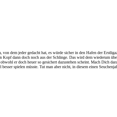
, von dem jeder gedacht hat, es würde sicher in den Hafen der Erstligaz
ihren Kopf dann doch noch aus der Schlinge. Das wird dem wiederum ü
, obwohl er doch heuer so gesichert dazustehen scheint. Mach Dich dara
 besser spielen müsste. Tut man aber nicht, in diesem einen Seuchenjah