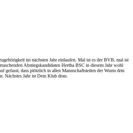
ugehörigkeit im nächsten Jahr einlaufen. Mal ist es der BVB, mal ist
berraschenden Abstiegskandidaten Hertha BSC in diesem Jahr wohl
uf gefasst, dass plötzlich in allen Mannschaftsteilen der Wurm drin
r. Nächstes Jahr ist Dein Klub dran.