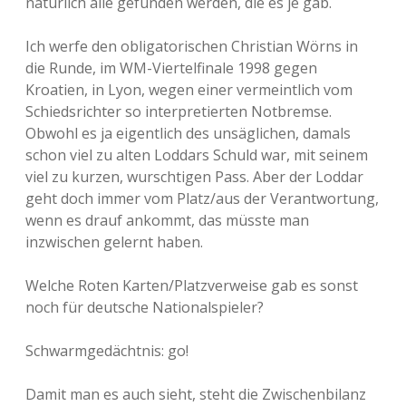
natürlich alle gefunden werden, die es je gab.
Ich werfe den obligatorischen Christian Wörns in
die Runde, im WM-Viertelfinale 1998 gegen
Kroatien, in Lyon, wegen einer vermeintlich vom
Schiedsrichter so interpretierten Notbremse.
Obwohl es ja eigentlich des unsäglichen, damals
schon viel zu alten Loddars Schuld war, mit seinem
viel zu kurzen, wurschtigen Pass. Aber der Loddar
geht doch immer vom Platz/aus der Verantwortung,
wenn es drauf ankommt, das müsste man
inzwischen gelernt haben.
Welche Roten Karten/Platzverweise gab es sonst
noch für deutsche Nationalspieler?
Schwarmgedächtnis: go!
Damit man es auch sieht, steht die Zwischenbilanz