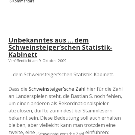
6 Kommentare
Unbekanntes aus … dem
Schweinsteiger’schen Statistik-
Kabinett
Veröffentlicht am 9. Oktober 2009
… dem Schweinsteiger’schen Statistik-Kabinett.
Dass die
Schweinsteiger’sche Zahl
hier für die Zahl
an Länderspielen steht, die Bastian S. noch fehlen,
um einen anderen als Rekordnationalspieler
abzulösen, dürfte zumindest bei Stammlesern
bekannt sein. Diese Bedeutung soll auch erhalten
bleiben, aber vielleicht kann man trotzdem eine
zweite, eine
einführen:
-Schweinsteiger’sche Zahl