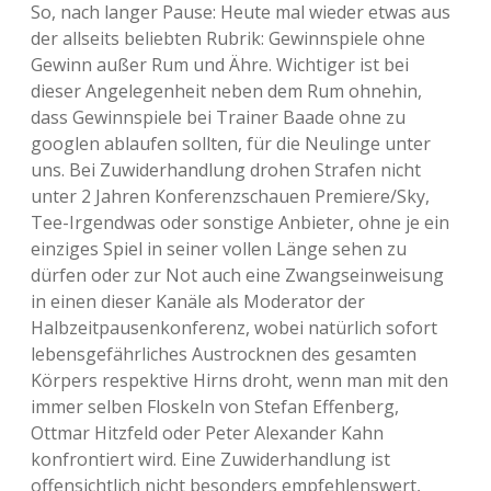
So, nach langer Pause: Heute mal wieder etwas aus
der allseits beliebten Rubrik: Gewinnspiele ohne
Gewinn außer Rum und Ähre. Wichtiger ist bei
dieser Angelegenheit neben dem Rum ohnehin,
dass Gewinnspiele bei Trainer Baade ohne zu
googlen ablaufen sollten, für die Neulinge unter
uns. Bei Zuwiderhandlung drohen Strafen nicht
unter 2 Jahren Konferenzschauen Premiere/Sky,
Tee-Irgendwas oder sonstige Anbieter, ohne je ein
einziges Spiel in seiner vollen Länge sehen zu
dürfen oder zur Not auch eine Zwangseinweisung
in einen dieser Kanäle als Moderator der
Halbzeitpausenkonferenz, wobei natürlich sofort
lebensgefährliches Austrocknen des gesamten
Körpers respektive Hirns droht, wenn man mit den
immer selben Floskeln von Stefan Effenberg,
Ottmar Hitzfeld oder Peter Alexander Kahn
konfrontiert wird. Eine Zuwiderhandlung ist
offensichtlich nicht besonders empfehlenswert,