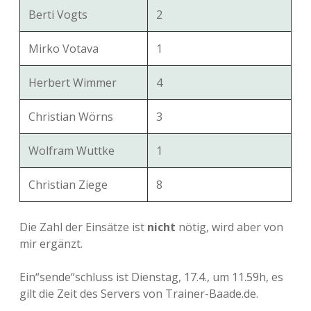
Berti Vogts
2
Mirko Votava
1
Herbert Wimmer
4
Christian Wörns
3
Wolfram Wuttke
1
Christian Ziege
8
Die Zahl der Einsätze ist
nicht
nötig, wird aber von
mir ergänzt.
Ein“sende“schluss ist Dienstag, 17.4., um 11.59h, es
gilt die Zeit des Servers von Trainer-Baade.de.