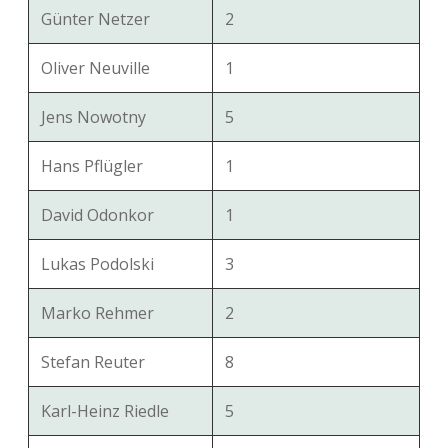
Günter Netzer
2
Oliver Neuville
1
Jens Nowotny
5
Hans Pflügler
1
David Odonkor
1
Lukas Podolski
3
Marko Rehmer
2
Stefan Reuter
8
Karl-Heinz Riedle
5