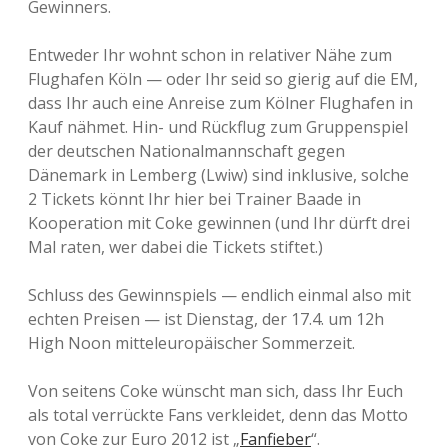
Gewinners.
Entweder Ihr wohnt schon in relativer Nähe zum
Flughafen Köln — oder Ihr seid so gierig auf die EM,
dass Ihr auch eine Anreise zum Kölner Flughafen in
Kauf nähmet. Hin- und Rückflug zum Gruppenspiel
der deutschen Nationalmannschaft gegen
Dänemark in Lemberg (Lwiw) sind inklusive, solche
2 Tickets könnt Ihr hier bei Trainer Baade in
Kooperation mit Coke gewinnen (und Ihr dürft drei
Mal raten, wer dabei die Tickets stiftet.)
Schluss des Gewinnspiels — endlich einmal also mit
echten Preisen — ist Dienstag, der 17.4. um 12h
High Noon mitteleuropäischer Sommerzeit.
Von seitens Coke wünscht man sich, dass Ihr Euch
als total verrückte Fans verkleidet, denn das Motto
von Coke zur Euro 2012 ist „
Fanfieber
“.