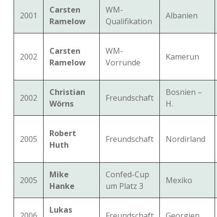
Carsten
WM-
2001
Albanien
Ramelow
Qualifikation
Carsten
WM-
2002
Kamerun
Ramelow
Vorrunde
Christian
Bosnien –
2002
Freundschaft
Wörns
H.
Robert
2005
Freundschaft
Nordirland
Huth
Mike
Confed-Cup
2005
Mexiko
Hanke
um Platz 3
Lukas
2006
Freundschaft
Georgien