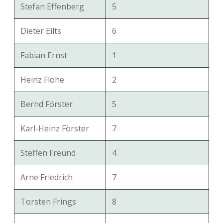
Stefan Effenberg
5
Dieter Eilts
6
Fabian Ernst
1
Heinz Flohe
2
Bernd Förster
5
Karl-Heinz Förster
7
Steffen Freund
4
Arne Friedrich
7
Torsten Frings
8