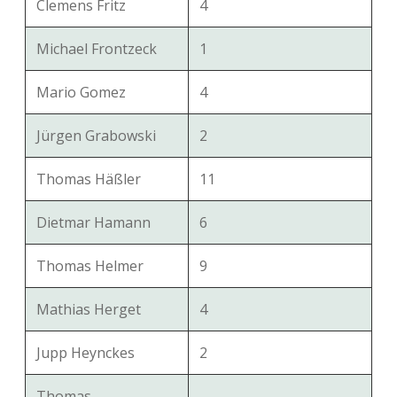
Clemens Fritz
4
Michael Frontzeck
1
Mario Gomez
4
Jürgen Grabowski
2
Thomas Häßler
11
Dietmar Hamann
6
Thomas Helmer
9
Mathias Herget
4
Jupp Heynckes
2
Thomas