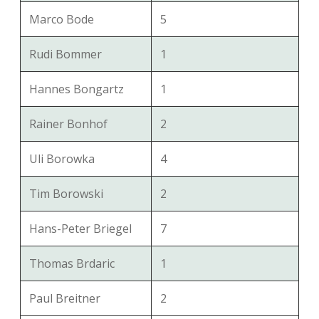
Marco Bode
5
Rudi Bommer
1
Hannes Bongartz
1
Rainer Bonhof
2
Uli Borowka
4
Tim Borowski
2
Hans-Peter Briegel
7
Thomas Brdaric
1
Paul Breitner
2