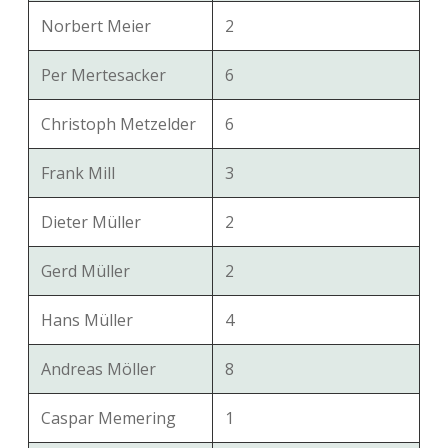
Norbert Meier
2
Per Mertesacker
6
Christoph Metzelder
6
Frank Mill
3
Dieter Müller
2
Gerd Müller
2
Hans Müller
4
Andreas Möller
8
Caspar Memering
1