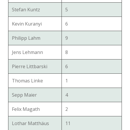
Stefan Kuntz
5
Kevin Kuranyi
6
Philipp Lahm
9
Jens Lehmann
8
Pierre Littbarski
6
Thomas Linke
1
Sepp Maier
4
Felix Magath
2
Lothar Matthäus
11