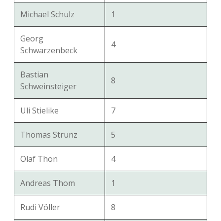
Michael Schulz
1
Georg
4
Schwarzenbeck
Bastian
8
Schweinsteiger
Uli Stielike
7
Thomas Strunz
5
Olaf Thon
4
Andreas Thom
1
Rudi Völler
8