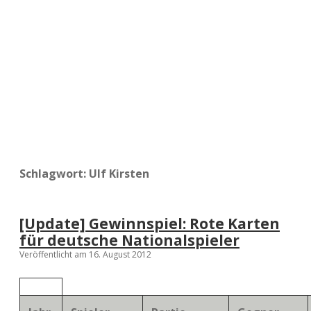
a
d
e
Schlagwort:
Ulf Kirsten
[Update] Gewinnspiel: Rote Karten
für deutsche Nationalspieler
Veröffentlicht am 16. August 2012