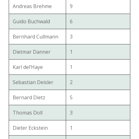
Andreas Brehme
9
Guido Buchwald
6
Bernhard Cullmann
3
Dietmar Danner
1
Karl del‘Haye
1
Sebastian Deisler
2
Bernard Dietz
5
Thomas Doll
3
Dieter Eckstein
1