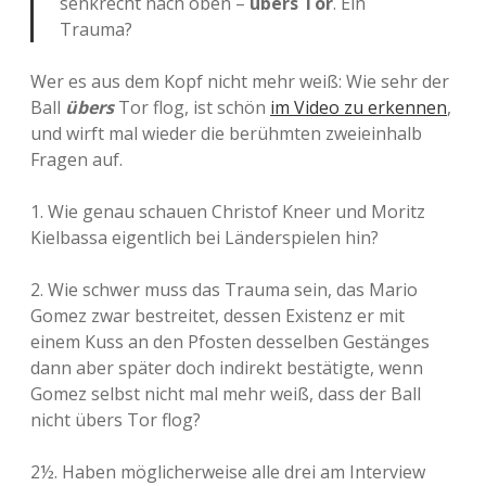
senkrecht nach oben –
übers Tor
. Ein
Trauma?
Wer es aus dem Kopf nicht mehr weiß: Wie sehr der
Ball
übers
Tor flog, ist schön
im Video zu erkennen
,
und wirft mal wieder die berühmten zweieinhalb
Fragen auf.
1. Wie genau schauen Christof Kneer und Moritz
Kielbassa eigentlich bei Länderspielen hin?
2. Wie schwer muss das Trauma sein, das Mario
Gomez zwar bestreitet, dessen Existenz er mit
einem Kuss an den Pfosten desselben Gestänges
dann aber später doch indirekt bestätigte, wenn
Gomez selbst nicht mal mehr weiß, dass der Ball
nicht übers Tor flog?
2½. Haben möglicherweise alle drei am Interview