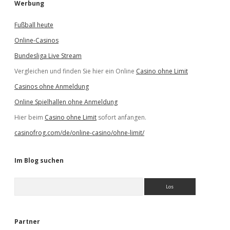
Werbung
Fußball heute
Online-Casinos
Bundesliga Live Stream
Vergleichen und finden Sie hier ein Online
Casino ohne Limit
Casinos ohne Anmeldung
Online Spielhallen ohne Anmeldung
Hier beim
Casino ohne Limit
sofort anfangen.
casinofrog.com/de/online-casino/ohne-limit/
Im Blog suchen
S
u
c
h
e
Partner
n