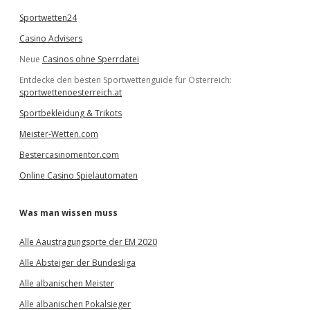
Sportwetten24
Casino Advisers
Neue
Casinos ohne Sperrdatei
Entdecke den besten Sportwettenguide für Österreich:
sportwettenoesterreich.at
Sportbekleidung & Trikots
Meister-Wetten.com
Bestercasinomentor.com
Online Casino Spielautomaten
Was man wissen muss
Alle Aaustragungsorte der EM 2020
Alle Absteiger der Bundesliga
Alle albanischen Meister
Alle albanischen Pokalsieger