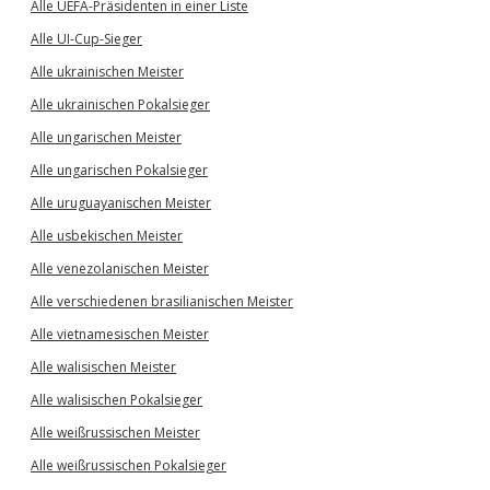
Alle UEFA-Präsidenten in einer Liste
Alle UI-Cup-Sieger
Alle ukrainischen Meister
Alle ukrainischen Pokalsieger
Alle ungarischen Meister
Alle ungarischen Pokalsieger
Alle uruguayanischen Meister
Alle usbekischen Meister
Alle venezolanischen Meister
Alle verschiedenen brasilianischen Meister
Alle vietnamesischen Meister
Alle walisischen Meister
Alle walisischen Pokalsieger
Alle weißrussischen Meister
Alle weißrussischen Pokalsieger