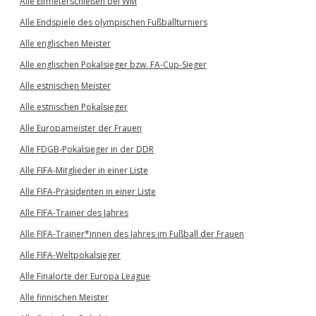
Alle Elfmeterschießen bei WM
Alle Endspiele des olympischen Fußballturniers
Alle englischen Meister
Alle englischen Pokalsieger bzw. FA-Cup-Sieger
Alle estnischen Meister
Alle estnischen Pokalsieger
Alle Europameister der Frauen
Alle FDGB-Pokalsieger in der DDR
Alle FIFA-Mitglieder in einer Liste
Alle FIFA-Präsidenten in einer Liste
Alle FIFA-Trainer des Jahres
Alle FIFA-Trainer*innen des Jahres im Fußball der Frauen
Alle FIFA-Weltpokalsieger
Alle Finalorte der Europa League
Alle finnischen Meister