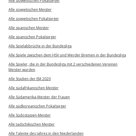
Alle slowenischen Pokalsieger
Alle sowjetischen Meister
Alle sowjetischen Pokalsieger
Alle spanischen Meister
Alle spanischen Pokalsieger
Alle Spielabbrüche in der Bundesliga
Alle Spiele zwischen dem HSV und Werder Bremen in der Bundesliga
Alle Spieler, die in der Bundesliga mit 2 verschiedenen Vereinen
Meister wurden
Alle Stadien der EM 2020
Alle südafrikanischen Meister
Alle Südamerika-Meister der Frauen
Alle südkoreanischen Pokalsieger
Alle Südostasien-Meister
Alle tadschikischen Meister
Alle Talente des Jahres in den Niederlanden