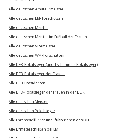
Alle deutschen Amateurmeister
Alle deutschen EM-Torschützen
Alle deutschen Meister
Alle deutschen Meister im Fußball der Frauen
Alle deutschen Vizemeister
Alle deutschen WM-Torschützen
Alle DFB-Pokalsieger (und Tschammer-Pokalsieger)
Alle DFB-Pokalsieger der Frauen
Alle DFB-Präsidenten
Alle DFD-Pokalsieger der Frauen in der DDR
Alle dänischen Meister
Alle dänischen Pokalsieger
Alle Ehrenspielführer und -führerinnen des DFB
Alle Elfmeterschießen bei EM