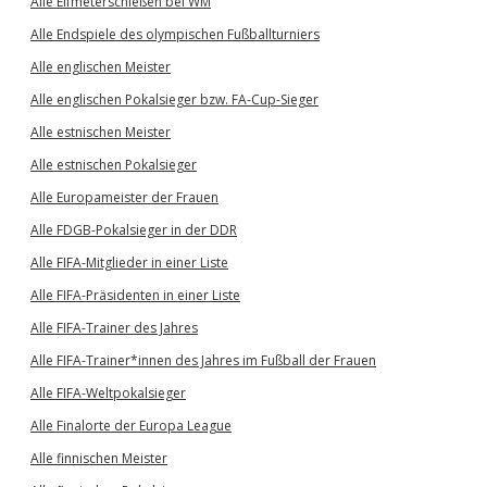
Alle Elfmeterschießen bei WM
Alle Endspiele des olympischen Fußballturniers
Alle englischen Meister
Alle englischen Pokalsieger bzw. FA-Cup-Sieger
Alle estnischen Meister
Alle estnischen Pokalsieger
Alle Europameister der Frauen
Alle FDGB-Pokalsieger in der DDR
Alle FIFA-Mitglieder in einer Liste
Alle FIFA-Präsidenten in einer Liste
Alle FIFA-Trainer des Jahres
Alle FIFA-Trainer*innen des Jahres im Fußball der Frauen
Alle FIFA-Weltpokalsieger
Alle Finalorte der Europa League
Alle finnischen Meister