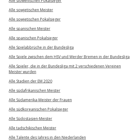
Alle slowenischen Pokalsieger
Alle sowjetischen Meister
Alle sowjetischen Pokalsieger
Alle spanischen Meister
Alle spanischen Pokalsieger
Alle Spielabbrüche in der Bundesliga
Alle Spiele zwischen dem HSV und Werder Bremen in der Bundesliga
Alle Spieler, die in der Bundesliga mit 2 verschiedenen Vereinen
Meister wurden
Alle Stadien der EM 2020
Alle südafrikanischen Meister
Alle Südamerika-Meister der Frauen
Alle südkoreanischen Pokalsieger
Alle Südostasien-Meister
Alle tadschikischen Meister
Alle Talente des Jahres in den Niederlanden