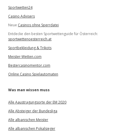
Sportwetten24
Casino Advisers
Neue
Casinos ohne Sperrdatei
Entdecke den besten Sportwettenguide für Österreich:
sportwettenoesterreich.at
Sportbekleidung & Trikots
Meister-Wetten.com
Bestercasinomentor.com
Online Casino Spielautomaten
Was man wissen muss
Alle Aaustragungsorte der EM 2020
Alle Absteiger der Bundesliga
Alle albanischen Meister
Alle albanischen Pokalsieger