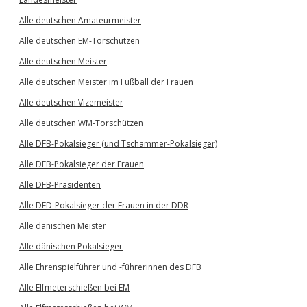
Alle deutschen Amateurmeister
Alle deutschen EM-Torschützen
Alle deutschen Meister
Alle deutschen Meister im Fußball der Frauen
Alle deutschen Vizemeister
Alle deutschen WM-Torschützen
Alle DFB-Pokalsieger (und Tschammer-Pokalsieger)
Alle DFB-Pokalsieger der Frauen
Alle DFB-Präsidenten
Alle DFD-Pokalsieger der Frauen in der DDR
Alle dänischen Meister
Alle dänischen Pokalsieger
Alle Ehrenspielführer und -führerinnen des DFB
Alle Elfmeterschießen bei EM