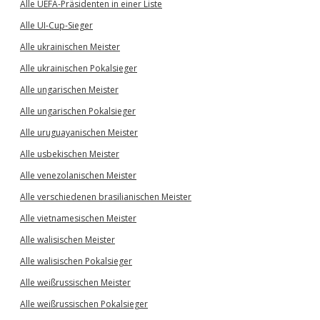
Alle UEFA-Präsidenten in einer Liste
Alle UI-Cup-Sieger
Alle ukrainischen Meister
Alle ukrainischen Pokalsieger
Alle ungarischen Meister
Alle ungarischen Pokalsieger
Alle uruguayanischen Meister
Alle usbekischen Meister
Alle venezolanischen Meister
Alle verschiedenen brasilianischen Meister
Alle vietnamesischen Meister
Alle walisischen Meister
Alle walisischen Pokalsieger
Alle weißrussischen Meister
Alle weißrussischen Pokalsieger