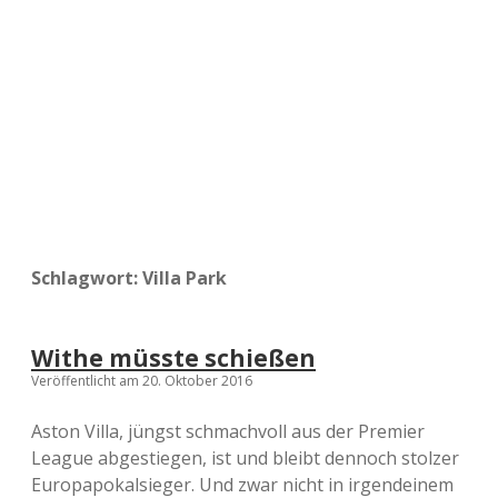
a
d
e
Schlagwort:
Villa Park
Withe müsste schießen
Veröffentlicht am 20. Oktober 2016
Aston Villa, jüngst schmachvoll aus der Premier
League abgestiegen, ist und bleibt dennoch stolzer
Europapokalsieger. Und zwar nicht in irgendeinem