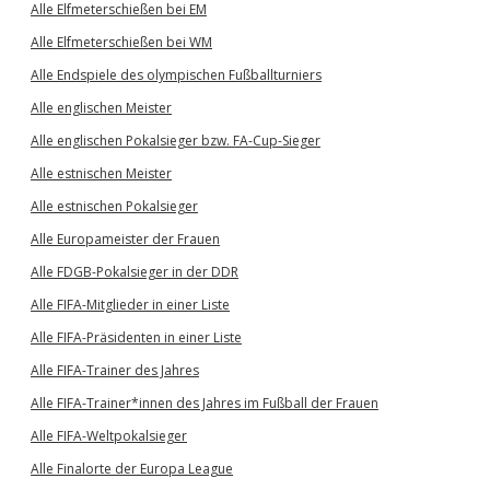
Alle Elfmeterschießen bei EM
Alle Elfmeterschießen bei WM
Alle Endspiele des olympischen Fußballturniers
Alle englischen Meister
Alle englischen Pokalsieger bzw. FA-Cup-Sieger
Alle estnischen Meister
Alle estnischen Pokalsieger
Alle Europameister der Frauen
Alle FDGB-Pokalsieger in der DDR
Alle FIFA-Mitglieder in einer Liste
Alle FIFA-Präsidenten in einer Liste
Alle FIFA-Trainer des Jahres
Alle FIFA-Trainer*innen des Jahres im Fußball der Frauen
Alle FIFA-Weltpokalsieger
Alle Finalorte der Europa League