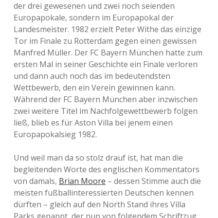
der drei gewesenen und zwei noch seienden
Europapokale, sondern im Europapokal der
Landesmeister. 1982 erzielt Peter Withe das einzige
Tor im Finale zu Rotterdam gegen einen gewissen
Manfred Müller. Der FC Bayern München hatte zum
ersten Mal in seiner Geschichte ein Finale verloren
und dann auch noch das im bedeutendsten
Wettbewerb, den ein Verein gewinnen kann.
Während der FC Bayern München aber inzwischen
zwei weitere Titel im Nachfolgewettbewerb folgen
ließ, blieb es für Aston Villa bei jenem einen
Europapokalsieg 1982.
Und weil man da so stolz drauf ist, hat man die
begleitenden Worte des englischen Kommentators
von damals,
Brian Moore
– dessen Stimme auch die
meisten fußballinteressierten Deutschen kennen
dürften – gleich auf den North Stand ihres Villa
Parks gepappt, der nun von folgendem Schriftzug