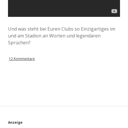
Und was steht bei Euren Clubs so Einzigartiges im
und am Stadion an Worten und legendären
Sprüchen?
12 Kommentare
S
Anzeige