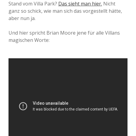
Stand vom Villa Park?
Das sieht man hier.
Nicht
ganz so schick, wie man sich das vorgestellt hätte,
aber nun ja.
Und hier spricht Brian Moore jene für alle Villans
magischen Worte: