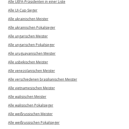
Alle UEFA-Präsidenten in einer Liste
Alle UI-Cup-Sieger
Alle ukrainischen Meister
Alle ukrainischen Pokalsieger
Alle ungarischen Meister
Alle ungarischen Pokalsieger
Alle uruguayanischen Meister
Alle usbekischen Meister
Alle venezolanischen Meister
Alle verschiedenen brasilianischen Meister
Alle vietnamesischen Meister
Alle walisischen Meister
Alle walisischen Pokalsieger
Alle weißrussischen Meister
Alle weißrussischen Pokalsieger