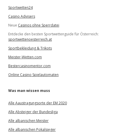
Sportwetten24
Casino Advisers
Neue
Casinos ohne Sperrdatei
Entdecke den besten Sportwettenguide für Österreich:
sportwettenoesterreich.at
Sportbekleidung & Trikots
Meister-Wetten.com
Bestercasinomentor.com
Online Casino Spielautomaten
Was man wissen muss
Alle Aaustragungsorte der EM 2020
Alle Absteiger der Bundesliga
Alle albanischen Meister
Alle albanischen Pokalsieger