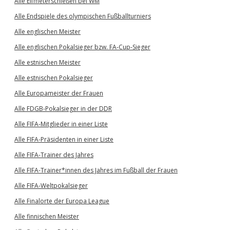
Alle Elfmeterschießen bei WM
Alle Endspiele des olympischen Fußballturniers
Alle englischen Meister
Alle englischen Pokalsieger bzw. FA-Cup-Sieger
Alle estnischen Meister
Alle estnischen Pokalsieger
Alle Europameister der Frauen
Alle FDGB-Pokalsieger in der DDR
Alle FIFA-Mitglieder in einer Liste
Alle FIFA-Präsidenten in einer Liste
Alle FIFA-Trainer des Jahres
Alle FIFA-Trainer*innen des Jahres im Fußball der Frauen
Alle FIFA-Weltpokalsieger
Alle Finalorte der Europa League
Alle finnischen Meister