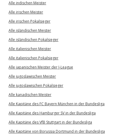
Alle indischen Meister
Alle irischen Meister
Alle irischen Pokalsieger
Alle isländischen Meister
Alle isländischen Pokalsieger
Alle italienischen Meister
Alle italienischen Pokalsieger
Alle japanischen Meister der J-League
Alle jugoslawischen Meister
Alle jugoslawischen Pokalsieger
Alle kanadischen Meister
Alle Kapitäne des FC Bayern München in der Bundesliga
Alle Kapitäne des Hamburger SV in der Bundesliga
Alle Kapitäne des VfB Stuttgart in der Bundesliga
Alle Kapitäne von Borussia Dortmund in der Bundesliga