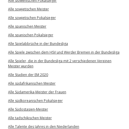
Alle slowenischen Pokalsieger
Alle sowjetischen Meister
Alle sowjetischen Pokalsieger
Alle spanischen Meister
Alle spanischen Pokalsieger
Alle Spielabbrüche in der Bundesliga
Alle Spiele zwischen dem HSV und Werder Bremen in der Bundesliga
Alle Spieler, die in der Bundesliga mit 2 verschiedenen Vereinen
Meister wurden
Alle Stadien der EM 2020
Alle südafrikanischen Meister
Alle Südamerika-Meister der Frauen
Alle südkoreanischen Pokalsieger
Alle Südostasien-Meister
Alle tadschikischen Meister
Alle Talente des Jahres in den Niederlanden