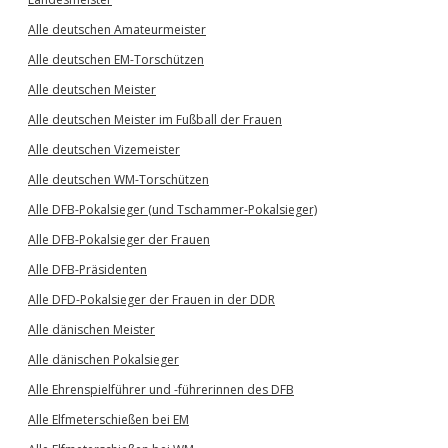
Alle deutschen Amateurmeister
Alle deutschen EM-Torschützen
Alle deutschen Meister
Alle deutschen Meister im Fußball der Frauen
Alle deutschen Vizemeister
Alle deutschen WM-Torschützen
Alle DFB-Pokalsieger (und Tschammer-Pokalsieger)
Alle DFB-Pokalsieger der Frauen
Alle DFB-Präsidenten
Alle DFD-Pokalsieger der Frauen in der DDR
Alle dänischen Meister
Alle dänischen Pokalsieger
Alle Ehrenspielführer und -führerinnen des DFB
Alle Elfmeterschießen bei EM