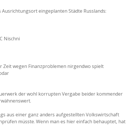
s Ausrichtungsort eingeplanten Städte Russlands:
C Nischni
r Zeit wegen Finanzproblemen nirgendwo spielt
odar
l-Feuerwerk der wohl korrupten Vergabe beider kommender
erwähnenswert.
ings aus einer ganz anders aufgestellten Volkswirtschaft
chprüfen müsste. Wenn man es hier einfach behauptet, hat