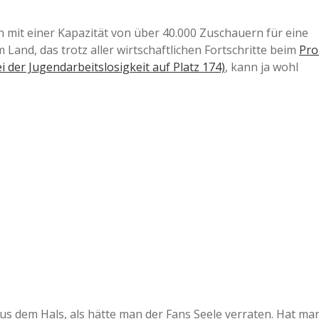
 mit einer Kapazität von über 40.000 Zuschauern für eine
 Land, das trotz aller wirtschaftlichen Fortschritte beim
Pro
 der Jugendarbeitslosigkeit auf Platz 174)
, kann ja wohl
us dem Hals, als hätte man der Fans Seele verraten. Hat ma