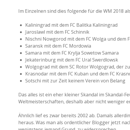
Im Einzelnen sind dies folgende für die WM 2018 al
Kaliningrad mit dem FC Balitka Kaliningrad
Jaroslawl mit dem FC Schinnik
Nischni Nowgorod mit dem FC Wolga und dem F
Saransk mit dem FC Mordowia
Samara mit dem FC Krylja Sowetow Samara
Jekaterinburg mit dem FC Ural Swerdlowsk
Wolgograd mit dem SC Rotor Wolgograd, der zu
Krasnodar mit dem FC Kuban und dem FC Krasn
Sotschi mit zur Zeit keinem Verein von Belang
Das alles ist ein eher kleiner Skandal im Skanda
Weltmeisterschaften, deshalb aber nicht weniger 
Ähnlich lief es zwar bereits 2002 ab. Damals allerd
heraus. Was man als ordentlicher Blogger jetzt na
wenigstens jemand Grund, zu widersprechen.