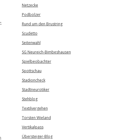
Netzecke
Podbolzer
-
Rund um den Brustring
Scudetto
Seitenwahl
SG Neureich-Bimbeshausen
Spielbeobachter
Spottschau
Stadioncheck
Stadtneurotiker
Stehblog
Textilvergehen
Torsten Wieland
Vertikalpass
Übersteiger-Blog
n