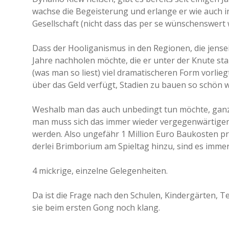
wachse die Begeisterung und erlange er wie auch 
Gesellschaft (nicht dass das per se wünschenswert 
Dass der Hooliganismus in den Regionen, die jense
Jahre nachholen möchte, die er unter der Knute sta
(was man so liest) viel dramatischeren Form vorliegt,
über das Geld verfügt, Stadien zu bauen so schön w
Weshalb man das auch unbedingt tun möchte, ganz gl
man muss sich das immer wieder vergegenwärtige
werden. Also ungefähr 1 Million Euro Baukosten p
derlei Brimborium am Spieltag hinzu, sind es imme
4 mickrige, einzelne Gelegenheiten.
Da ist die Frage nach den Schulen, Kindergärten, 
sie beim ersten Gong noch klang.