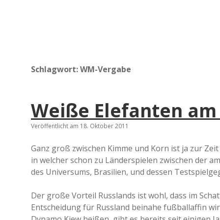
Schlagwort:
WM-Vergabe
Weiße Elefanten am 
Veröffentlicht am 18. Oktober 2011
Ganz groß zwischen Kimme und Korn ist ja zur Zeit 
in welcher schon zu Länderspielen zwischen der a
des Universums, Brasilien, und dessen Testspielg
Der große Vorteil Russlands ist wohl, dass im Sch
Entscheidung für Russland beinahe fußballaffin wi
Dynamo Kiew heißen, gibt es bereits seit einigen J