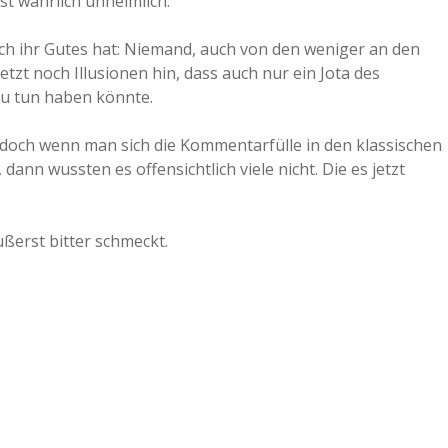
ist wahrlich unheimlich.
ch ihr Gutes hat: Niemand, auch von den weniger an den
etzt noch Illusionen hin, dass auch nur ein Jota des
 zu tun haben könnte.
, doch wenn man sich die Kommentarfülle in den klassischen
nn wussten es offensichtlich viele nicht. Die es jetzt
ußerst bitter schmeckt.