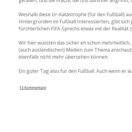
gefallen, und die Fratze, die uns dahinter angrinst, 
Weshalb diese Ur-Katastrophe (für den Fußball) au
Hintergründen im Fußball Interessierten, gibt sich j
fürchterlichen FIFA-Sprechs etwas mit der Realität
Wir hier wussten das sicher eh schon mehrheitlich
(auch ausländischen) Medien zum Thema anschaut, da
ebenfalls nicht mehr übersehen können.
Ein guter Tag also für den Fußball. Auch wenn er ä
13 Kommentare