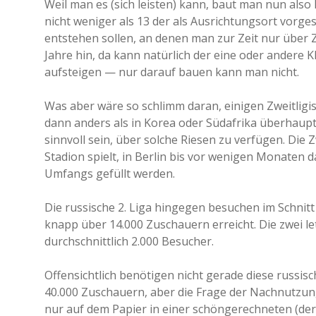
Weil man es (sich leisten) kann, baut man nun also
nicht weniger als 13 der als Ausrichtungsort vorg
entstehen sollen, an denen man zur Zeit nur über Z
Jahre hin, da kann natürlich der eine oder andere 
aufsteigen — nur darauf bauen kann man nicht.
Was aber wäre so schlimm daran, einigen Zweitligi
dann anders als in Korea oder Südafrika überhaupt
sinnvoll sein, über solche Riesen zu verfügen. Die
Stadion spielt, in Berlin bis vor wenigen Monaten 
Umfangs gefüllt werden.
Die russische 2. Liga hingegen besuchen im Schnitt
knapp über 14.000 Zuschauern erreicht. Die zwei le
durchschnittlich 2.000 Besucher.
Offensichtlich benötigen nicht gerade diese russisc
40.000 Zuschauern, aber die Frage der Nachnutzung
nur auf dem Papier in einer schöngerechneten (de