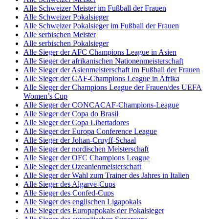
Alle Schweizer Meister im Fußball der Frauen
Alle Schweizer Pokalsieger
Alle Schweizer Pokalsieger im Fußball der Frauen
Alle serbischen Meister
Alle serbischen Pokalsieger
Alle Sieger der AFC Champions League in Asien
Alle Sieger der afrikanischen Nationenmeisterschaft
Alle Sieger der Asienmeisterschaft im Fußball der Frauen
Alle Sieger der CAF-Champions League in Afrika
Alle Sieger der Champions League der Frauen/des UEFA
Women’s Cup
Alle Sieger der CONCACAF-Champions-League
Alle Sieger der Copa do Brasil
Alle Sieger der Copa Libertadores
Alle Sieger der Europa Conference League
Alle Sieger der Johan-Cruyff-Schaal
Alle Sieger der nordischen Meisterschaft
Alle Sieger der OFC Champions League
Alle Sieger der Ozeanienmeisterschaft
Alle Sieger der Wahl zum Trainer des Jahres in Italien
Alle Sieger des Algarve-Cups
Alle Sieger des Confed-Cups
Alle Sieger des englischen Ligapokals
Alle Sieger des Europapokals der Pokalsieger