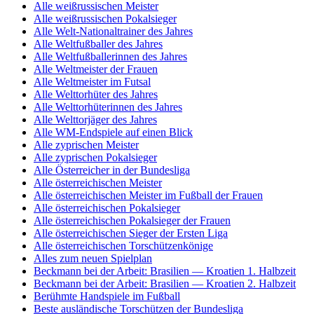
Alle weißrussischen Meister
Alle weißrussischen Pokalsieger
Alle Welt-Nationaltrainer des Jahres
Alle Weltfußballer des Jahres
Alle Weltfußballerinnen des Jahres
Alle Weltmeister der Frauen
Alle Weltmeister im Futsal
Alle Welttorhüter des Jahres
Alle Welttorhüterinnen des Jahres
Alle Welttorjäger des Jahres
Alle WM-Endspiele auf einen Blick
Alle zyprischen Meister
Alle zyprischen Pokalsieger
Alle Österreicher in der Bundesliga
Alle österreichischen Meister
Alle österreichischen Meister im Fußball der Frauen
Alle österreichischen Pokalsieger
Alle österreichischen Pokalsieger der Frauen
Alle österreichischen Sieger der Ersten Liga
Alle österreichischen Torschützenkönige
Alles zum neuen Spielplan
Beckmann bei der Arbeit: Brasilien — Kroatien 1. Halbzeit
Beckmann bei der Arbeit: Brasilien — Kroatien 2. Halbzeit
Berühmte Handspiele im Fußball
Beste ausländische Torschützen der Bundesliga