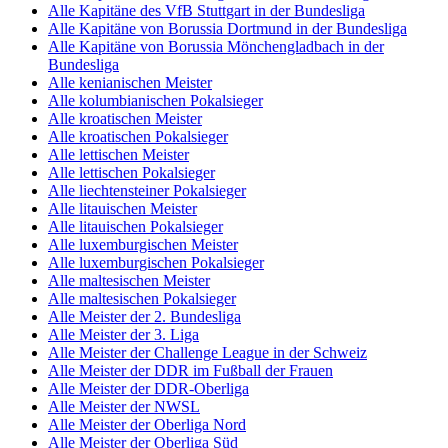
Alle Kapitäne des VfB Stuttgart in der Bundesliga
Alle Kapitäne von Borussia Dortmund in der Bundesliga
Alle Kapitäne von Borussia Mönchengladbach in der
Bundesliga
Alle kenianischen Meister
Alle kolumbianischen Pokalsieger
Alle kroatischen Meister
Alle kroatischen Pokalsieger
Alle lettischen Meister
Alle lettischen Pokalsieger
Alle liechtensteiner Pokalsieger
Alle litauischen Meister
Alle litauischen Pokalsieger
Alle luxemburgischen Meister
Alle luxemburgischen Pokalsieger
Alle maltesischen Meister
Alle maltesischen Pokalsieger
Alle Meister der 2. Bundesliga
Alle Meister der 3. Liga
Alle Meister der Challenge League in der Schweiz
Alle Meister der DDR im Fußball der Frauen
Alle Meister der DDR-Oberliga
Alle Meister der NWSL
Alle Meister der Oberliga Nord
Alle Meister der Oberliga Süd