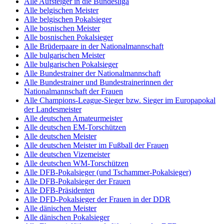
Alle Aufsteiger in die Bundesliga
Alle belgischen Meister
Alle belgischen Pokalsieger
Alle bosnischen Meister
Alle bosnischen Pokalsieger
Alle Brüderpaare in der Nationalmannschaft
Alle bulgarischen Meister
Alle bulgarischen Pokalsieger
Alle Bundestrainer der Nationalmannschaft
Alle Bundestrainer und Bundestrainerinnen der
Nationalmannschaft der Frauen
Alle Champions-League-Sieger bzw. Sieger im Europapokal
der Landesmeister
Alle deutschen Amateurmeister
Alle deutschen EM-Torschützen
Alle deutschen Meister
Alle deutschen Meister im Fußball der Frauen
Alle deutschen Vizemeister
Alle deutschen WM-Torschützen
Alle DFB-Pokalsieger (und Tschammer-Pokalsieger)
Alle DFB-Pokalsieger der Frauen
Alle DFB-Präsidenten
Alle DFD-Pokalsieger der Frauen in der DDR
Alle dänischen Meister
Alle dänischen Pokalsieger