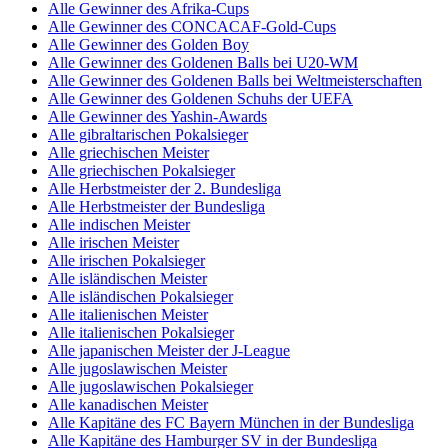
Alle Gewinner des Afrika-Cups
Alle Gewinner des CONCACAF-Gold-Cups
Alle Gewinner des Golden Boy
Alle Gewinner des Goldenen Balls bei U20-WM
Alle Gewinner des Goldenen Balls bei Weltmeisterschaften
Alle Gewinner des Goldenen Schuhs der UEFA
Alle Gewinner des Yashin-Awards
Alle gibraltarischen Pokalsieger
Alle griechischen Meister
Alle griechischen Pokalsieger
Alle Herbstmeister der 2. Bundesliga
Alle Herbstmeister der Bundesliga
Alle indischen Meister
Alle irischen Meister
Alle irischen Pokalsieger
Alle isländischen Meister
Alle isländischen Pokalsieger
Alle italienischen Meister
Alle italienischen Pokalsieger
Alle japanischen Meister der J-League
Alle jugoslawischen Meister
Alle jugoslawischen Pokalsieger
Alle kanadischen Meister
Alle Kapitäne des FC Bayern München in der Bundesliga
Alle Kapitäne des Hamburger SV in der Bundesliga