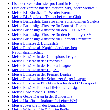
Liste der Rekordmeister pro Land in Europa
Liste der Vereine mit den meisten Mitgliedern weltweit
Meiste BL-Einsätze für Werder Bremen
Meiste BL-Spiele als Trainer bei einem Club
Meiste Bundesliga-Einsätze eines ausländischen Spielers
Meiste Bundesliga-Einsätze für Borussia Dortmund
Meiste Bundesliga-Einsätze für den 1. FC Köln
Meiste Bundesliga-Einsätze für den Hamburger SV
Meiste Bundesliga-Einsätze für Eintracht Frankfurt
Meiste Einsätze 2. Bundesliga
Meiste Einsätze als Kapitän der deutschen
Nationalmannschaft
Meiste Einsätze in der Champions League
Meiste Einsätze in der Eredivisie
Meiste Einsätze in der Europa League
Meiste Einsätze in der Ligue 1
Meiste Einsätze in der Premier League
Meiste Einsätze in der Schweizer Super League
Meiste Einsätze in Pflichtspielen für den FC Liverpool
Meiste Einsätze Primera Division / La Liga
Meiste EM-Spiele als Trainer
Meiste Gelbe Karten in der Bundesliga
Meiste Halbfinalteilnahmen bei einer WM
Meiste Jokertore in der Bundesliga
Meiste Meistertitel in Folge im Fußball