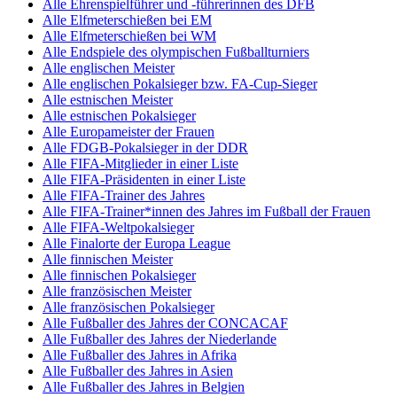
Alle Ehrenspielführer und -führerinnen des DFB
Alle Elfmeterschießen bei EM
Alle Elfmeterschießen bei WM
Alle Endspiele des olympischen Fußballturniers
Alle englischen Meister
Alle englischen Pokalsieger bzw. FA-Cup-Sieger
Alle estnischen Meister
Alle estnischen Pokalsieger
Alle Europameister der Frauen
Alle FDGB-Pokalsieger in der DDR
Alle FIFA-Mitglieder in einer Liste
Alle FIFA-Präsidenten in einer Liste
Alle FIFA-Trainer des Jahres
Alle FIFA-Trainer*innen des Jahres im Fußball der Frauen
Alle FIFA-Weltpokalsieger
Alle Finalorte der Europa League
Alle finnischen Meister
Alle finnischen Pokalsieger
Alle französischen Meister
Alle französischen Pokalsieger
Alle Fußballer des Jahres der CONCACAF
Alle Fußballer des Jahres der Niederlande
Alle Fußballer des Jahres in Afrika
Alle Fußballer des Jahres in Asien
Alle Fußballer des Jahres in Belgien