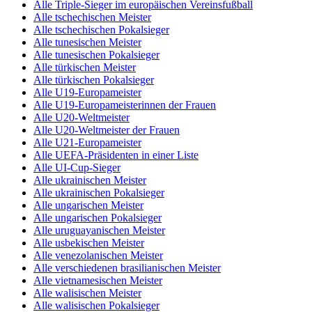
Alle Triple-Sieger im europäischen Vereinsfußball
Alle tschechischen Meister
Alle tschechischen Pokalsieger
Alle tunesischen Meister
Alle tunesischen Pokalsieger
Alle türkischen Meister
Alle türkischen Pokalsieger
Alle U19-Europameister
Alle U19-Europameisterinnen der Frauen
Alle U20-Weltmeister
Alle U20-Weltmeister der Frauen
Alle U21-Europameister
Alle UEFA-Präsidenten in einer Liste
Alle UI-Cup-Sieger
Alle ukrainischen Meister
Alle ukrainischen Pokalsieger
Alle ungarischen Meister
Alle ungarischen Pokalsieger
Alle uruguayanischen Meister
Alle usbekischen Meister
Alle venezolanischen Meister
Alle verschiedenen brasilianischen Meister
Alle vietnamesischen Meister
Alle walisischen Meister
Alle walisischen Pokalsieger