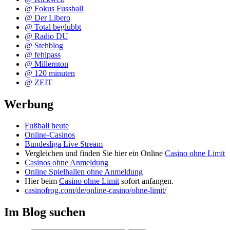
@ Fokus Fussball
@ Der Libero
@ Total beglubbt
@ Radio DU
@ Stehblog
@ fehlpass
@ Millernton
@ 120 minuten
@ ZEIT
Werbung
Fußball heute
Online-Casinos
Bundesliga Live Stream
Vergleichen und finden Sie hier ein Online
Casino ohne Limit
Casinos ohne Anmeldung
Online Spielhallen ohne Anmeldung
Hier beim
Casino ohne Limit
sofort anfangen.
casinofrog.com/de/online-casino/ohne-limit/
Im Blog suchen