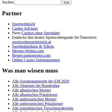
Suchen
Partner
Sportwetten24
Casino Advisers
Neue
Casinos ohne Sperrdatei
Entdecke den besten Sportwettenguide für Österreich:
sportwettenoesterreich.at
Sportbekleidung & Trikots
Meister-Wetten.com
Bestercasinomentor.com
Online Casino Spielautomaten
Was man wissen muss
Alle Aaustragungsorte der EM 2020
Alle Absteiger der Bundesliga
Alle albanischen Meister
Alle albanischen Pokalsieger
Alle andorranischen Meister
Alle andorranischen Pokalsieger
Alle argentinischen Torschützenkönige