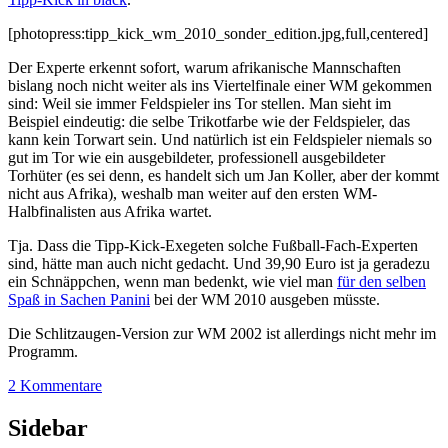
[photopress:tipp_kick_wm_2010_sonder_edition.jpg,full,centered]
Der Experte erkennt sofort, warum afrikanische Mannschaften
bislang noch nicht weiter als ins Viertelfinale einer WM gekommen
sind: Weil sie immer Feldspieler ins Tor stellen. Man sieht im
Beispiel eindeutig: die selbe Trikotfarbe wie der Feldspieler, das
kann kein Torwart sein. Und natürlich ist ein Feldspieler niemals so
gut im Tor wie ein ausgebildeter, professionell ausgebildeter
Torhüter (es sei denn, es handelt sich um Jan Koller, aber der kommt
nicht aus Afrika), weshalb man weiter auf den ersten WM-
Halbfinalisten aus Afrika wartet.
Tja. Dass die Tipp-Kick-Exegeten solche Fußball-Fach-Experten
sind, hätte man auch nicht gedacht. Und 39,90 Euro ist ja geradezu
ein Schnäppchen, wenn man bedenkt, wie viel man
für den selben
Spaß in Sachen Panini
bei der WM 2010 ausgeben müsste.
Die Schlitzaugen-Version zur WM 2002 ist allerdings nicht mehr im
Programm.
2 Kommentare
Sidebar