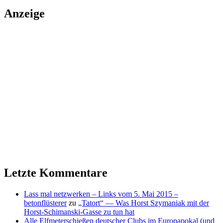
Anzeige
Letzte Kommentare
Lass mal netzwerken – Links vom 5. Mai 2015 –
betonflüsterer
zu
„Tatort“ — Was Horst Szymaniak mit der
Horst-Schimanski-Gasse zu tun hat
Alle Elfmeterschießen deutscher Clubs im Europapokal (und