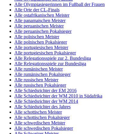
Alle Olympiasiegerinnen im Fußball der Frauen
Alle Orte der CL-Finals
Alle ostafrikanischen Meister
Alle panamaischen Meister
Alle peruanischen Meister
Alle peruanischen Pokalsieger
Alle polnischen Meister
Alle polnischen Pokalsieger
Alle portugiesischen Meister
Alle portugiesischen Pokalsieger
Alle Relegationsspiele zur 2. Bundesliga
Alle Relegationsspiele zur Bundesliga
Alle rumänischen Meister
Alle rumänischen Pokalsieger
Alle russischen Meister
Alle russischen Pokalsieger
Alle Schiedsrichter der EM 2016
Alle Schiedsrichter der WM 2010 in Südafrika
Alle Schiedsrichter der WM 2014
Alle Schiedsrichter des Jahres
Alle schottischen Meister
Alle schottischen Pokalsieger
Alle schwedischen Meister
Alle schwedischen Pokalsieger
Alle Schweizer Meister