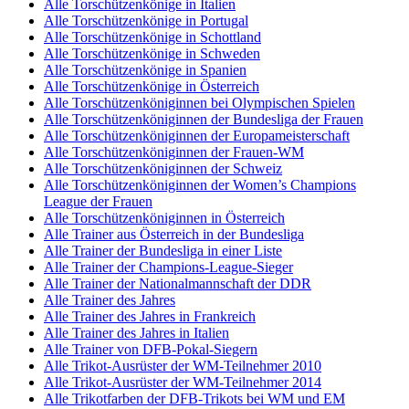
Alle Torschützenkönige in Italien
Alle Torschützenkönige in Portugal
Alle Torschützenkönige in Schottland
Alle Torschützenkönige in Schweden
Alle Torschützenkönige in Spanien
Alle Torschützenkönige in Österreich
Alle Torschützenköniginnen bei Olympischen Spielen
Alle Torschützenköniginnen der Bundesliga der Frauen
Alle Torschützenköniginnen der Europameisterschaft
Alle Torschützenköniginnen der Frauen-WM
Alle Torschützenköniginnen der Schweiz
Alle Torschützenköniginnen der Women’s Champions
League der Frauen
Alle Torschützenköniginnen in Österreich
Alle Trainer aus Österreich in der Bundesliga
Alle Trainer der Bundesliga in einer Liste
Alle Trainer der Champions-League-Sieger
Alle Trainer der Nationalmannschaft der DDR
Alle Trainer des Jahres
Alle Trainer des Jahres in Frankreich
Alle Trainer des Jahres in Italien
Alle Trainer von DFB-Pokal-Siegern
Alle Trikot-Ausrüster der WM-Teilnehmer 2010
Alle Trikot-Ausrüster der WM-Teilnehmer 2014
Alle Trikotfarben der DFB-Trikots bei WM und EM