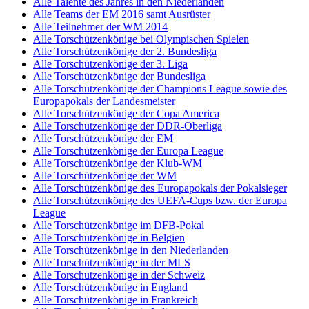
Alle Talente des Jahres in den Niederlanden
Alle Teams der EM 2016 samt Ausrüster
Alle Teilnehmer der WM 2014
Alle Torschützenkönige bei Olympischen Spielen
Alle Torschützenkönige der 2. Bundesliga
Alle Torschützenkönige der 3. Liga
Alle Torschützenkönige der Bundesliga
Alle Torschützenkönige der Champions League sowie des
Europapokals der Landesmeister
Alle Torschützenkönige der Copa America
Alle Torschützenkönige der DDR-Oberliga
Alle Torschützenkönige der EM
Alle Torschützenkönige der Europa League
Alle Torschützenkönige der Klub-WM
Alle Torschützenkönige der WM
Alle Torschützenkönige des Europapokals der Pokalsieger
Alle Torschützenkönige des UEFA-Cups bzw. der Europa
League
Alle Torschützenkönige im DFB-Pokal
Alle Torschützenkönige in Belgien
Alle Torschützenkönige in den Niederlanden
Alle Torschützenkönige in der MLS
Alle Torschützenkönige in der Schweiz
Alle Torschützenkönige in England
Alle Torschützenkönige in Frankreich