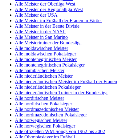
Alle Meister der Oberliga West
Alle Meister der Regionalliga West
Alle Meister der USA
Alle Meister im Fußball der Frauen in Färöer
Alle Meister in der Eerste Divisie
Alle Meister in der NASL
Alle Meister in San Marino
Alle Meistertrainer der Bundesliga
Alle moldawischen Meister
Alle moldawischen Pokalsieger
Alle montenegrinischen Meister
Alle montenegrinischen Pokalsieger
Alle namibischen Meister
Alle niederländischen Meister
Alle niederländischen Meister im Fußball der Frauen
Alle niederländischen Pokalsieger
Alle niederländischen Trainer in der Bundesliga
Alle nordirischen Meister
Alle nordirischen Pokalsieger
Alle nordmazedonischen Meister
Alle nordmazedonischen Pokalsieger
Alle norwegischen Meister
Alle norwegischen Pokalsieger
Alle offiziellen WM-Songs von 1962 bis 2002
Alle Olympiasieger im Fußball