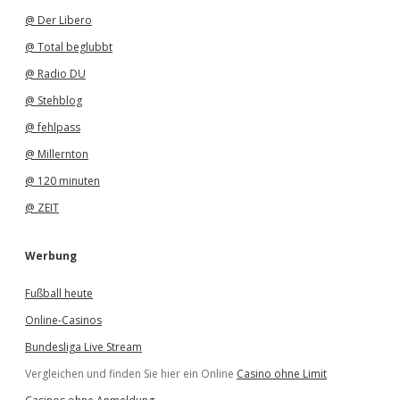
@ Der Libero
@ Total beglubbt
@ Radio DU
@ Stehblog
@ fehlpass
@ Millernton
@ 120 minuten
@ ZEIT
Werbung
Fußball heute
Online-Casinos
Bundesliga Live Stream
Vergleichen und finden Sie hier ein Online
Casino ohne Limit