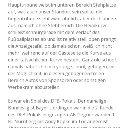
Haupttribüne weist im unteren Bereich Stehplätze
auf, was auch unser Standort sein sollte, die
Gegentribüne sieht zwar ähnlich, aber doch anders
aus, nämlich ohne Stehbereich. Die Heimkurve
schließt schnurgerade mit dem Verlauf des
Fußballplatzes ab und ist relativ steil, oben prangt
die Anzeigetafel, ob damals schon, weiß ich nicht
mehr, während auf der Gästeseite die Kurve aus
einer tatsächlichen Kurve besteht. Ganz old school,
damals natürlich noch young school, gebogen, mit
der Möglichkeit, in diesem gebogenen freien
Bereich Autos von Sponsoren oder sonstigen
Werbekram abzustellen.
Es war ein Spiel des DFB-Pokals. Der damalige
Bundesligist Bayer Uerdingen war in die 2. Runde
des DFB-Pokals eingezogen. Als Gegner war der 1.
FC Nürnberg mit Andy Köpke im Tor angereist.