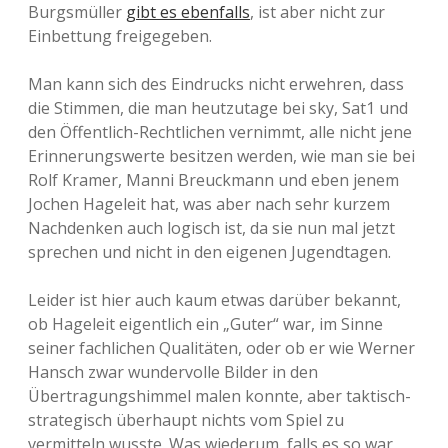
Burgsmüller
gibt es ebenfalls
, ist aber nicht zur
Einbettung freigegeben.
Man kann sich des Eindrucks nicht erwehren, dass
die Stimmen, die man heutzutage bei sky, Sat1 und
den Öffentlich-Rechtlichen vernimmt, alle nicht jene
Erinnerungswerte besitzen werden, wie man sie bei
Rolf Kramer, Manni Breuckmann und eben jenem
Jochen Hageleit hat, was aber nach sehr kurzem
Nachdenken auch logisch ist, da sie nun mal jetzt
sprechen und nicht in den eigenen Jugendtagen.
Leider ist hier auch kaum etwas darüber bekannt,
ob Hageleit eigentlich ein „Guter“ war, im Sinne
seiner fachlichen Qualitäten, oder ob er wie Werner
Hansch zwar wundervolle Bilder in den
Übertragungshimmel malen konnte, aber taktisch-
strategisch überhaupt nichts vom Spiel zu
vermitteln wusste. Was wiederum, falls es so war,