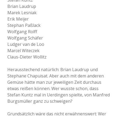
Stefan Kuntz
Brian Laudrup
Marek Lesniak
Erik Meijer
Stephan Paßlack
Wolfgang Rolff
Wolfgang Schäfer
Ludger van de Loo
Marcel Witeczek
Claus-Dieter Wollitz
Herausstechend natürlich: Brian Laudrup und
Stephane Chapuisat. Aber auch mit dem anderen
Gemüse hätte man zur jeweiligen Zeit durchaus
etwas reißen können. Wer wusste schon, dass
Stefan Kuntz mal in Uerdingen spielte, von Manfred
Burgsmüller ganz zu schweigen?
Grundsätzlich wäre das nicht erwähnenswert: Wer