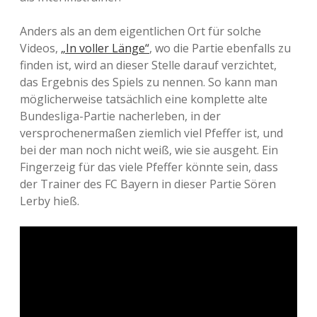
Anders als an dem eigentlichen Ort für solche
Videos,
„In voller Länge“
, wo die Partie ebenfalls zu
finden ist, wird an dieser Stelle darauf verzichtet,
das Ergebnis des Spiels zu nennen. So kann man
möglicherweise tatsächlich eine komplette alte
Bundesliga-Partie nacherleben, in der
versprochenermaßen ziemlich viel Pfeffer ist, und
bei der man noch nicht weiß, wie sie ausgeht. Ein
Fingerzeig für das viele Pfeffer könnte sein, dass
der Trainer des FC Bayern in dieser Partie Sören
Lerby hieß.