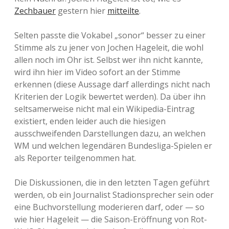
Zechbauer
gestern hier
mitteilte
.
Selten passte die Vokabel „sonor“ besser zu einer
Stimme als zu jener von Jochen Hageleit, die wohl
allen noch im Ohr ist. Selbst wer ihn nicht kannte,
wird ihn hier im Video sofort an der Stimme
erkennen (diese Aussage darf allerdings nicht nach
Kriterien der Logik bewertet werden). Da über ihn
seltsamerweise nicht mal ein Wikipedia-Eintrag
existiert, enden leider auch die hiesigen
ausschweifenden Darstellungen dazu, an welchen
WM und welchen legendären Bundesliga-Spielen er
als Reporter teilgenommen hat.
Die Diskussionen, die in den letzten Tagen geführt
werden, ob ein Journalist Stadionsprecher sein oder
eine Buchvorstellung moderieren darf, oder — so
wie hier Hageleit — die Saison-Eröffnung von Rot-