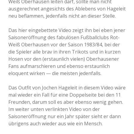
Weiß Oberhausen leiten darf, sollte man nicht
ausgerechnet angesichts des Ablebens von Hageleit
neu beflammen, jedenfalls nicht an dieser Stelle.
Das hier eingebettete Video zeigt ihn bei eben jener
Saisoneröffnung des fabulösen Fußballclubs Rot-
Weiß Oberhausen vor der Saison 1983/84, bei der
die Spieler alle brav in ihren Trikots und in kurzen
Hosen vor den (erstaunlich vielen) Oberhausener
Fans aufmarschieren und ebenso erstaunlich
eloquent wirken — die meisten jedenfalls.
Das Outfit von Jochen Hageleit in diesem Video wäre
mal wieder ein Fall für eine Doppelseite bei den 11
Freunden, darum soll es aber ebenso wenig gehen.
Im weiter unten verlinkten Video von der
Saisoneröffnung nur ein Jahr später sieht er dann
übrigens auch wieder aus wie ein Mensch.