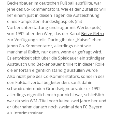
Beckenbauer im deutschen Fußball ausfüllte, war
jene des Co-Kommentators. Wie es der Zufall so will,
lief einem just in diesen Tagen die Aufzeichnung
eines kompletten Bundesligaspiels (mit
Vorberichterstattung und sogar mit Werbespots)
von 1992 über den Weg, das der Kanal
Betze Retro
zur Verfügung stellt. Darin gibt der „Kaiser“ eben
jenen Co-Kommentator, allerdings nicht wie
manchmal üblich, nur dann, wenn er gefragt wird.
Es entwickelt sich über die Spieldauer ein ständiger
Austausch und Beckenbauer brilliert in dieser Rolle,
die er fortan eigentlich ständig ausfüllen würde.
Also nicht jene des Co-Kommentators, sondern des
den Fußball verbal begleitenden, sanft dahin
schwadronierenden Grandseigneurs, der er 1992
allerdings eigentlich noch gar nicht war, schließlich
war da sein WM-Titel noch keine zwei Jahre her und
er übernahm danach noch zweimal den FC Bayern
als Interimstrainer.