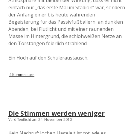
Atmosphäre mit bleibender Wirkung, dass es nicht
einfach nur „das erste Mal im Stadion“ war, sondern
der Anfang einer bis heute währenden
Begeisterung für das Passivfußballern, an dunklen
Abenden, bei Flutlicht und mit einer raunenden
Masse im Hintergrund, die schlohweißen Netze an
den Torstangen feierlich strahlend.
Ein Hoch auf den Schüleraustausch.
4 Kommentare
Die Stimmen werden weniger
Veröffentlicht am 24. November 2010
Kein Nachruf: Jochen Hageleit ist tot, wie es