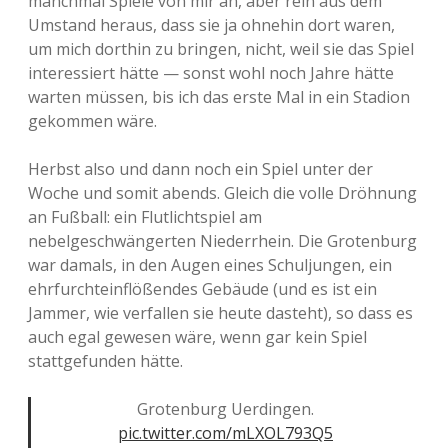
manchmal Spiele von mir an, aber rein aus dem
Umstand heraus, dass sie ja ohnehin dort waren,
um mich dorthin zu bringen, nicht, weil sie das Spiel
interessiert hätte — sonst wohl noch Jahre hätte
warten müssen, bis ich das erste Mal in ein Stadion
gekommen wäre.
Herbst also und dann noch ein Spiel unter der
Woche und somit abends. Gleich die volle Dröhnung
an Fußball: ein Flutlichtspiel am
nebelgeschwängerten Niederrhein. Die Grotenburg
war damals, in den Augen eines Schuljungen, ein
ehrfurchteinflößendes Gebäude (und es ist ein
Jammer, wie verfallen sie heute dasteht), so dass es
auch egal gewesen wäre, wenn gar kein Spiel
stattgefunden hätte.
Grotenburg Uerdingen.
pic.twitter.com/mLXOL793Q5