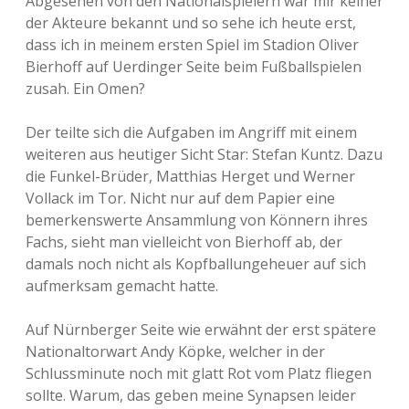
Abgesehen von den Nationalspielern war mir keiner
der Akteure bekannt und so sehe ich heute erst,
dass ich in meinem ersten Spiel im Stadion Oliver
Bierhoff auf Uerdinger Seite beim Fußballspielen
zusah. Ein Omen?
Der teilte sich die Aufgaben im Angriff mit einem
weiteren aus heutiger Sicht Star: Stefan Kuntz. Dazu
die Funkel-Brüder, Matthias Herget und Werner
Vollack im Tor. Nicht nur auf dem Papier eine
bemerkenswerte Ansammlung von Könnern ihres
Fachs, sieht man vielleicht von Bierhoff ab, der
damals noch nicht als Kopfballungeheuer auf sich
aufmerksam gemacht hatte.
Auf Nürnberger Seite wie erwähnt der erst spätere
Nationaltorwart Andy Köpke, welcher in der
Schlussminute noch mit glatt Rot vom Platz fliegen
sollte. Warum, das geben meine Synapsen leider