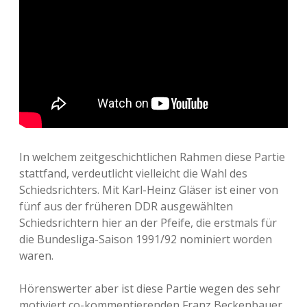
In welchem zeitgeschichtlichen Rahmen diese Partie
stattfand, verdeutlicht vielleicht die Wahl des
Schiedsrichters. Mit Karl-Heinz Gläser ist einer von
fünf aus der früheren DDR ausgewählten
Schiedsrichtern hier an der Pfeife, die erstmals für
die Bundesliga-Saison 1991/92 nominiert worden
waren.
Hörenswerter aber ist diese Partie wegen des sehr
motiviert co-kommentierenden Franz Beckenbauer,