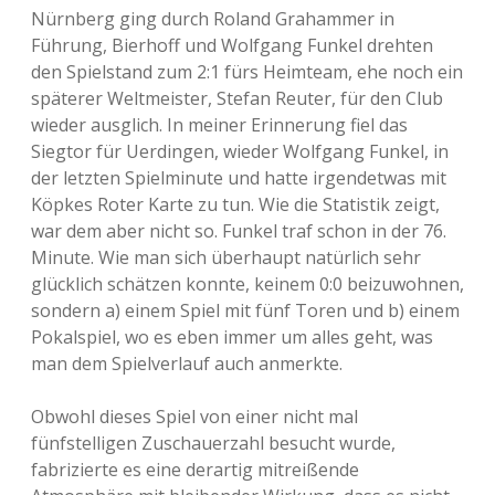
Nürnberg ging durch Roland Grahammer in
Führung, Bierhoff und Wolfgang Funkel drehten
den Spielstand zum 2:1 fürs Heimteam, ehe noch ein
späterer Weltmeister, Stefan Reuter, für den Club
wieder ausglich. In meiner Erinnerung fiel das
Siegtor für Uerdingen, wieder Wolfgang Funkel, in
der letzten Spielminute und hatte irgendetwas mit
Köpkes Roter Karte zu tun. Wie die Statistik zeigt,
war dem aber nicht so. Funkel traf schon in der 76.
Minute. Wie man sich überhaupt natürlich sehr
glücklich schätzen konnte, keinem 0:0 beizuwohnen,
sondern a) einem Spiel mit fünf Toren und b) einem
Pokalspiel, wo es eben immer um alles geht, was
man dem Spielverlauf auch anmerkte.
Obwohl dieses Spiel von einer nicht mal
fünfstelligen Zuschauerzahl besucht wurde,
fabrizierte es eine derartig mitreißende