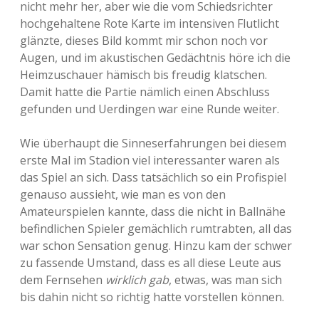
nicht mehr her, aber wie die vom Schiedsrichter
hochgehaltene Rote Karte im intensiven Flutlicht
glänzte, dieses Bild kommt mir schon noch vor
Augen, und im akustischen Gedächtnis höre ich die
Heimzuschauer hämisch bis freudig klatschen.
Damit hatte die Partie nämlich einen Abschluss
gefunden und Uerdingen war eine Runde weiter.
Wie überhaupt die Sinneserfahrungen bei diesem
erste Mal im Stadion viel interessanter waren als
das Spiel an sich. Dass tatsächlich so ein Profispiel
genauso aussieht, wie man es von den
Amateurspielen kannte, dass die nicht in Ballnähe
befindlichen Spieler gemächlich rumtrabten, all das
war schon Sensation genug. Hinzu kam der schwer
zu fassende Umstand, dass es all diese Leute aus
dem Fernsehen
wirklich gab
, etwas, was man sich
bis dahin nicht so richtig hatte vorstellen können.