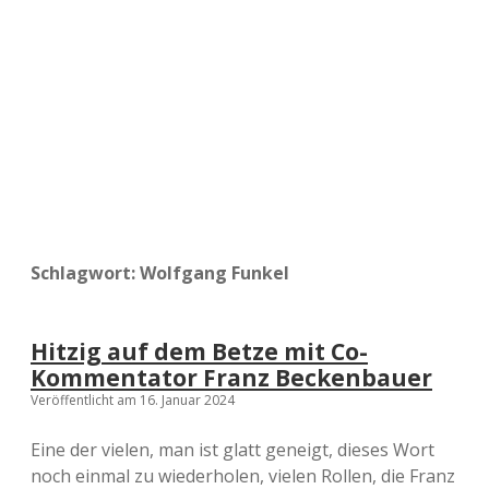
a
d
e
Schlagwort:
Wolfgang Funkel
Hitzig auf dem Betze mit Co-
Kommentator Franz Beckenbauer
Veröffentlicht am 16. Januar 2024
Eine der vielen, man ist glatt geneigt, dieses Wort
noch einmal zu wiederholen, vielen Rollen, die Franz