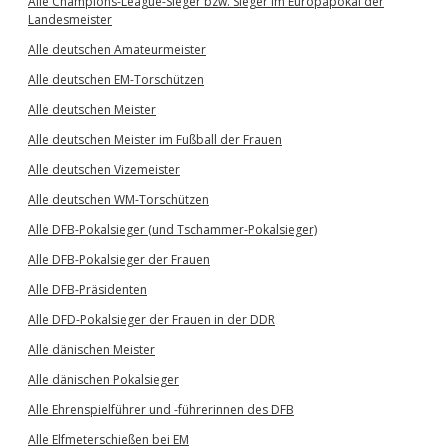
Alle Champions-League-Sieger bzw. Sieger im Europapokal der
Landesmeister
Alle deutschen Amateurmeister
Alle deutschen EM-Torschützen
Alle deutschen Meister
Alle deutschen Meister im Fußball der Frauen
Alle deutschen Vizemeister
Alle deutschen WM-Torschützen
Alle DFB-Pokalsieger (und Tschammer-Pokalsieger)
Alle DFB-Pokalsieger der Frauen
Alle DFB-Präsidenten
Alle DFD-Pokalsieger der Frauen in der DDR
Alle dänischen Meister
Alle dänischen Pokalsieger
Alle Ehrenspielführer und -führerinnen des DFB
Alle Elfmeterschießen bei EM