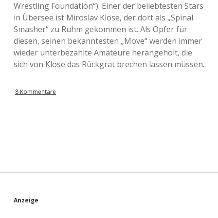
Wrestling Foundation“). Einer der beliebtesten Stars
in Übersee ist Miroslav Klose, der dort als „Spinal
Smasher“ zu Ruhm gekommen ist. Als Opfer für
diesen, seinen bekanntesten „Move“ werden immer
wieder unterbezahlte Amateure herangeholt, die
sich von Klose das Rückgrat brechen lassen müssen.
8 Kommentare
S
Anzeige