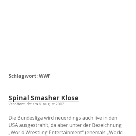
a
d
e
Schlagwort:
WWF
Spinal Smasher Klose
Veröffentlicht am 9. August 2007
Die Bundesliga wird neuerdings auch live in den
USA ausgestrahlt, da aber unter der Bezeichnung
„World Wrestling Entertainment“ (ehemals „World