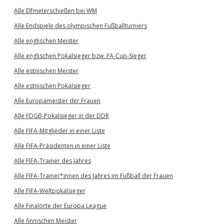
Alle Elfmeterschießen bei WM
Alle Endspiele des olympischen Fußballturniers
Alle englischen Meister
Alle englischen Pokalsieger bzw. FA-Cup-Sieger
Alle estnischen Meister
Alle estnischen Pokalsieger
Alle Europameister der Frauen
Alle FDGB-Pokalsieger in der DDR
Alle FIFA-Mitglieder in einer Liste
Alle FIFA-Präsidenten in einer Liste
Alle FIFA-Trainer des Jahres
Alle FIFA-Trainer*innen des Jahres im Fußball der Frauen
Alle FIFA-Weltpokalsieger
Alle Finalorte der Europa League
Alle finnischen Meister