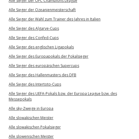
Alle Sieger der OFC Champions League
Alle Sieger der Ozeanienmeisterschaft
Alle Sieger der Wahl zum Trainer des Jahres in Italien
Alle Sieger des Algarve-Cups
Alle Sieger des Confed-Cups
Alle Sieger des englischen Ligapokals
Alle Sieger des Europapokals der Pokalsieger
Alle Sieger des europäischen Supercups
Alle Sieger des Hallenmasters des DFB
Alle Sieger des Intertoto-Cups
Alle Sieger des UEFA-Pokals bzw. der Europa League bzw. des
Messepokals
Alle sky-Zweige in Europa
Alle slowakischen Meister
Alle slowakischen Pokalsieger
Alle slowenischen Meister