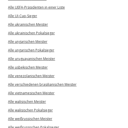
Alle UEFA-Präsidenten in einer Liste
Alle UI-Cup-Sieger
Alle ukrainischen Meister
Alle ukrainischen Pokalsieger
Alle ungarischen Meister
Alle ungarischen Pokalsieger
Alle uruguayanischen Meister
Alle usbekischen Meister
Alle venezolanischen Meister
Alle verschiedenen brasilianischen Meister
Alle vietnamesischen Meister
Alle walisischen Meister
Alle walisischen Pokalsieger
Alle weißrussischen Meister
Alle weißrussischen Pokalsieger