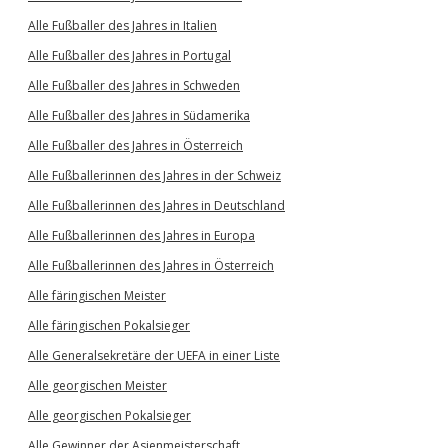
Alle Fußballer des Jahres in Italien
Alle Fußballer des Jahres in Portugal
Alle Fußballer des Jahres in Schweden
Alle Fußballer des Jahres in Südamerika
Alle Fußballer des Jahres in Österreich
Alle Fußballerinnen des Jahres in der Schweiz
Alle Fußballerinnen des Jahres in Deutschland
Alle Fußballerinnen des Jahres in Europa
Alle Fußballerinnen des Jahres in Österreich
Alle färingischen Meister
Alle färingischen Pokalsieger
Alle Generalsekretäre der UEFA in einer Liste
Alle georgischen Meister
Alle georgischen Pokalsieger
Alle Gewinner der Asienmeisterschaft