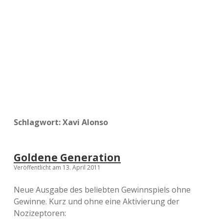
a
d
e
Schlagwort:
Xavi Alonso
Goldene Generation
Veröffentlicht am 13. April 2011
Neue Ausgabe des beliebten Gewinnspiels ohne
Gewinne. Kurz und ohne eine Aktivierung der
Nozizeptoren: