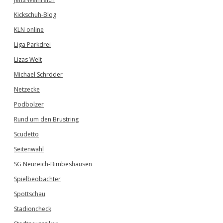
Kickschuh-Blog
KLN online
Liga Parkdrei
Lizas Welt
Michael Schröder
Netzecke
Podbolzer
Rund um den Brustring
Scudetto
Seitenwahl
SG Neureich-Bimbeshausen
Spielbeobachter
Spottschau
Stadioncheck