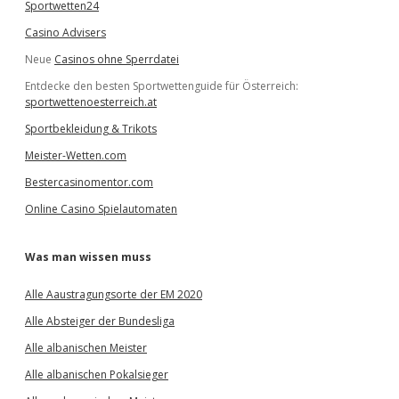
Sportwetten24
Casino Advisers
Neue
Casinos ohne Sperrdatei
Entdecke den besten Sportwettenguide für Österreich:
sportwettenoesterreich.at
Sportbekleidung & Trikots
Meister-Wetten.com
Bestercasinomentor.com
Online Casino Spielautomaten
Was man wissen muss
Alle Aaustragungsorte der EM 2020
Alle Absteiger der Bundesliga
Alle albanischen Meister
Alle albanischen Pokalsieger