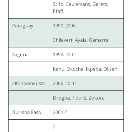
Scifo, Ceulemans, Gerets,
Pfaff
Paraguay
1990-2006
Chilavert, Ayala, Gamarra
Nigeria
1994-2002
Kanu, Okocha, Ikpeba, Oliseh
Elfenbeinküste
2006-2010
Drogba, Touré, Zokora
Burkina Faso
2001-?
?