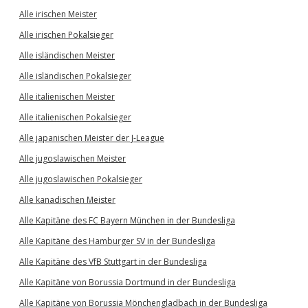
Alle irischen Meister
Alle irischen Pokalsieger
Alle isländischen Meister
Alle isländischen Pokalsieger
Alle italienischen Meister
Alle italienischen Pokalsieger
Alle japanischen Meister der J-League
Alle jugoslawischen Meister
Alle jugoslawischen Pokalsieger
Alle kanadischen Meister
Alle Kapitäne des FC Bayern München in der Bundesliga
Alle Kapitäne des Hamburger SV in der Bundesliga
Alle Kapitäne des VfB Stuttgart in der Bundesliga
Alle Kapitäne von Borussia Dortmund in der Bundesliga
Alle Kapitäne von Borussia Mönchengladbach in der Bundesliga