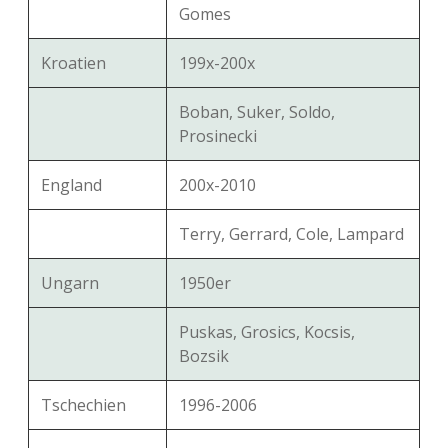
Gomes
Kroatien
199x-200x
Boban, Suker, Soldo,
Prosinecki
England
200x-2010
Terry, Gerrard, Cole, Lampard
Ungarn
1950er
Puskas, Grosics, Kocsis,
Bozsik
Tschechien
1996-2006