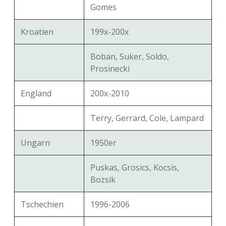
Gomes
Kroatien
199x-200x
Boban, Suker, Soldo,
Prosinecki
England
200x-2010
Terry, Gerrard, Cole, Lampard
Ungarn
1950er
Puskas, Grosics, Kocsis,
Bozsik
Tschechien
1996-2006