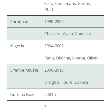
Scifo, Ceulemans, Gerets,
Pfaff
Paraguay
1990-2006
Chilavert, Ayala, Gamarra
Nigeria
1994-2002
Kanu, Okocha, Ikpeba, Oliseh
Elfenbeinküste
2006-2010
Drogba, Touré, Zokora
Burkina Faso
2001-?
?