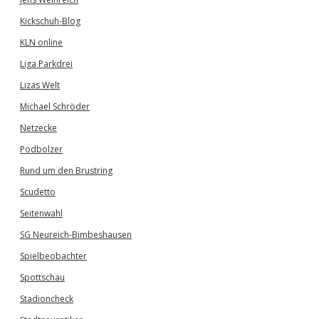
Kickschuh-Blog
KLN online
Liga Parkdrei
Lizas Welt
Michael Schröder
Netzecke
Podbolzer
Rund um den Brustring
Scudetto
Seitenwahl
SG Neureich-Bimbeshausen
Spielbeobachter
Spottschau
Stadioncheck