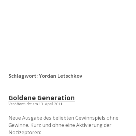
a
d
e
Schlagwort:
Yordan Letschkov
Goldene Generation
Veröffentlicht am 13. April 2011
Neue Ausgabe des beliebten Gewinnspiels ohne
Gewinne. Kurz und ohne eine Aktivierung der
Nozizeptoren: