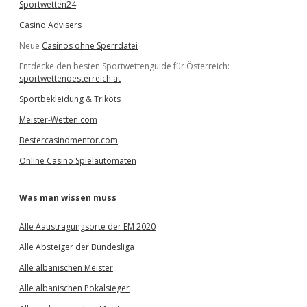
Sportwetten24
Casino Advisers
Neue
Casinos ohne Sperrdatei
Entdecke den besten Sportwettenguide für Österreich:
sportwettenoesterreich.at
Sportbekleidung & Trikots
Meister-Wetten.com
Bestercasinomentor.com
Online Casino Spielautomaten
Was man wissen muss
Alle Aaustragungsorte der EM 2020
Alle Absteiger der Bundesliga
Alle albanischen Meister
Alle albanischen Pokalsieger