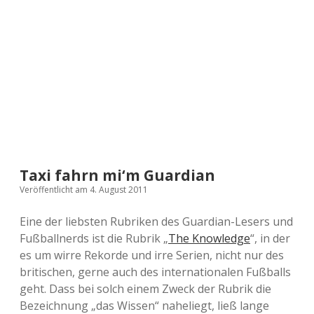
a
d
e
Taxi fahrn mi‘m Guardian
Veröffentlicht am 4. August 2011
Eine der liebsten Rubriken des Guardian-Lesers und
Fußballnerds ist die Rubrik „
The Knowledge
“, in der
es um wirre Rekorde und irre Serien, nicht nur des
britischen, gerne auch des internationalen Fußballs
geht. Dass bei solch einem Zweck der Rubrik die
Bezeichnung „das Wissen“ naheliegt, ließ lange