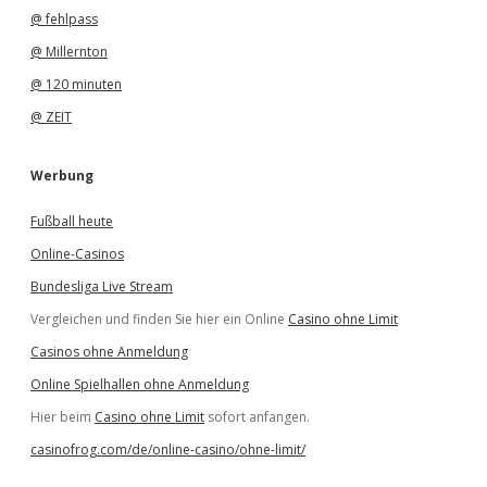
@ fehlpass
@ Millernton
@ 120 minuten
@ ZEIT
Werbung
Fußball heute
Online-Casinos
Bundesliga Live Stream
Vergleichen und finden Sie hier ein Online
Casino ohne Limit
Casinos ohne Anmeldung
Online Spielhallen ohne Anmeldung
Hier beim
Casino ohne Limit
sofort anfangen.
casinofrog.com/de/online-casino/ohne-limit/