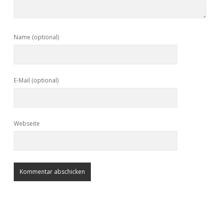
Name (optional)
E-Mail (optional)
Webseite