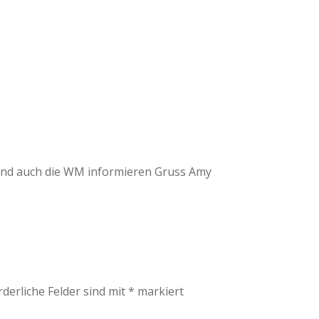
 und auch die WM informieren Gruss Amy
rderliche Felder sind mit
*
markiert