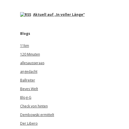
Aktuell auf „In voller Länge“
Blogs
11km
120 Minuten
allesausseraas
angedacht
Ballreiter
Beves Welt
Blog-G
Check von hinten
Dembowski ermittelt
Der Libero