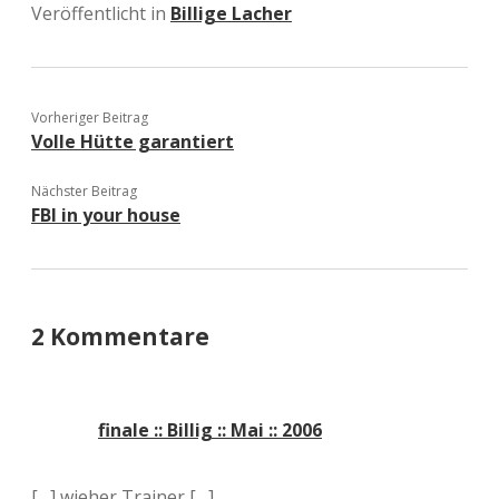
Veröffentlicht in
Billige Lacher
Vorheriger Beitrag
Volle Hütte garantiert
Nächster Beitrag
FBI in your house
2 Kommentare
finale :: Billig :: Mai :: 2006
[…] wieher Trainer […]