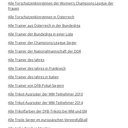
Alle Torschützenköniginnen der Women’s Champions League der
Frauen
Alle Torschützenköniginnen in Österreich
Alle Trainer aus Österreich in der Bundesliga
Alle Trainer der Bundesliga in einer Liste
Alle Trainer der Champions-League-Sieger
Alle Trainer der Nationalmannschaft der DDR
Alle Trainer des Jahres
Alle Trainer des Jahres in Frankreich
Alle Trainer des Jahres in Italien
Alle Trainer von DFB-Pokal-Siegern
Alle Trikot-Ausrüster der WM-Teilnehmer 2010
Alle Trikot-Ausrüster der WM-Teilnehmer 2014
Alle Trikotfarben der DFB-Trikots bei WM und EM
Alle Triple-Sieger im europäischen Vereinsfußball