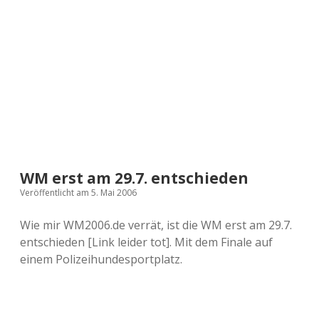
a
d
e
WM erst am 29.7. entschieden
Veröffentlicht am 5. Mai 2006
Wie mir WM2006.de verrät, ist die WM erst am 29.7.
entschieden [Link leider tot]. Mit dem Finale auf
einem Polizeihundesportplatz.