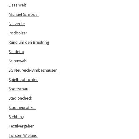
Lizas Welt
Michael Schröder
Netzecke
Podbolzer
Rund um den Brustring
Scudetto
Seitenwahl
SG Neureich-Bimbeshausen
Spielbeobachter
Spottschau
Stadioncheck
Stadtneurotiker
Stehblog
Textilvergehen
Torsten Wieland