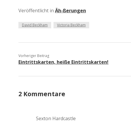
Veröffentlicht in
Äh-ßerungen
David Beckham
Victoria Beckham
Vorheriger Beitrag
Eintrittskarten, heiße Eintrittskarten!
2 Kommentare
Sexton Hardcastle