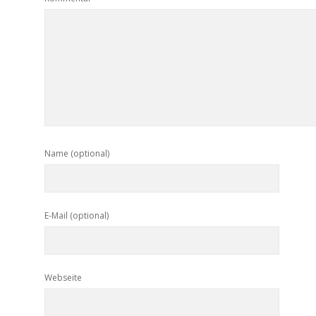
Name (optional)
E-Mail (optional)
Webseite