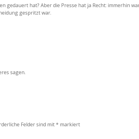
n gedauert hat? Aber die Presse hat ja Recht: immerhin wa
cheidung gespritzt war.
deres sagen.
rderliche Felder sind mit
*
markiert