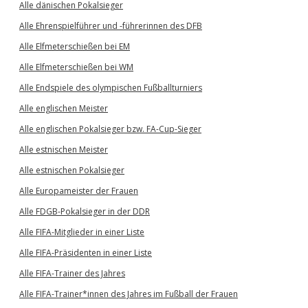
Alle dänischen Pokalsieger
Alle Ehrenspielführer und -führerinnen des DFB
Alle Elfmeterschießen bei EM
Alle Elfmeterschießen bei WM
Alle Endspiele des olympischen Fußballturniers
Alle englischen Meister
Alle englischen Pokalsieger bzw. FA-Cup-Sieger
Alle estnischen Meister
Alle estnischen Pokalsieger
Alle Europameister der Frauen
Alle FDGB-Pokalsieger in der DDR
Alle FIFA-Mitglieder in einer Liste
Alle FIFA-Präsidenten in einer Liste
Alle FIFA-Trainer des Jahres
Alle FIFA-Trainer*innen des Jahres im Fußball der Frauen