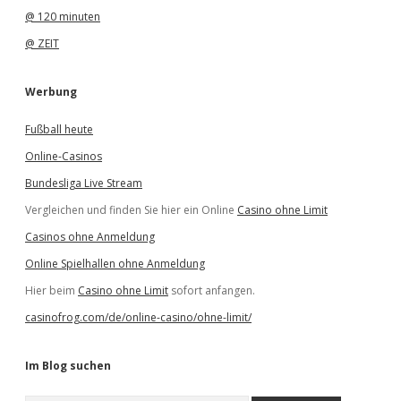
@ 120 minuten
@ ZEIT
Werbung
Fußball heute
Online-Casinos
Bundesliga Live Stream
Vergleichen und finden Sie hier ein Online
Casino ohne Limit
Casinos ohne Anmeldung
Online Spielhallen ohne Anmeldung
Hier beim
Casino ohne Limit
sofort anfangen.
casinofrog.com/de/online-casino/ohne-limit/
Im Blog suchen