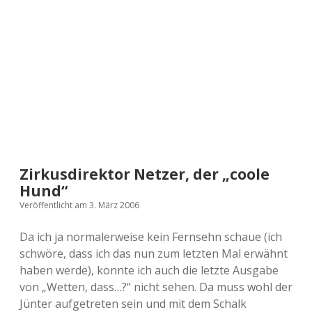
a
d
e
Zirkusdirektor Netzer, der „coole
Hund“
Veröffentlicht am 3. März 2006
Da ich ja normalerweise kein Fernsehn schaue (ich
schwöre, dass ich das nun zum letzten Mal erwähnt
haben werde), konnte ich auch die letzte Ausgabe
von „Wetten, dass…?“ nicht sehen. Da muss wohl der
Jünter aufgetreten sein und mit dem Schalk