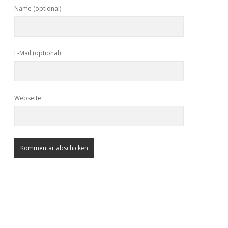
Name (optional)
E-Mail (optional)
Webseite