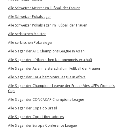
Alle Schweizer Meister im Fußball der Frauen
Alle Schweizer Pokalsieger
Alle Schweizer Pokalsieger im Fußball der Frauen
Alle serbischen Meister
Alle serbischen Pokalsieger
Alle Sieger der AFC Champions League in Asien
Alle Sieger der afrikanischen Nationenmeisterschaft
Alle Sieger der Asienmeisterschaft im Fußball der Frauen
Alle Sieger der CAF-Champions League in Afrika
Alle Sieger der Champions League der Frauen/des UEFA Women’s
Cup
Alle Sieger der CONCACAF-Champions-League
Alle Sieger der Copa do Brasil
Alle Sieger der Copa Libertadores
Alle Sieger der Europa Conference League