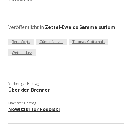
Veröffentlicht in
Zettel-Ewalds Sammelsurium
Berti Vogts
Günter Netzer
Thomas Gottschalk
Wetten dass
Vorheriger Beitrag
Über den Brenner
Nächster Beitrag
Nowitzki für Podolski