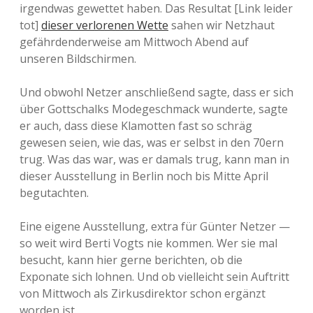
irgendwas gewettet haben. Das Resultat [Link leider
tot]
dieser verlorenen Wette
sahen wir Netzhaut
gefährdenderweise am Mittwoch Abend auf
unseren Bildschirmen.
Und obwohl Netzer anschließend sagte, dass er sich
über Gottschalks Modegeschmack wunderte, sagte
er auch, dass diese Klamotten fast so schräg
gewesen seien, wie das, was er selbst in den 70ern
trug. Was das war, was er damals trug, kann man in
dieser Ausstellung in Berlin noch bis Mitte April
begutachten.
Eine eigene Ausstellung, extra für Günter Netzer —
so weit wird Berti Vogts nie kommen. Wer sie mal
besucht, kann hier gerne berichten, ob die
Exponate sich lohnen. Und ob vielleicht sein Auftritt
von Mittwoch als Zirkusdirektor schon ergänzt
worden ist.