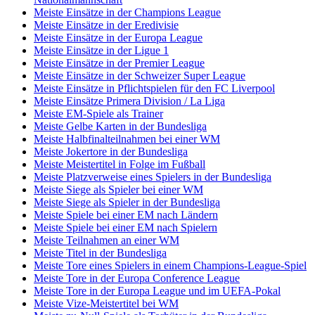
Meiste Einsätze in der Champions League
Meiste Einsätze in der Eredivisie
Meiste Einsätze in der Europa League
Meiste Einsätze in der Ligue 1
Meiste Einsätze in der Premier League
Meiste Einsätze in der Schweizer Super League
Meiste Einsätze in Pflichtspielen für den FC Liverpool
Meiste Einsätze Primera Division / La Liga
Meiste EM-Spiele als Trainer
Meiste Gelbe Karten in der Bundesliga
Meiste Halbfinalteilnahmen bei einer WM
Meiste Jokertore in der Bundesliga
Meiste Meistertitel in Folge im Fußball
Meiste Platzverweise eines Spielers in der Bundesliga
Meiste Siege als Spieler bei einer WM
Meiste Siege als Spieler in der Bundesliga
Meiste Spiele bei einer EM nach Ländern
Meiste Spiele bei einer EM nach Spielern
Meiste Teilnahmen an einer WM
Meiste Titel in der Bundesliga
Meiste Tore eines Spielers in einem Champions-League-Spiel
Meiste Tore in der Europa Conference League
Meiste Tore in der Europa League und im UEFA-Pokal
Meiste Vize-Meistertitel bei WM