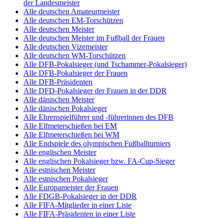
der Landesmeister
Alle deutschen Amateurmeister
Alle deutschen EM-Torschützen
Alle deutschen Meister
Alle deutschen Meister im Fußball der Frauen
Alle deutschen Vizemeister
Alle deutschen WM-Torschützen
Alle DFB-Pokalsieger (und Tschammer-Pokalsieger)
Alle DFB-Pokalsieger der Frauen
Alle DFB-Präsidenten
Alle DFD-Pokalsieger der Frauen in der DDR
Alle dänischen Meister
Alle dänischen Pokalsieger
Alle Ehrenspielführer und -führerinnen des DFB
Alle Elfmeterschießen bei EM
Alle Elfmeterschießen bei WM
Alle Endspiele des olympischen Fußballturniers
Alle englischen Meister
Alle englischen Pokalsieger bzw. FA-Cup-Sieger
Alle estnischen Meister
Alle estnischen Pokalsieger
Alle Europameister der Frauen
Alle FDGB-Pokalsieger in der DDR
Alle FIFA-Mitglieder in einer Liste
Alle FIFA-Präsidenten in einer Liste