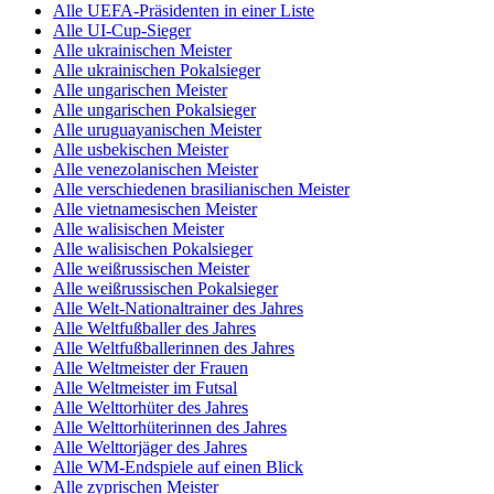
Alle UEFA-Präsidenten in einer Liste
Alle UI-Cup-Sieger
Alle ukrainischen Meister
Alle ukrainischen Pokalsieger
Alle ungarischen Meister
Alle ungarischen Pokalsieger
Alle uruguayanischen Meister
Alle usbekischen Meister
Alle venezolanischen Meister
Alle verschiedenen brasilianischen Meister
Alle vietnamesischen Meister
Alle walisischen Meister
Alle walisischen Pokalsieger
Alle weißrussischen Meister
Alle weißrussischen Pokalsieger
Alle Welt-Nationaltrainer des Jahres
Alle Weltfußballer des Jahres
Alle Weltfußballerinnen des Jahres
Alle Weltmeister der Frauen
Alle Weltmeister im Futsal
Alle Welttorhüter des Jahres
Alle Welttorhüterinnen des Jahres
Alle Welttorjäger des Jahres
Alle WM-Endspiele auf einen Blick
Alle zyprischen Meister