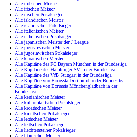
Alle indischen Meister
Alle irischen Meister
Alle irischen Pokalsieger
Alle isländischen Meister
Alle isländischen Pokalsieger
Alle italienischen Meister
Alle italienischen Pokalsieger
Alle japanischen Meister der J-League
Alle jugoslawischen Meister
Alle jugoslawischen Pokalsieger
Alle kanadischen Meister
Alle Kapitäne des FC Bayern München in der Bundesliga
Alle Kapitäne des Hamburger SV in der Bundesliga
Alle Kapitäne des VfB Stuttgart in der Bundesliga
Alle Kapitäne von Borussia Dortmund in der Bundesliga
Alle Kapitäne von Borussia Mönchengladbach in der
Bundesliga
Alle kenianischen Meister
Alle kolumbianischen Pokalsieger
Alle kroatischen Meister
Alle kroatischen Pokalsieger
Alle lettischen Meister
Alle lettischen Pokalsieger
Alle liechtensteiner Pokalsieger
Alle litauischen Meister