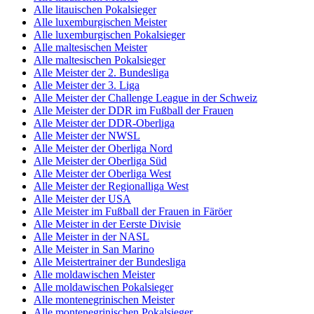
Alle litauischen Pokalsieger
Alle luxemburgischen Meister
Alle luxemburgischen Pokalsieger
Alle maltesischen Meister
Alle maltesischen Pokalsieger
Alle Meister der 2. Bundesliga
Alle Meister der 3. Liga
Alle Meister der Challenge League in der Schweiz
Alle Meister der DDR im Fußball der Frauen
Alle Meister der DDR-Oberliga
Alle Meister der NWSL
Alle Meister der Oberliga Nord
Alle Meister der Oberliga Süd
Alle Meister der Oberliga West
Alle Meister der Regionalliga West
Alle Meister der USA
Alle Meister im Fußball der Frauen in Färöer
Alle Meister in der Eerste Divisie
Alle Meister in der NASL
Alle Meister in San Marino
Alle Meistertrainer der Bundesliga
Alle moldawischen Meister
Alle moldawischen Pokalsieger
Alle montenegrinischen Meister
Alle montenegrinischen Pokalsieger