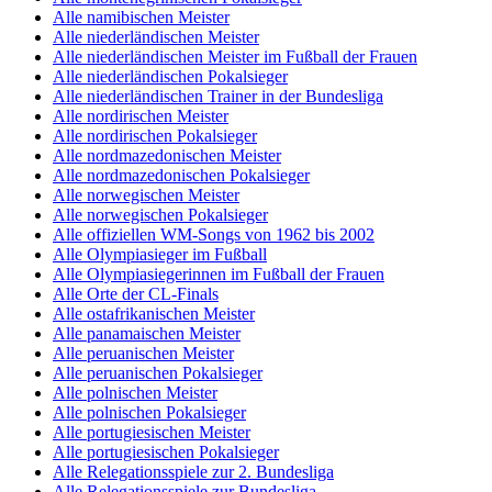
Alle namibischen Meister
Alle niederländischen Meister
Alle niederländischen Meister im Fußball der Frauen
Alle niederländischen Pokalsieger
Alle niederländischen Trainer in der Bundesliga
Alle nordirischen Meister
Alle nordirischen Pokalsieger
Alle nordmazedonischen Meister
Alle nordmazedonischen Pokalsieger
Alle norwegischen Meister
Alle norwegischen Pokalsieger
Alle offiziellen WM-Songs von 1962 bis 2002
Alle Olympiasieger im Fußball
Alle Olympiasiegerinnen im Fußball der Frauen
Alle Orte der CL-Finals
Alle ostafrikanischen Meister
Alle panamaischen Meister
Alle peruanischen Meister
Alle peruanischen Pokalsieger
Alle polnischen Meister
Alle polnischen Pokalsieger
Alle portugiesischen Meister
Alle portugiesischen Pokalsieger
Alle Relegationsspiele zur 2. Bundesliga
Alle Relegationsspiele zur Bundesliga