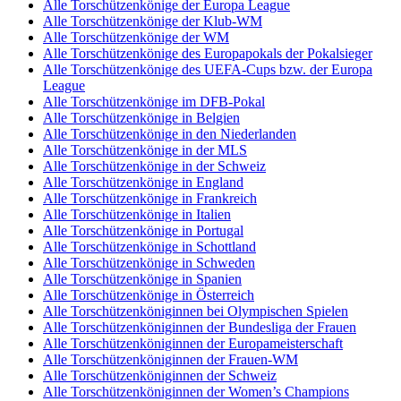
Alle Torschützenkönige der Europa League
Alle Torschützenkönige der Klub-WM
Alle Torschützenkönige der WM
Alle Torschützenkönige des Europapokals der Pokalsieger
Alle Torschützenkönige des UEFA-Cups bzw. der Europa
League
Alle Torschützenkönige im DFB-Pokal
Alle Torschützenkönige in Belgien
Alle Torschützenkönige in den Niederlanden
Alle Torschützenkönige in der MLS
Alle Torschützenkönige in der Schweiz
Alle Torschützenkönige in England
Alle Torschützenkönige in Frankreich
Alle Torschützenkönige in Italien
Alle Torschützenkönige in Portugal
Alle Torschützenkönige in Schottland
Alle Torschützenkönige in Schweden
Alle Torschützenkönige in Spanien
Alle Torschützenkönige in Österreich
Alle Torschützenköniginnen bei Olympischen Spielen
Alle Torschützenköniginnen der Bundesliga der Frauen
Alle Torschützenköniginnen der Europameisterschaft
Alle Torschützenköniginnen der Frauen-WM
Alle Torschützenköniginnen der Schweiz
Alle Torschützenköniginnen der Women’s Champions