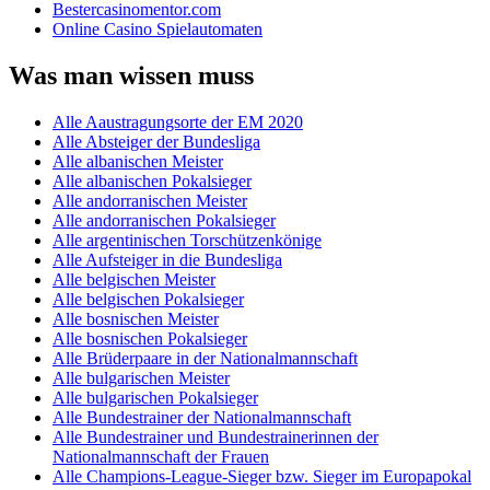
Bestercasinomentor.com
Online Casino Spielautomaten
Was man wissen muss
Alle Aaustragungsorte der EM 2020
Alle Absteiger der Bundesliga
Alle albanischen Meister
Alle albanischen Pokalsieger
Alle andorranischen Meister
Alle andorranischen Pokalsieger
Alle argentinischen Torschützenkönige
Alle Aufsteiger in die Bundesliga
Alle belgischen Meister
Alle belgischen Pokalsieger
Alle bosnischen Meister
Alle bosnischen Pokalsieger
Alle Brüderpaare in der Nationalmannschaft
Alle bulgarischen Meister
Alle bulgarischen Pokalsieger
Alle Bundestrainer der Nationalmannschaft
Alle Bundestrainer und Bundestrainerinnen der
Nationalmannschaft der Frauen
Alle Champions-League-Sieger bzw. Sieger im Europapokal