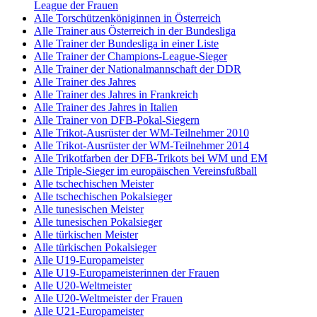
League der Frauen
Alle Torschützenköniginnen in Österreich
Alle Trainer aus Österreich in der Bundesliga
Alle Trainer der Bundesliga in einer Liste
Alle Trainer der Champions-League-Sieger
Alle Trainer der Nationalmannschaft der DDR
Alle Trainer des Jahres
Alle Trainer des Jahres in Frankreich
Alle Trainer des Jahres in Italien
Alle Trainer von DFB-Pokal-Siegern
Alle Trikot-Ausrüster der WM-Teilnehmer 2010
Alle Trikot-Ausrüster der WM-Teilnehmer 2014
Alle Trikotfarben der DFB-Trikots bei WM und EM
Alle Triple-Sieger im europäischen Vereinsfußball
Alle tschechischen Meister
Alle tschechischen Pokalsieger
Alle tunesischen Meister
Alle tunesischen Pokalsieger
Alle türkischen Meister
Alle türkischen Pokalsieger
Alle U19-Europameister
Alle U19-Europameisterinnen der Frauen
Alle U20-Weltmeister
Alle U20-Weltmeister der Frauen
Alle U21-Europameister