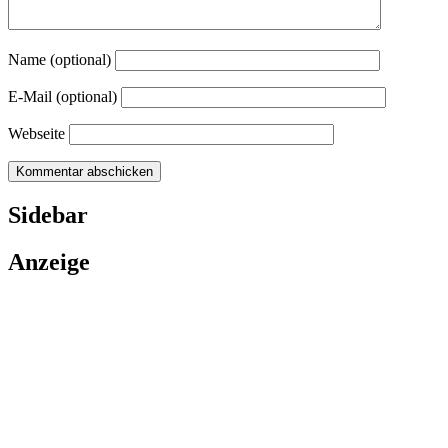
Name (optional)
E-Mail (optional)
Webseite
Sidebar
Anzeige