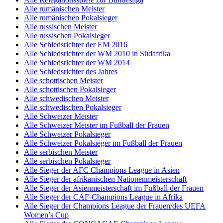
Alle rumänischen Meister
Alle rumänischen Pokalsieger
Alle russischen Meister
Alle russischen Pokalsieger
Alle Schiedsrichter der EM 2016
Alle Schiedsrichter der WM 2010 in Südafrika
Alle Schiedsrichter der WM 2014
Alle Schiedsrichter des Jahres
Alle schottischen Meister
Alle schottischen Pokalsieger
Alle schwedischen Meister
Alle schwedischen Pokalsieger
Alle Schweizer Meister
Alle Schweizer Meister im Fußball der Frauen
Alle Schweizer Pokalsieger
Alle Schweizer Pokalsieger im Fußball der Frauen
Alle serbischen Meister
Alle serbischen Pokalsieger
Alle Sieger der AFC Champions League in Asien
Alle Sieger der afrikanischen Nationenmeisterschaft
Alle Sieger der Asienmeisterschaft im Fußball der Frauen
Alle Sieger der CAF-Champions League in Afrika
Alle Sieger der Champions League der Frauen/des UEFA
Women’s Cup