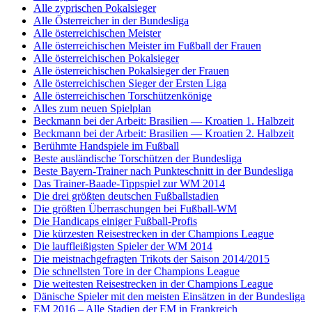
Alle zyprischen Pokalsieger
Alle Österreicher in der Bundesliga
Alle österreichischen Meister
Alle österreichischen Meister im Fußball der Frauen
Alle österreichischen Pokalsieger
Alle österreichischen Pokalsieger der Frauen
Alle österreichischen Sieger der Ersten Liga
Alle österreichischen Torschützenkönige
Alles zum neuen Spielplan
Beckmann bei der Arbeit: Brasilien — Kroatien 1. Halbzeit
Beckmann bei der Arbeit: Brasilien — Kroatien 2. Halbzeit
Berühmte Handspiele im Fußball
Beste ausländische Torschützen der Bundesliga
Beste Bayern-Trainer nach Punkteschnitt in der Bundesliga
Das Trainer-Baade-Tippspiel zur WM 2014
Die drei größten deutschen Fußballstadien
Die größten Überraschungen bei Fußball-WM
Die Handicaps einiger Fußball-Profis
Die kürzesten Reisestrecken in der Champions League
Die lauffleißigsten Spieler der WM 2014
Die meistnachgefragten Trikots der Saison 2014/2015
Die schnellsten Tore in der Champions League
Die weitesten Reisestrecken in der Champions League
Dänische Spieler mit den meisten Einsätzen in der Bundesliga
EM 2016 – Alle Stadien der EM in Frankreich