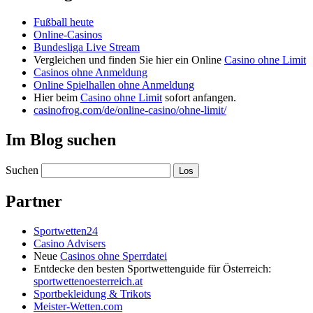
Fußball heute
Online-Casinos
Bundesliga Live Stream
Vergleichen und finden Sie hier ein Online
Casino ohne Limit
Casinos ohne Anmeldung
Online Spielhallen ohne Anmeldung
Hier beim
Casino ohne Limit
sofort anfangen.
casinofrog.com/de/online-casino/ohne-limit/
Im Blog suchen
Suchen
Partner
Sportwetten24
Casino Advisers
Neue
Casinos ohne Sperrdatei
Entdecke den besten Sportwettenguide für Österreich:
sportwettenoesterreich.at
Sportbekleidung & Trikots
Meister-Wetten.com