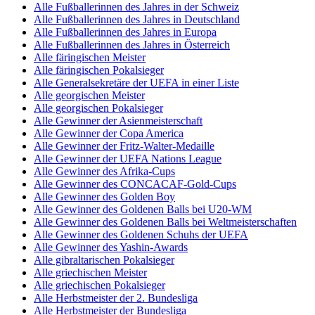
Alle Fußballerinnen des Jahres in der Schweiz
Alle Fußballerinnen des Jahres in Deutschland
Alle Fußballerinnen des Jahres in Europa
Alle Fußballerinnen des Jahres in Österreich
Alle färingischen Meister
Alle färingischen Pokalsieger
Alle Generalsekretäre der UEFA in einer Liste
Alle georgischen Meister
Alle georgischen Pokalsieger
Alle Gewinner der Asienmeisterschaft
Alle Gewinner der Copa America
Alle Gewinner der Fritz-Walter-Medaille
Alle Gewinner der UEFA Nations League
Alle Gewinner des Afrika-Cups
Alle Gewinner des CONCACAF-Gold-Cups
Alle Gewinner des Golden Boy
Alle Gewinner des Goldenen Balls bei U20-WM
Alle Gewinner des Goldenen Balls bei Weltmeisterschaften
Alle Gewinner des Goldenen Schuhs der UEFA
Alle Gewinner des Yashin-Awards
Alle gibraltarischen Pokalsieger
Alle griechischen Meister
Alle griechischen Pokalsieger
Alle Herbstmeister der 2. Bundesliga
Alle Herbstmeister der Bundesliga